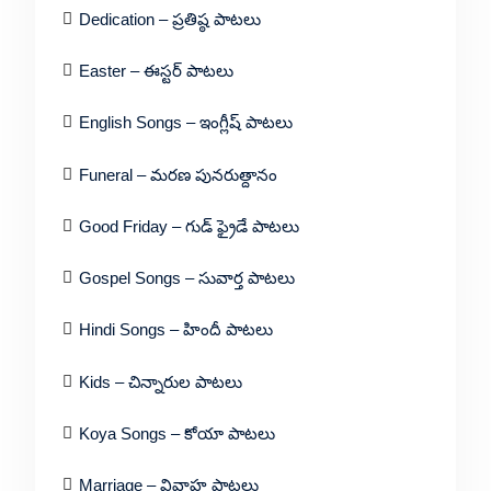
Dedication – ప్రతిష్ఠ పాటలు
Easter – ఈస్టర్ పాటలు
English Songs – ఇంగ్లీష్ పాటలు
Funeral – మరణ పునరుత్దానం
Good Friday – గుడ్ ఫ్రైడే పాటలు
Gospel Songs – సువార్త పాటలు
Hindi Songs – హిందీ పాటలు
Kids – చిన్నారుల పాటలు
Koya Songs – కోయా పాటలు
Marriage – వివాహ పాటలు