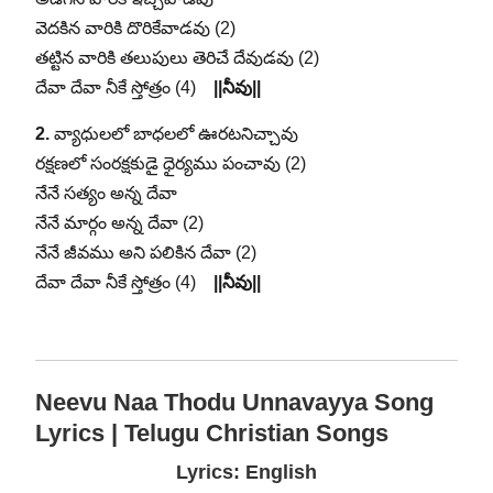
వెదకిన వారికి దొరికేవాడవు (2)
తట్టిన వారికి తలుపులు తెరిచే దేవుడవు (2)
దేవా దేవా నీకే స్తోత్రం (4)
||నీవు||
2.
వ్యాధులలో బాధలలో ఊరటనిచ్చావు
రక్షణలో సంరక్షకుడై ధైర్యము పంచావు (2)
నేనే సత్యం అన్న దేవా
నేనే మార్గం అన్న దేవా (2)
నేనే జీవము అని పలికిన దేవా (2)
దేవా దేవా నీకే స్తోత్రం (4)
||నీవు||
Neevu Naa Thodu Unnavayya Song
Lyrics | Telugu Christian Songs
Lyrics: English