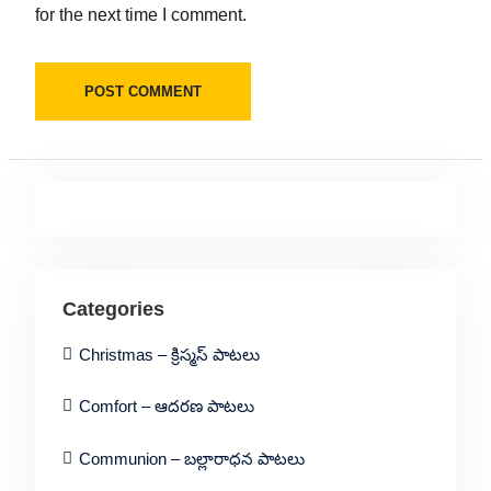
for the next time I comment.
Categories
Christmas – క్రిస్మస్ పాటలు
Comfort – ఆదరణ పాటలు
Communion – బల్లారాధన పాటలు