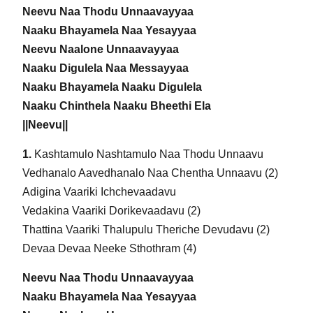
Neevu Naa Thodu Unnaavayyaa
Naaku Bhayamela Naa Yesayyaa
Neevu Naalone Unnaavayyaa
Naaku Digulela Naa Messayyaa
Naaku Bhayamela Naaku Digulela
Naaku Chinthela Naaku Bheethi Ela
||Neevu||
1.
Kashtamulo Nashtamulo Naa Thodu Unnaavu
Vedhanalo Aavedhanalo Naa Chentha Unnaavu (2)
Adigina Vaariki Ichchevaadavu
Vedakina Vaariki Dorikevaadavu (2)
Thattina Vaariki Thalupulu Theriche Devudavu (2)
Devaa Devaa Neeke Sthothram (4)
Neevu Naa Thodu Unnaavayyaa
Naaku Bhayamela Naa Yesayyaa