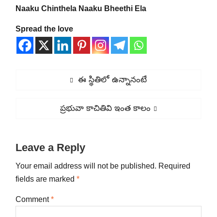
Naaku Chinthela Naaku Bheethi Ela
Spread the love
Post
Previous
ఈ స్థితిలో ఉన్నానంటే
navigation
post:
Next
ప్రభువా కాచితివి ఇంత కాలం
post:
Leave a Reply
Your email address will not be published.
Required
fields are marked
*
Comment
*