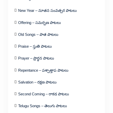
New Year – నూతన సంవత్సర పాటలు
Offering – సమర్పణ పాటలు
Old Songs – పాత పాటలు
Praise – స్తుతి పాటలు
Prayer – ప్రార్థన పాటలు
Repentance – పశ్చాత్తాప పాటలు
Salvation – రక్షణ పాటలు
Second Coming – రాకడ పాటలు
Telugu Songs – తెలుగు పాటలు