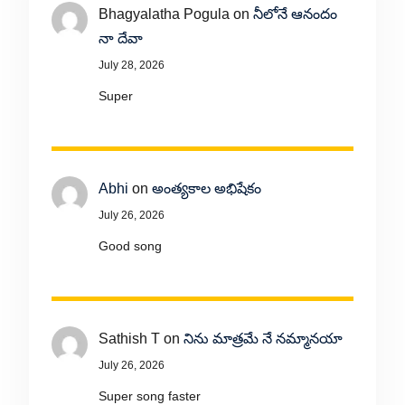
Bhagyalatha Pogula
on
నీలోనే ఆనందం
నా దేవా
July 28, 2026
Super
Abhi
on
అంత్యకాల అభిషేకం
July 26, 2026
Good song
Sathish T
on
నిను మాత్రమే నే నమ్మానయా
July 26, 2026
Super song faster