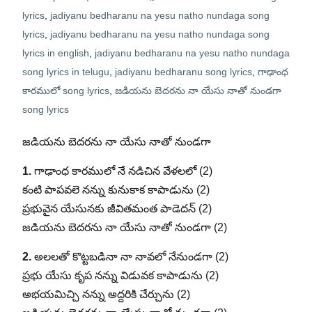
lyrics
,
jadiyanu bedharanu na yesu natho nundaga song
lyrics
,
jadiyanu bedharanu na yesu natho nundaga song
lyrics in english
,
jadiyanu bedharanu na yesu natho nundaga
song lyrics in telugu
,
jadiyanu bedharanu song lyrics
,
గాఢాంధ
కారములో song lyrics
,
జడియను బెదరను నా యేసు నాతో నుండగా
song lyrics
జడియను బెదరను నా యేసు నాతో నుండగా
1.
గాఢాంధ కారములో నే నడిచిన వేళలలో (2)
కంటి పాపవలె నన్ను కునుకాక కాపాడును (2)
ప్రభువైన యేసునకు జీవితమంత పాడెదన్ (2)
జడియను బెదరను నా యేసు నాతో నుండగా (2)
2.
అలలతో కొట్టబడినా నా నావలో నేనుండగా (2)
ప్రభు యేసు కృప నన్ను విడువక కాపాడును (2)
అభయమిచ్చి నన్ను అద్దరికి చేర్చును (2)