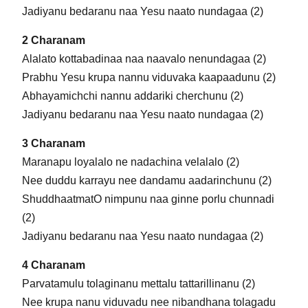
Jadiyanu bedaranu naa Yesu naato nundagaa (2)
2 Charanam
Alalato kottabadinaa naa naavalo nenundagaa (2)
Prabhu Yesu krupa nannu viduvaka kaapaadunu (2)
Abhayamichchi nannu addariki cherchunu (2)
Jadiyanu bedaranu naa Yesu naato nundagaa (2)
3 Charanam
Maranapu loyalalo ne nadachina velalalo (2)
Nee duddu karrayu nee dandamu aadarinchunu (2)
ShuddhaatmatO nimpunu naa ginne porlu chunnadi
(2)
Jadiyanu bedaranu naa Yesu naato nundagaa (2)
4 Charanam
Parvatamulu tolaginanu mettalu tattarillinanu (2)
Nee krupa nanu viduvadu nee nibandhana tolagadu