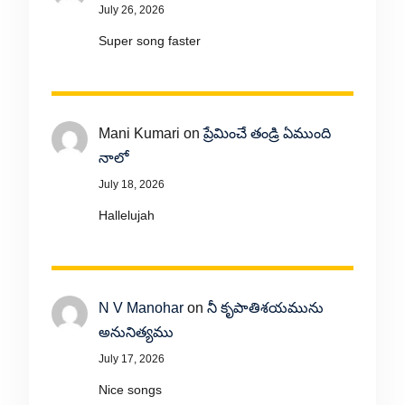
July 26, 2026
Super song faster
Mani Kumari
on
ప్రేమించే తండ్రి ఏముంది
నాలో
July 18, 2026
Hallelujah
N V Manohar
on
నీ కృపాతిశయమును
అనునిత్యము
July 17, 2026
Nice songs