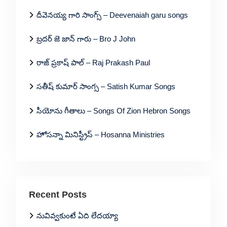
దీవెనయ్య గారి సాంగ్స్ – Deevenaiah garu songs
బ్రదర్ జె జాన్ గారు – Bro J John
రాజ్ ప్రకాష్ పాల్ – Raj Prakash Paul
సతీష్ కుమార్ సాంగ్స – Satish Kumar Songs
సీయోను గీతాలు – Songs Of Zion Hebron Songs
హోసన్నా మినిస్ట్రీస్ – Hosanna Ministries
Recent Posts
నువివ్వకుంటే ఏది లేదయ్యా