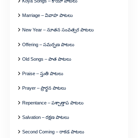
Koya Songs – కోయా పాటలు
Marriage – వివాహ పాటలు
New Year – నూతన సంవత్సర పాటలు
Offering – సమర్పణ పాటలు
Old Songs – పాత పాటలు
Praise – స్తుతి పాటలు
Prayer – ప్రార్థన పాటలు
Repentance – పశ్చాత్తాప పాటలు
Salvation – రక్షణ పాటలు
Second Coming – రాకడ పాటలు