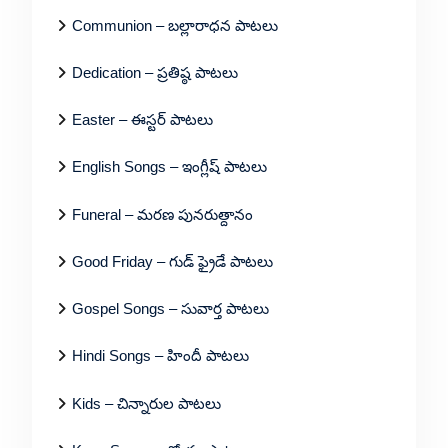
Communion – బల్లారాధన పాటలు
Dedication – ప్రతిష్ఠ పాటలు
Easter – ఈస్టర్ పాటలు
English Songs – ఇంగ్లీష్ పాటలు
Funeral – మరణ పునరుత్దానం
Good Friday – గుడ్ ఫ్రైడే పాటలు
Gospel Songs – సువార్త పాటలు
Hindi Songs – హిందీ పాటలు
Kids – చిన్నారుల పాటలు