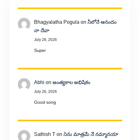
Bhagyalatha Pogula
on
నీలోనే ఆనందం
నా దేవా
July 28, 2026
Super
Abhi
on
అంత్యకాల అభిషేకం
July 26, 2026
Good song
Sathish T
on
నిను మాత్రమే నే నమ్మానయా