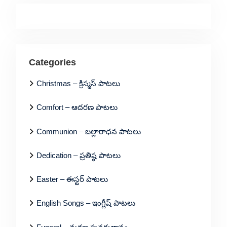
Categories
Christmas – క్రిస్మస్ పాటలు
Comfort – ఆదరణ పాటలు
Communion – బల్లారాధన పాటలు
Dedication – ప్రతిష్ఠ పాటలు
Easter – ఈస్టర్ పాటలు
English Songs – ఇంగ్లీష్ పాటలు