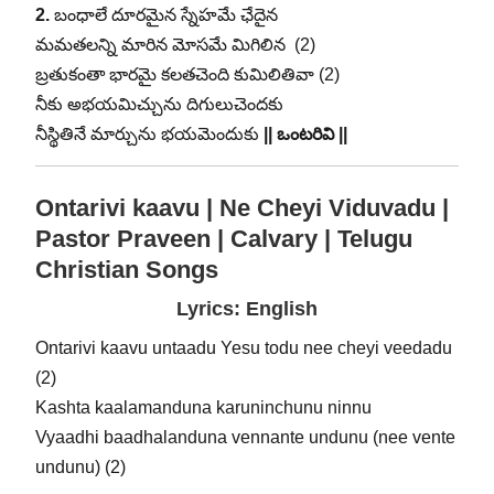
2.
బంధాలే దూరమైన స్నేహమే ఛేదైన
మమతలన్ని మారిన మోసమే మిగిలిన (2)
బ్రతుకంతా భారమై కలతచెంది కుమిలితివా (2)
నీకు అభయమిచ్చును దిగులుచెందకు
నీస్థితినే మార్చును భయమెందుకు
|| ఒంటరివి ||
Ontarivi kaavu | Ne Cheyi Viduvadu |
Pastor Praveen | Calvary | Telugu
Christian Songs
Lyrics: English
Ontarivi kaavu untaadu Yesu todu nee cheyi veedadu
(2)
Kashta kaalamanduna karuninchunu ninnu
Vyaadhi baadhalanduna vennante undunu (nee vente
undunu) (2)