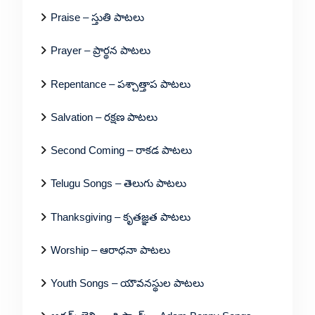
Praise – స్తుతి పాటలు
Prayer – ప్రార్థన పాటలు
Repentance – పశ్చాత్తాప పాటలు
Salvation – రక్షణ పాటలు
Second Coming – రాకడ పాటలు
Telugu Songs – తెలుగు పాటలు
Thanksgiving – కృతజ్ఞత పాటలు
Worship – ఆరాధనా పాటలు
Youth Songs – యౌవనస్థుల పాటలు