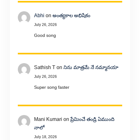
Abhi
on
అంత్యకాల అభిషేకం
July 26, 2026
Good song
Sathish T
on
నిను మాత్రమే నే నమ్మానయా
July 26, 2026
Super song faster
Mani Kumari
on
ప్రేమించే తండ్రి ఏముంది
నాలో
July 18, 2026