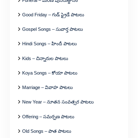
Funeral – మరణ పునరుత్దానం
Good Friday – గుడ్ ఫ్రైడే పాటలు
Gospel Songs – సువార్త పాటలు
Hindi Songs – హిందీ పాటలు
Kids – చిన్నారుల పాటలు
Koya Songs – కోయా పాటలు
Marriage – వివాహ పాటలు
New Year – నూతన సంవత్సర పాటలు
Offering – సమర్పణ పాటలు
Old Songs – పాత పాటలు