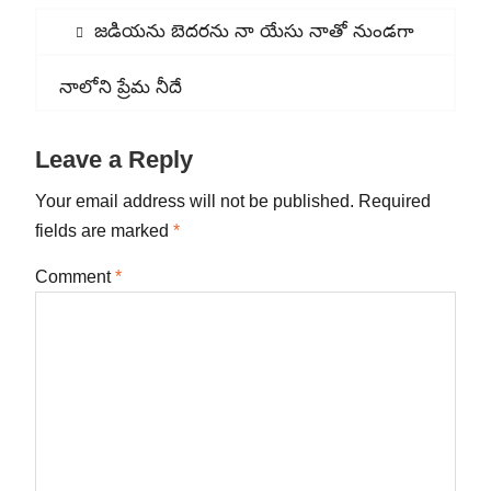
Post
Previous
జడియను బెదరను నా యేసు నాతో నుండగా
navigation
post:
Next
నాలోని ప్రేమ నీదే
post:
Leave a Reply
Your email address will not be published.
Required
fields are marked
*
Comment
*