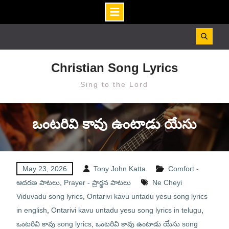
Skip
to
content
Christian Song Lyrics
Sing to the Lord
ఒంటరివి కావు ఉంటాడు యేసు
May 23, 2026
Tony John Katta
Comfort -
ఆదరణ పాటలు
,
Prayer - ప్రార్థన పాటలు
Ne Cheyi
Viduvadu song lyrics
,
Ontarivi kavu untadu yesu song lyrics
in english
,
Ontarivi kavu untadu yesu song lyrics in telugu
,
ఒంటరివి కావు song lyrics
,
ఒంటరివి కావు ఉంటాడు యేసు song