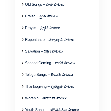
Old Songs – పాత పాటలు
Praise – స్తుతి పాటలు
Prayer – ప్రార్థన పాటలు
Repentance – పశ్చాత్తాప పాటలు
Salvation – రక్షణ పాటలు
Second Coming – రాకడ పాటలు
Telugu Songs – తెలుగు పాటలు
Thanksgiving – కృతజ్ఞత పాటలు
Worship – ఆరాధనా పాటలు
Youth Songs – యౌవనస్థుల పాటలు