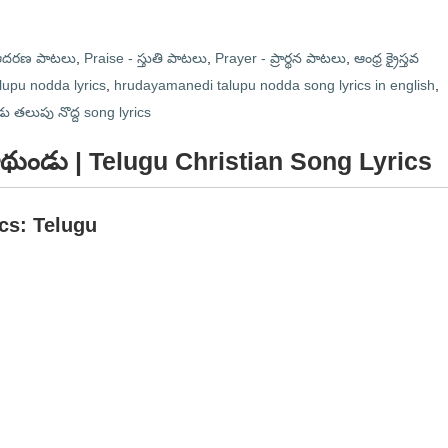
 ఆదరణ పాటలు
,
Praise - స్తుతి పాటలు
,
Prayer - ప్రార్థన పాటలు
,
ఆంధ్ర క్రైస్తవ
upu nodda lyrics
,
hrudayamanedi talupu nodda song lyrics in english
,
లుపు నొద్ద song lyrics
ుండు | Telugu Christian Song Lyrics
ics: Telugu