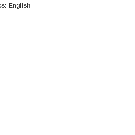
cs: English