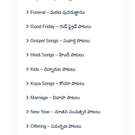
Funeral – మరణ పునరుత్దానం
Good Friday – గుడ్ ఫ్రైడే పాటలు
Gospel Songs – సువార్త పాటలు
Hindi Songs – హిందీ పాటలు
Kids – చిన్నారుల పాటలు
Koya Songs – కోయా పాటలు
Marriage – వివాహ పాటలు
New Year – నూతన సంవత్సర పాటలు
Offering – సమర్పణ పాటలు