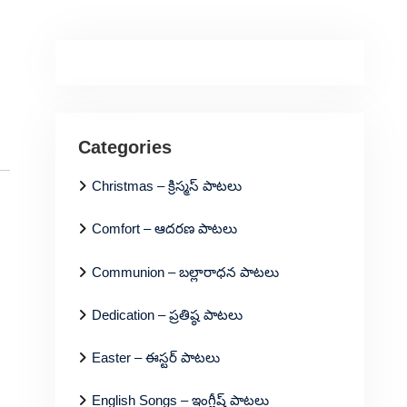
Categories
Christmas – క్రిస్మస్ పాటలు
Comfort – ఆదరణ పాటలు
Communion – బల్లారాధన పాటలు
Dedication – ప్రతిష్ఠ పాటలు
Easter – ఈస్టర్ పాటలు
English Songs – ఇంగ్లీష్ పాటలు