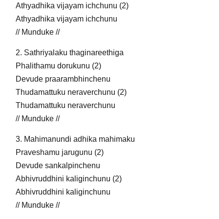
Athyadhika vijayam ichchunu (2)
Athyadhika vijayam ichchunu
// Munduke //
2. Sathriyalaku thaginareethiga
Phalithamu dorukunu (2)
Devude praarambhinchenu
Thudamattuku neraverchunu (2)
Thudamattuku neraverchunu
// Munduke //
3. Mahimanundi adhika mahimaku
Praveshamu jarugunu (2)
Devude sankalpinchenu
Abhivruddhini kaliginchunu (2)
Abhivruddhini kaliginchunu
// Munduke //