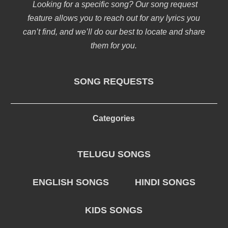
Looking for a specific song? Our song request
feature allows you to reach out for any lyrics you
can’t find, and we’ll do our best to locate and share
them for you.
SONG REQUESTS
Categories
TELUGU SONGS
ENGLISH SONGS
HINDI SONGS
KIDS SONGS