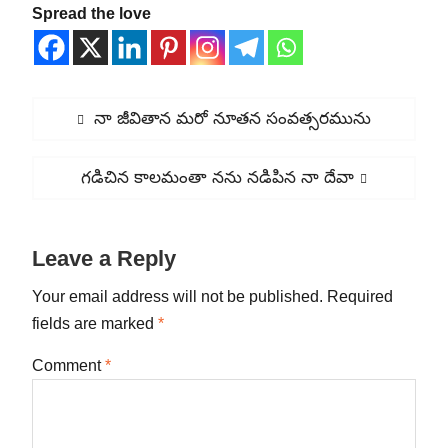
Spread the love
Post
Previous
నా జీవితాన మరో నూతన సంవత్సరమును
navigation
post:
Next
గడిచిన కాలమంతా నను నడిపిన నా దేవా
post:
Leave a Reply
Your email address will not be published.
Required
fields are marked
*
Comment
*