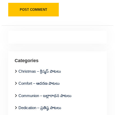
Categories
Christmas – క్రిస్మస్ పాటలు
Comfort – ఆదరణ పాటలు
Communion – బల్లారాధన పాటలు
Dedication – ప్రతిష్ఠ పాటలు