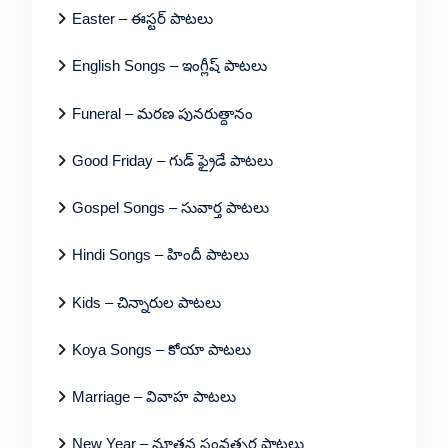
Easter – ఈస్టర్ పాటలు
English Songs – ఇంగ్లీష్ పాటలు
Funeral – మరణ పునరుత్దానం
Good Friday – గుడ్ ఫ్రైడే పాటలు
Gospel Songs – సువార్త పాటలు
Hindi Songs – హిందీ పాటలు
Kids – చిన్నారుల పాటలు
Koya Songs – కోయా పాటలు
Marriage – వివాహ పాటలు
New Year – నూతన సంవత్సర పాటలు