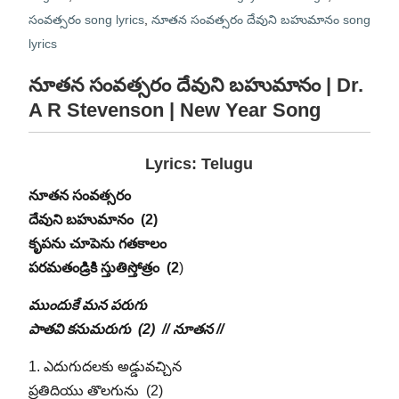
సంవత్సరం song lyrics
,
నూతన సంవత్సరం దేవుని బహుమానం song
lyrics
నూతన సంవత్సరం దేవుని బహుమానం | Dr.
A R Stevenson | New Year Song
Lyrics: Telugu
నూతన సంవత్సరం
దేవుని బహుమానం (2)
కృపను చూపెను గతకాలం
పరమతండ్రికి స్తుతిస్తోత్రం (2
)
ముందుకే మన పరుగు
పాతవి కనుమరుగు (2) // నూతన //
1. ఎదుగుదలకు అడ్డువచ్చిన
ప్రతిదియు తొలగును (2)