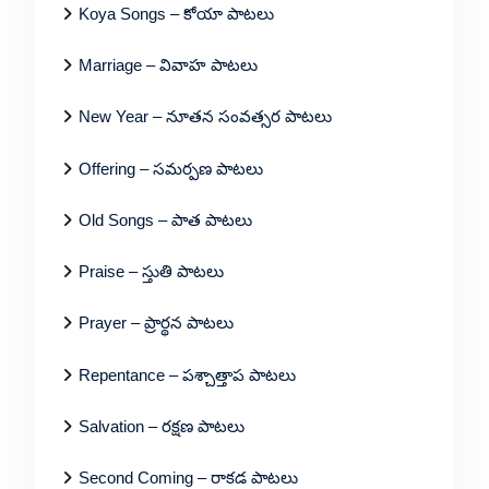
Koya Songs – కోయా పాటలు
Marriage – వివాహ పాటలు
New Year – నూతన సంవత్సర పాటలు
Offering – సమర్పణ పాటలు
Old Songs – పాత పాటలు
Praise – స్తుతి పాటలు
Prayer – ప్రార్థన పాటలు
Repentance – పశ్చాత్తాప పాటలు
Salvation – రక్షణ పాటలు
Second Coming – రాకడ పాటలు