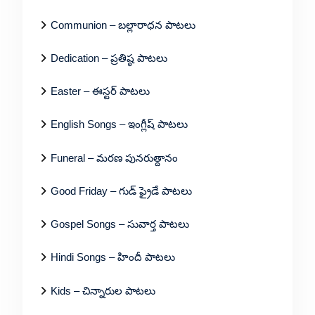
Communion – బల్లారాధన పాటలు
Dedication – ప్రతిష్ఠ పాటలు
Easter – ఈస్టర్ పాటలు
English Songs – ఇంగ్లీష్ పాటలు
Funeral – మరణ పునరుత్దానం
Good Friday – గుడ్ ఫ్రైడే పాటలు
Gospel Songs – సువార్త పాటలు
Hindi Songs – హిందీ పాటలు
Kids – చిన్నారుల పాటలు