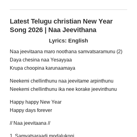
Latest Telugu christian New Year
Song 2026 | Naa Jeevithana
Lyrics: English
Naa jeevitaana maro noothana samvatsaramunu (2)
Daya chesina naa Yesayyaa
Krupa choopina karunaamaya
Neekemi chellinthunu naa jeevitame arpinthunu
Neekemi chellinthunu ika nee korake jeevinthunu
Happy happy New Year
Happy days forever
// Naa jeevitaana //
1. Samvatsaraadi modalukoni