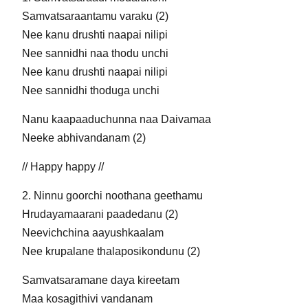
Samvatsaraantamu varaku (2)
Nee kanu drushti naapai nilipi
Nee sannidhi naa thodu unchi
Nee kanu drushti naapai nilipi
Nee sannidhi thoduga unchi
Nanu kaapaaduchunna naa Daivamaa
Neeke abhivandanam (2)
// Happy happy //
2. Ninnu goorchi noothana geethamu
Hrudayamaarani paadedanu (2)
Neevichchina aayushkaalam
Nee krupalane thalaposikondunu (2)
Samvatsaramane daya kireetam
Maa kosagithivi vandanam