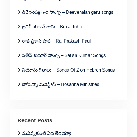
దీవెనయ్య గారి సాంగ్స్ – Deevenaiah garu songs
బ్రదర్ జె జాన్ గారు – Bro J John
రాజ్ ప్రకాష్ పాల్ – Raj Prakash Paul
సతీష్ కుమార్ సాంగ్స – Satish Kumar Songs
సీయోను గీతాలు – Songs Of Zion Hebron Songs
హోసన్నా మినిస్ట్రీస్ – Hosanna Ministries
Recent Posts
నువివ్వకుంటే ఏది లేదయ్యా