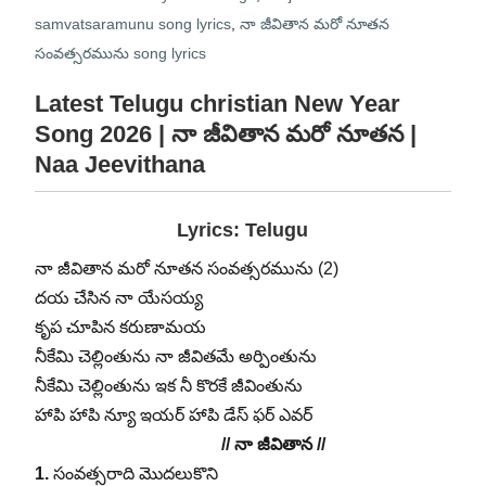
samvatsaramunu song lyrics
,
నా జీవితాన మరో నూతన
సంవత్సరమును song lyrics
Latest Telugu christian New Year
Song 2026 | నా జీవితాన మరో నూతన |
Naa Jeevithana
Lyrics: Telugu
నా జీవితాన మరో నూతన సంవత్సరమును (2)
దయ చేసిన నా యేసయ్య
కృప చూపిన కరుణామయ
నీకేమి చెల్లింతును నా జీవితమే అర్పింతును
నీకేమి చెల్లింతును ఇక నీ కొరకే జీవింతును
హాపి హాపి న్యూ ఇయర్ హాపి డేస్ ఫర్ ఎవర్
// నా జీవితాన //
1.
సంవత్సరాది మొదలుకొని