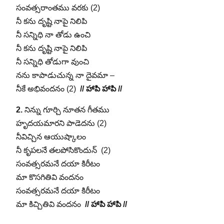
సంవత్సరాంతము వరకు (2)
నీ కను దృష్టి నాపై నిలిపి
నీ సన్నిధి నా తోడు ఉంచి
నీ కను దృష్టి నాపై నిలిపి
నీ సన్నిధి తోడుగా వుంచి
నను కాపాడుచున్న నా దైవమా –
నీకే అభివందనం (2)
// హాపి హాపి //
2.
నిన్ను గూర్చి నూతన గీతము
హృదయమారని పాడెదను (2)
నీవిచ్చిన ఆయుష్కాలం
నీ కృపలనే తలపోసికొందున్ (2)
సంవత్సరమనే దయా కిరీటం
మా కొసగితివి‌ వందనం‌
సంవత్సరమనే దయా కిరీటం
మా కిచ్చితివి వందనం
// హాపి హాపి //