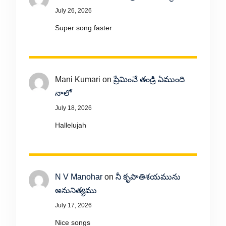
July 26, 2026
Super song faster
Mani Kumari
on
ప్రేమించే తండ్రి ఏముంది
నాలో
July 18, 2026
Hallelujah
N V Manohar
on
నీ కృపాతిశయమును
అనునిత్యము
July 17, 2026
Nice songs