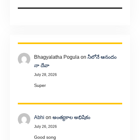
Bhagyalatha Pogula
on
నీలోనే ఆనందం
నా దేవా
July 28, 2026
Super
Abhi
on
అంత్యకాల అభిషేకం
July 26, 2026
Good song