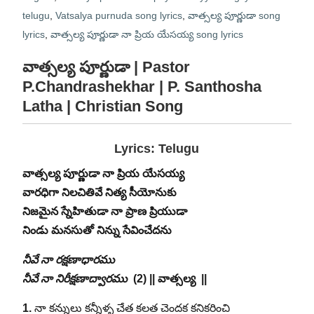
telugu
,
Vatsalya purnuda song lyrics
,
వాత్సల్య పూర్ణుడా song
lyrics
,
వాత్సల్య పూర్ణుడా నా ప్రియ యేసయ్య song lyrics
వాత్సల్య పూర్ణుడా | Pastor
P.Chandrashekhar | P. Santhosha
Latha | Christian Song
Lyrics: Telugu
వాత్సల్య పూర్ణుడా నా ప్రియ యేసయ్య
వారధిగా నిలచితివే నిత్య సీయోనుకు
నిజమైన స్నేహితుడా నా ప్రాణ ప్రియుడా
నిండు మనసుతో నిన్ను సేవించేదను
నీవే నా రక్షణాధారము
నీవే నా నిరీక్షణాద్వారము
(2)
|| వాత్సల్య ||
1.
నా కన్నులు కన్నీళ్ళ చేత కలత చెందక కనికరించి