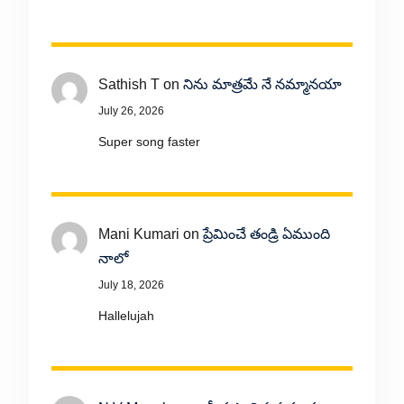
Sathish T
on
నిను మాత్రమే నే నమ్మానయా
July 26, 2026
Super song faster
Mani Kumari
on
ప్రేమించే తండ్రి ఏముంది
నాలో
July 18, 2026
Hallelujah