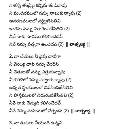
నాకన్న తండ్రివై కన్నీరు తుడిచావు
నీ మందిరములో నన్ను నాటుకున్నావు (2)
ఆవరణములలో వర్ధిల్లజేసితివి
ఇంకను నన్ను చిగురింపజేసితివి (2)
నీవే నాకు సారము కలిగించెదవ్
నీవే నన్ను పచ్చగా ఉంచెదవ్ (2)
|| వాత్సల్య ||
2.
నా చేతులు నీ వైపు చాపగా
నీ చెయ్యి చాపి నన్ను చేరదీసి
నీ చేతులతో నన్ను ఎత్తుకున్నావు
నీ కౌగిళిలో నన్ను హత్తుకున్నావు (2)
ఉన్నత స్థలములలో నివసింపజేసితివి
నీ హస్తములలో నిదురింపజేసితివి (2)
నీవే నాకు నెమ్మది కలిగించెదవ్
నీవే నన్ను మహిమలో చేర్చదవ (2)
|| వాత్సల్య ||
3.
నా ఊటలు నీయందే ఉన్నవి