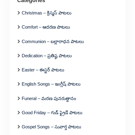
Categories
Christmas – క్రిస్మస్ పాటలు
Comfort – ఆదరణ పాటలు
Communion – బల్లారాధన పాటలు
Dedication – ప్రతిష్ఠ పాటలు
Easter – ఈస్టర్ పాటలు
English Songs – ఇంగ్లీష్ పాటలు
Funeral – మరణ పునరుత్దానం
Good Friday – గుడ్ ఫ్రైడే పాటలు
Gospel Songs – సువార్త పాటలు