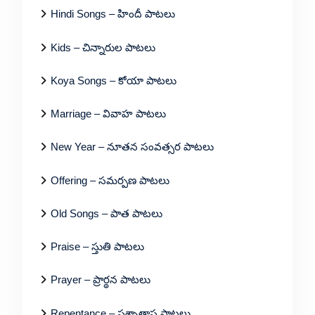
Hindi Songs – హిందీ పాటలు
Kids – చిన్నారుల పాటలు
Koya Songs – కోయా పాటలు
Marriage – వివాహ పాటలు
New Year – నూతన సంవత్సర పాటలు
Offering – సమర్పణ పాటలు
Old Songs – పాత పాటలు
Praise – స్తుతి పాటలు
Prayer – ప్రార్థన పాటలు
Repentance – పశ్చాత్తాప పాటలు