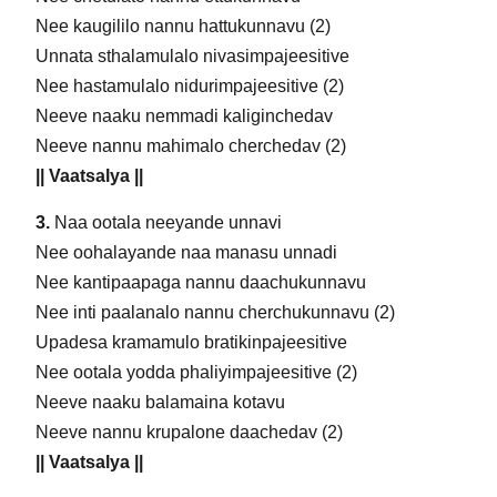
Nee kaugililo nannu hattukunnavu (2)
Unnata sthalamulalo nivasimpajeesitive
Nee hastamulalo nidurimpajeesitive (2)
Neeve naaku nemmadi kaliginchedav
Neeve nannu mahimalo cherchedav (2)
|| Vaatsalya ||
3.
Naa ootala neeyande unnavi
Nee oohalayande naa manasu unnadi
Nee kantipaapaga nannu daachukunnavu
Nee inti paalanalo nannu cherchukunnavu (2)
Upadesa kramamulo bratikinpajeesitive
Nee ootala yodda phaliyimpajeesitive (2)
Neeve naaku balamaina kotavu
Neeve nannu krupalone daachedav (2)
|| Vaatsalya ||