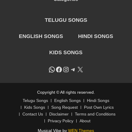
TELUGU SONGS
ENGLISH SONGS
HINDI SONGS
KIDS SONGS
WhatsApp
Facebook
Instagram
Telegram
X
Copyright © All rights reserved.
Telugu Songs
English Songs
Hindi Songs
Kids Songs
Song Request
Post Own Lyrics
Contact Us
Disclaimer
Terms and Conditions
Privacy Policy
About
Musical Vibe by
WEN Themes