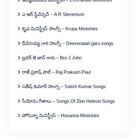
ఎ ఆర్ స్టీవెన్సన్ – A R Stevenson
కృప మినిస్ట్రీస్ సాంగ్స్ – Krupa Ministries
దీవెనయ్య గారి సాంగ్స్ – Deevenaiah garu songs
బ్రదర్ జె జాన్ గారు – Bro J John
రాజ్ ప్రకాష్ పాల్ – Raj Prakash Paul
సతీష్ కుమార్ సాంగ్స – Satish Kumar Songs
సీయోను గీతాలు – Songs Of Zion Hebron Songs
హోసన్నా మినిస్ట్రీస్ – Hosanna Ministries