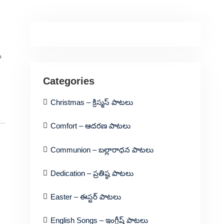
ే
Categories
Christmas – క్రిస్మస్ పాటలు
Comfort – ఆదరణ పాటలు
Communion – బల్లారాధన పాటలు
Dedication – ప్రతిష్ఠ పాటలు
Easter – ఈస్టర్ పాటలు
English Songs – ఇంగ్లీష్ పాటలు