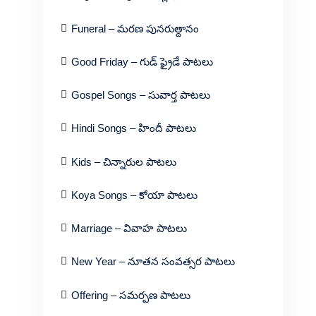
Funeral – మరణ పునరుత్దానం
Good Friday – గుడ్ ఫ్రైడే పాటలు
Gospel Songs – సువార్త పాటలు
Hindi Songs – హిందీ పాటలు
Kids – చిన్నారుల పాటలు
Koya Songs – కోయా పాటలు
Marriage – వివాహ పాటలు
New Year – నూతన సంవత్సర పాటలు
Offering – సమర్పణ పాటలు