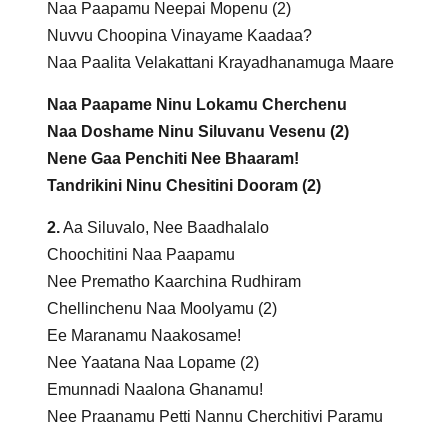
Naa Paapamu Neepai Mopenu (2)
Nuvvu Choopina Vinayame Kaadaa?
Naa Paalita Velakattani Krayadhanamuga Maare
Naa Paapame Ninu Lokamu Cherchenu
Naa Doshame Ninu Siluvanu Vesenu (2)
Nene Gaa Penchiti Nee Bhaaram!
Tandrikini Ninu Chesitini Dooram (2)
2.
Aa Siluvalo, Nee Baadhalalo
Choochitini Naa Paapamu
Nee Prematho Kaarchina Rudhiram
Chellinchenu Naa Moolyamu (2)
Ee Maranamu Naakosame!
Nee Yaatana Naa Lopame (2)
Emunnadi Naalona Ghanamu!
Nee Praanamu Petti Nannu Cherchitivi Paramu