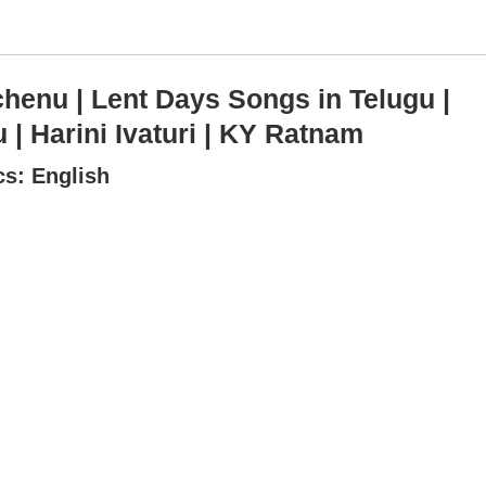
enu | Lent Days Songs in Telugu |
| Harini Ivaturi | KY Ratnam
cs: English