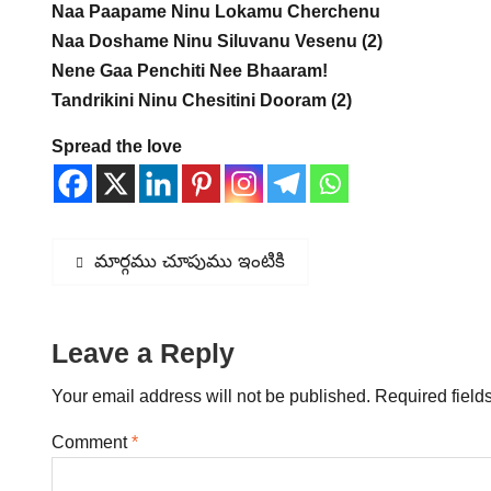
Naa Paapame Ninu Lokamu Cherchenu
Naa Doshame Ninu Siluvanu Vesenu (2)
Nene Gaa Penchiti Nee Bhaaram!
Tandrikini Ninu Chesitini Dooram (2)
Spread the love
Post
Previous
మార్గము చూపుము ఇంటికి
post:
navigation
Leave a Reply
Your email address will not be published.
Required field
Comment
*