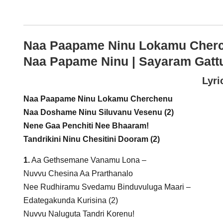
Naa Paapame Ninu Lokamu Cherch
Naa Papame Ninu | Sayaram Gattu 
Lyri
Naa Paapame Ninu Lokamu Cherchenu
Naa Doshame Ninu Siluvanu Vesenu (2)
Nene Gaa Penchiti Nee Bhaaram!
Tandrikini Ninu Chesitini Dooram (2)
1.
Aa Gethsemane Vanamu Lona –
Nuvvu Chesina Aa Prarthanalo
Nee Rudhiramu Svedamu Binduvuluga Maari –
Edategakunda Kurisina (2)
Nuvvu Naluguta Tandri Korenu!