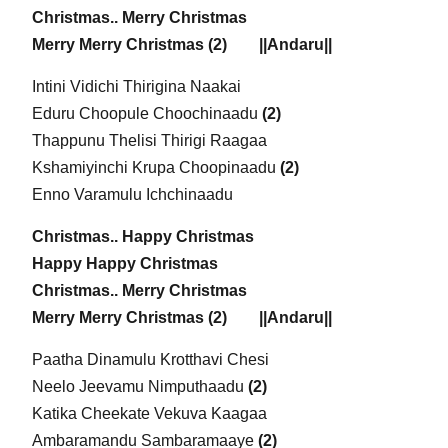
Christmas.. Merry Christmas
Merry Merry Christmas (2) ||Andaru||
Intini Vidichi Thirigina Naakai
Eduru Choopule Choochinaadu
(2)
Thappunu Thelisi Thirigi Raagaa
Kshamiyinchi Krupa Choopinaadu
(2)
Enno Varamulu Ichchinaadu
Christmas.. Happy Christmas
Happy Happy Christmas
Christmas.. Merry Christmas
Merry Merry Christmas (2) ||Andaru||
Paatha Dinamulu Krotthavi Chesi
Neelo Jeevamu Nimputhaadu
(2)
Katika Cheekate Vekuva Kaagaa
Ambaramandu Sambaramaaye
(2)