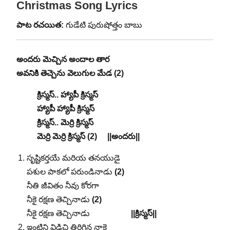
Christmas Song Lyrics
పాట రచయిత:
గుడేటి పురుషోత్తం బాబు
అందరు మెచ్చిన అందాల తార
అవనికి తెచ్చెను వెలుగుల మేడ (2)
క్రిస్మస్.. హ్యాపీ క్రిస్మస్
హ్యాపీ హ్యాపీ క్రిస్మస్
క్రిస్మస్.. మెర్రి క్రిస్మస్
మెర్రి మెర్రి క్రిస్మస్ (2) ||అందరు||
సృష్టికర్తయే మరియ తనయుడై
పశుల పాకలో పరుండినాడు
(2)
నీతి జీవితం నీవు కోరగా
నీకై రక్షణ తెచ్చినాడు
(2)
నీకై రక్షణ తెచ్చినాడు
||క్రిస్మస్||
ఇంటిని విడిచి తిరిగిన నాకై