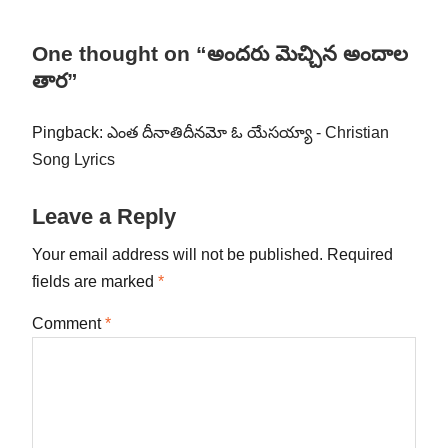
One thought on “అందరు మెచ్చిన అందాల
తార”
Pingback:
ఎంత దీనాతిదీనమో ఓ యేసయ్యా - Christian
Song Lyrics
Leave a Reply
Your email address will not be published.
Required
fields are marked
*
Comment
*