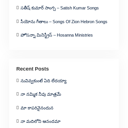
సతీష్ కుమార్ సాంగ్స – Satish Kumar Songs
సీయోను గీతాలు – Songs Of Zion Hebron Songs
హోసన్నా మినిస్ట్రీస్ – Hosanna Ministries
Recent Posts
నువివ్వకుంటే ఏది లేదయ్యా
నా నమ్మిక నీవు మాత్రమే
మా కాపరివైనందున
నా మదిలోని ఆనందమా