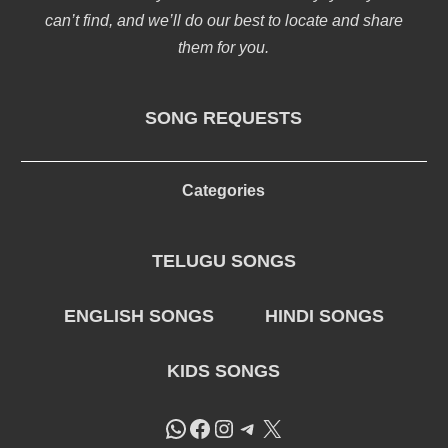
can’t find, and we’ll do our best to locate and share
them for you.
SONG REQUESTS
Categories
TELUGU SONGS
ENGLISH SONGS
HINDI SONGS
KIDS SONGS
WhatsApp
Facebook
Instagram
Telegram
X