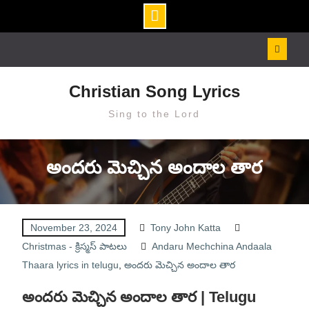
Skip
to
content
Christian Song Lyrics
Sing to the Lord
అందరు మెచ్చిన అందాల తార
November 23, 2024
Tony John Katta
Christmas - క్రిస్మస్ పాటలు
Andaru Mechchina Andaala
Thaara lyrics in telugu
,
అందరు మెచ్చిన అందాల తార
అందరు మెచ్చిన అందాల తార | Telugu