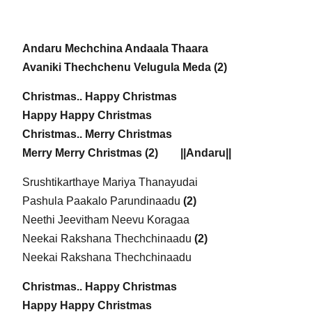
Andaru Mechchina Andaala Thaara
Avaniki Thechchenu Velugula Meda (2)
Christmas.. Happy Christmas
Happy Happy Christmas
Christmas.. Merry Christmas
Merry Merry Christmas (2) ||Andaru||
Srushtikarthaye Mariya Thanayudai
Pashula Paakalo Parundinaadu
(2)
Neethi Jeevitham Neevu Koragaa
Neekai Rakshana Thechchinaadu
(2)
Neekai Rakshana Thechchinaadu
Christmas.. Happy Christmas
Happy Happy Christmas