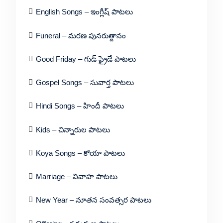
English Songs – ఇంగ్లీష్ పాటలు
Funeral – మరణ పునరుత్దానం
Good Friday – గుడ్ ఫ్రైడే పాటలు
Gospel Songs – సువార్త పాటలు
Hindi Songs – హిందీ పాటలు
Kids – చిన్నారుల పాటలు
Koya Songs – కోయా పాటలు
Marriage – వివాహ పాటలు
New Year – నూతన సంవత్సర పాటలు