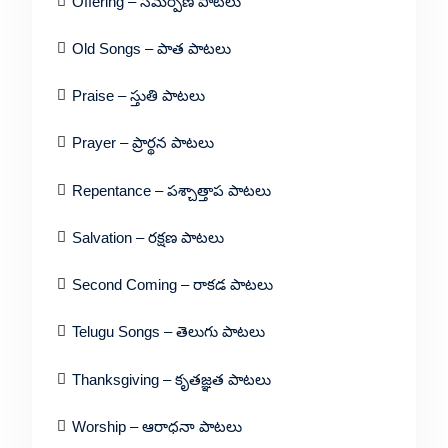
Offering – సమర్పణ పాటలు
Old Songs – పాత పాటలు
Praise – స్తుతి పాటలు
Prayer – ప్రార్థన పాటలు
Repentance – పశ్చాత్తాప పాటలు
Salvation – రక్షణ పాటలు
Second Coming – రాకడ పాటలు
Telugu Songs – తెలుగు పాటలు
Thanksgiving – కృతజ్ఞత పాటలు
Worship – ఆరాధనా పాటలు