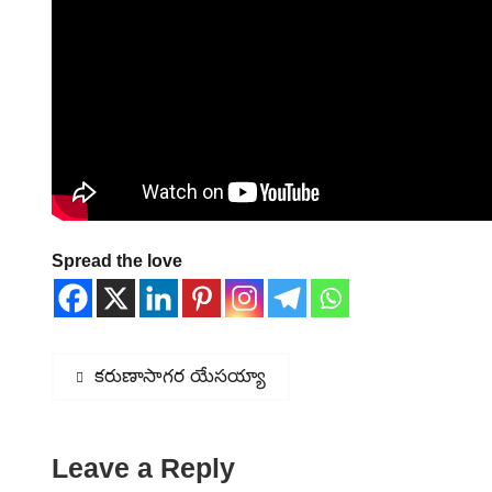
Spread the love
Post
Previous
కరుణాసాగర యేసయ్యా
post:
navigation
Leave a Reply