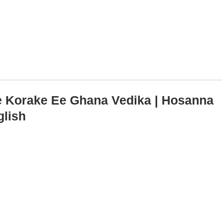
e Korake Ee Ghana Vedika | Hosanna
glish