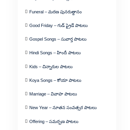
Funeral – మరణ పునరుత్దానం
Good Friday – గుడ్ ఫ్రైడే పాటలు
Gospel Songs – సువార్త పాటలు
Hindi Songs – హిందీ పాటలు
Kids – చిన్నారుల పాటలు
Koya Songs – కోయా పాటలు
Marriage – వివాహ పాటలు
New Year – నూతన సంవత్సర పాటలు
Offering – సమర్పణ పాటలు