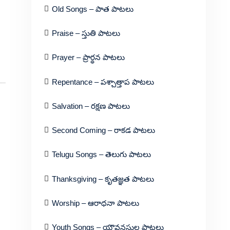
Old Songs – పాత పాటలు
Praise – స్తుతి పాటలు
Prayer – ప్రార్థన పాటలు
Repentance – పశ్చాత్తాప పాటలు
Salvation – రక్షణ పాటలు
Second Coming – రాకడ పాటలు
Telugu Songs – తెలుగు పాటలు
Thanksgiving – కృతజ్ఞత పాటలు
Worship – ఆరాధనా పాటలు
Youth Songs – యౌవనస్థుల పాటలు