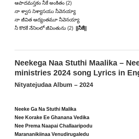
ఆపాదమస్తకం నీకే అంకితం (2)
నా శ్వాస నిశ్యాసయు నీవెనయ్యా
నా జీవిత ఆద్యంతమూ నీవెనయ్యా
నీ కొరకే నేనిలలో జీవింతును (2)
||నీకే||
Neekega Naa Stuthi Maalika – Ne
ministries 2024 song Lyrics in En
Nityatejudaa Album – 2024
Neeke Ga Na Stuthi Malika
Nee Korake Ee Ghanana Vedika
Nee Prema Naapai Challaaripodu
Marananikiinaa Venudirugaledu