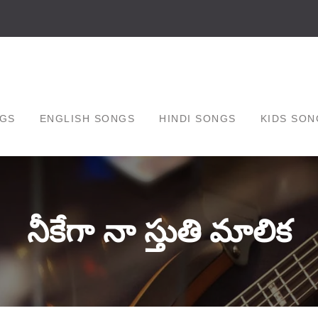
GS
ENGLISH SONGS
HINDI SONGS
KIDS SON
నీకేగా నా స్తుతి మాలిక