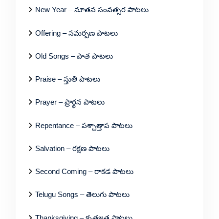
New Year – నూతన సంవత్సర పాటలు
Offering – సమర్పణ పాటలు
Old Songs – పాత పాటలు
Praise – స్తుతి పాటలు
Prayer – ప్రార్థన పాటలు
Repentance – పశ్చాత్తాప పాటలు
Salvation – రక్షణ పాటలు
Second Coming – రాకడ పాటలు
Telugu Songs – తెలుగు పాటలు
Thanksgiving – కృతజ్ఞత పాటలు