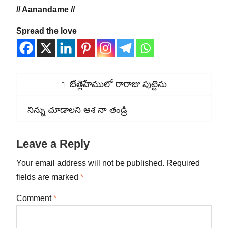
// Aanandame //
Spread the love
Post
Previous
బేత్లెహేములో రారాజు పుట్టెను
navigation
post:
Next
నిన్ను చూడాలని ఆశ నా తండ్రి
post:
Leave a Reply
Your email address will not be published.
Required
fields are marked
*
Comment
*