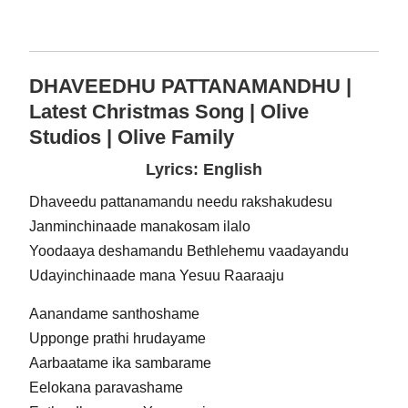
DHAVEEDHU PATTANAMANDHU |
Latest Christmas Song | Olive
Studios | Olive Family
Lyrics: English
Dhaveedu pattanamandu needu rakshakudesu
Janminchinaade manakosam ilalo
Yoodaaya deshamandu Bethlehemu vaadayandu
Udayinchinaade mana Yesuu Raaraaju
Aanandame santhoshame
Upponge prathi hrudayame
Aarbaatame ika sambarame
Eelokana paravashame