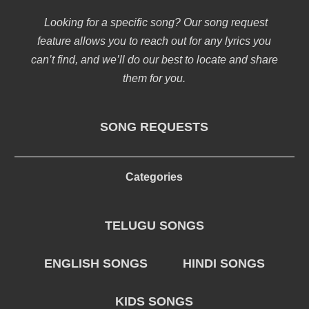
Looking for a specific song? Our song request
feature allows you to reach out for any lyrics you
can’t find, and we’ll do our best to locate and share
them for you.
SONG REQUESTS
Categories
TELUGU SONGS
ENGLISH SONGS
HINDI SONGS
KIDS SONGS