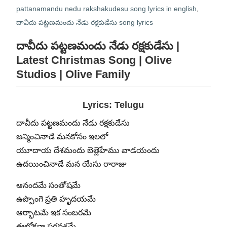
pattanamandu nedu rakshakudesu song lyrics in english
,
దావీదు పట్టణమందు నేడు రక్షకుడేసు song lyrics
దావీదు పట్టణమందు నేడు రక్షకుడేసు |
Latest Christmas Song | Olive
Studios | Olive Family
Lyrics: Telugu
దావీదు పట్టణమందు నేడు రక్షకుడేసు
జన్మించినాడే మనకోసం ఇలలో
యూదాయ దేశమందు బెత్లెహేము వాడయందు
ఉదయించినాడే మన యేసు రారాజు
ఆనందమే సంతోషమే
ఉప్పొంగె ప్రతి హృదయమే
ఆర్భాటమే ఇక సంబరమే
ఈలోకనా పరవశమే