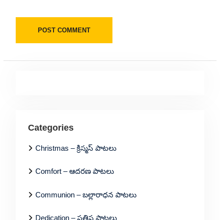
Categories
Christmas – క్రిస్మస్ పాటలు
Comfort – ఆదరణ పాటలు
Communion – బల్లారాధన పాటలు
Dedication – ప్రతిష్ఠ పాటలు