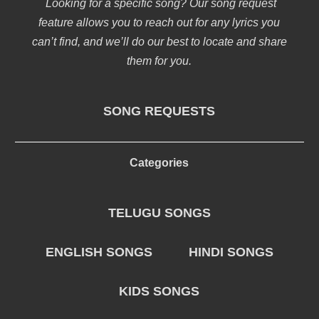
Looking for a specific song? Our song request
feature allows you to reach out for any lyrics you
can’t find, and we’ll do our best to locate and share
them for you.
SONG REQUESTS
Categories
TELUGU SONGS
ENGLISH SONGS
HINDI SONGS
KIDS SONGS