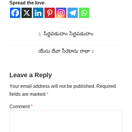
Spread the love
Post
Previous
సిద్దపడుదాం సిద్దపడుదాం
navigation
post:
Next
యేసు దేవా సీయోను రాజా
post:
Leave a Reply
Your email address will not be published.
Required
fields are marked
*
Comment
*