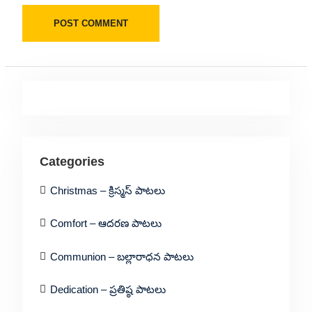
Categories
Christmas – క్రిస్మస్ పాటలు
Comfort – ఆదరణ పాటలు
Communion – బల్లారాధన పాటలు
Dedication – ప్రతిష్ఠ పాటలు