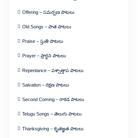
Offering – సమర్పణ పాటలు
Old Songs – పాత పాటలు
Praise – స్తుతి పాటలు
Prayer – ప్రార్థన పాటలు
Repentance – పశ్చాత్తాప పాటలు
Salvation – రక్షణ పాటలు
Second Coming – రాకడ పాటలు
Telugu Songs – తెలుగు పాటలు
Thanksgiving – కృతజ్ఞత పాటలు