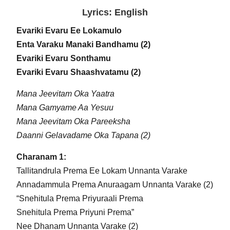
Lyrics: English
Evariki Evaru Ee Lokamulo
Enta Varaku Manaki Bandhamu (2)
Evariki Evaru Sonthamu
Evariki Evaru Shaashvatamu (2)
Mana Jeevitam Oka Yaatra
Mana Gamyame Aa Yesuu
Mana Jeevitam Oka Pareeksha
Daanni Gelavadame Oka Tapana (2)
Charanam 1:
Tallitandrula Prema Ee Lokam Unnanta Varake
Annadammula Prema Anuraagam Unnanta Varake (2)
“Snehitula Prema Priyuraali Prema
Snehitula Prema Priyuni Prema”
Nee Dhanam Unnanta Varake (2)