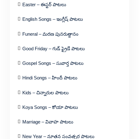
Easter – ఈస్టర్ పాటలు
English Songs – ఇంగ్లీష్ పాటలు
Funeral – మరణ పునరుత్దానం
Good Friday – గుడ్ ఫ్రైడే పాటలు
Gospel Songs – సువార్త పాటలు
Hindi Songs – హిందీ పాటలు
Kids – చిన్నారుల పాటలు
Koya Songs – కోయా పాటలు
Marriage – వివాహ పాటలు
New Year – నూతన సంవత్సర పాటలు