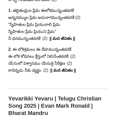
1.
తల్లితండ్రుల ప్రేమ ఈలోకమున్నంతవరకే
అన్నదమ్ముల ప్రేమ అనురాగమున్నంతవరకే (2)
“స్నేహితుల ప్రేమ ప్రియురాలి ప్రేమ
స్నేహితుల ప్రేమ ప్రియుని ప్రేమ”
నీ ధనమున్నంతవరకే (2)
|| మన జీవితం ||
2.
ఈ లోకశ్రమలు ఈ దేహమున్నంతవరకే
ఈ లోక శోధనలు క్రీస్తులో నిలిచేంతవరకే (2)
యేసులో విశ్వాసము యేసుకై నీరీక్షణ (2)
కాదెన్నడు నీకు వ్యర్థం (2)
|| మన జీవితం ||
Yevarikki Yevaru | Telugu Christian
Song 2025 | Evan Mark Ronald |
Bharat Mandru