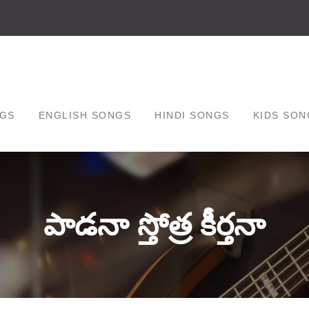
GS
ENGLISH SONGS
HINDI SONGS
KIDS SON
పాడనా స్తోత్ర కీర్తనా