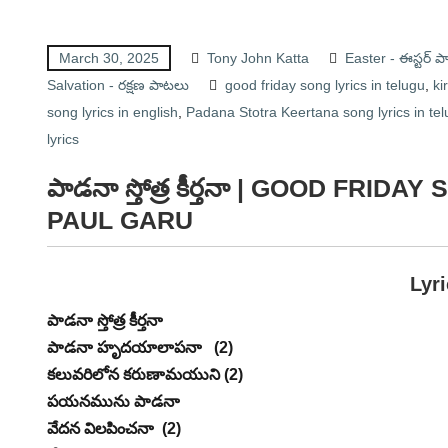
March 30, 2025
Tony John Katta
Easter - ఈస్టర్ 
Salvation - రక్షణ పాటలు
good friday song lyrics in telugu
,
ki
song lyrics in english
,
Padana Stotra Keertana song lyrics in te
lyrics
పాడనా స్తోత్ర కీర్తనా | GOOD FRI
PAUL GARU
Lyr
పాడనా స్తోత్ర కీర్తనా
పాడనా హృదయాలాపనా (2)
కలువరిలోన కరుణామయుని (2)
పయనమును పాడనా
వేదన విలపించనా (2)