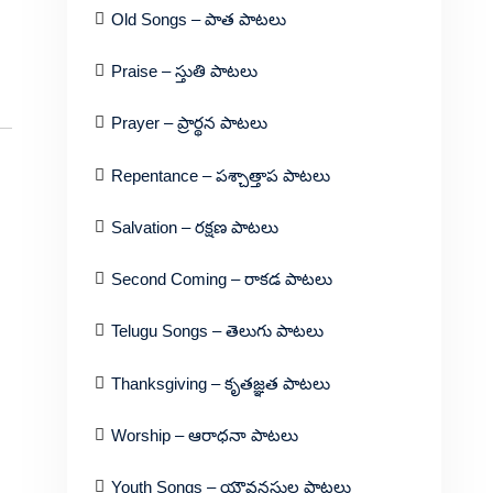
Old Songs – పాత పాటలు
Praise – స్తుతి పాటలు
Prayer – ప్రార్థన పాటలు
Repentance – పశ్చాత్తాప పాటలు
Salvation – రక్షణ పాటలు
Second Coming – రాకడ పాటలు
Telugu Songs – తెలుగు పాటలు
Thanksgiving – కృతజ్ఞత పాటలు
Worship – ఆరాధనా పాటలు
Youth Songs – యౌవనస్థుల పాటలు