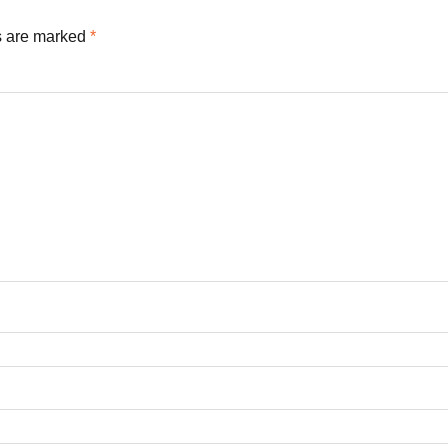
s are marked
*