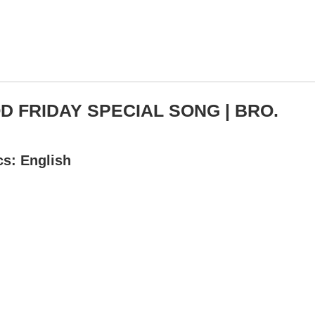
OOD FRIDAY SPECIAL SONG | BRO.
cs: English