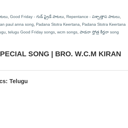
పాటలు
,
Good Friday - గుడ్ ఫ్రైడే పాటలు
,
Repentance - పశ్చాత్తాప పాటలు
,
ran paul anna song
,
Padana Stotra Keertana
,
Padana Stotra Keertana
lugu
,
telugu Good Friday songs
,
wcm songs
,
పాడనా స్తోత్ర కీర్తనా song
DAY SPECIAL SONG | BRO. W.C.M KIRAN
ics: Telugu