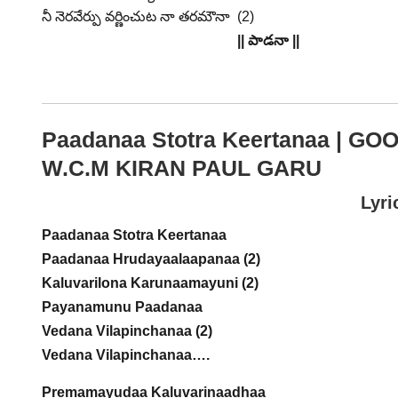
నీ నెరవేర్పు వర్ణించుట నా తరమౌనా (2)
|| పాడనా ||
Paadanaa Stotra Keertanaa | G
W.C.M KIRAN PAUL GARU
Lyri
Paadanaa Stotra Keertanaa
Paadanaa Hrudayaalaapanaa (2)
Kaluvarilona Karunaamayuni (2)
Payanamunu Paadanaa
Vedana Vilapinchanaa (2)
Vedana Vilapinchanaa….
Premamayudaa Kaluvarinaadhaa