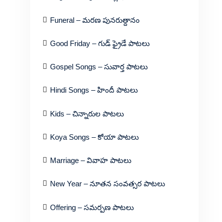
Funeral – మరణ పునరుత్దానం
Good Friday – గుడ్ ఫ్రైడే పాటలు
Gospel Songs – సువార్త పాటలు
Hindi Songs – హిందీ పాటలు
Kids – చిన్నారుల పాటలు
Koya Songs – కోయా పాటలు
Marriage – వివాహ పాటలు
New Year – నూతన సంవత్సర పాటలు
Offering – సమర్పణ పాటలు