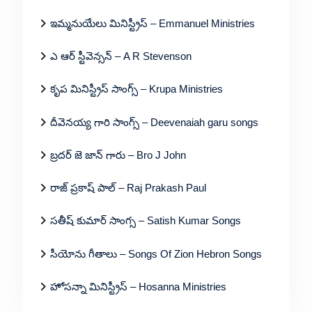
ఇమ్మనుయేలు మినిస్ట్రీస్ – Emmanuel Ministries
ఎ ఆర్ స్టీవెన్సన్ – A R Stevenson
కృప మినిస్ట్రీస్ సాంగ్స్ – Krupa Ministries
దీవెనయ్య గారి సాంగ్స్ – Deevenaiah garu songs
బ్రదర్ జె జాన్ గారు – Bro J John
రాజ్ ప్రకాష్ పాల్ – Raj Prakash Paul
సతీష్ కుమార్ సాంగ్స – Satish Kumar Songs
సీయోను గీతాలు – Songs Of Zion Hebron Songs
హోసన్నా మినిస్ట్రీస్ – Hosanna Ministries