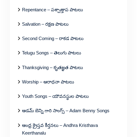
Repentance – పశ్చాత్తాప పాటలు
Salvation – రక్షణ పాటలు
Second Coming – రాకడ పాటలు
Telugu Songs – తెలుగు పాటలు
Thanksgiving – కృతజ్ఞత పాటలు
Worship – ఆరాధనా పాటలు
Youth Songs – యౌవనస్థుల పాటలు
ఆడమ్ బెన్ని గారి సాంగ్స్ – Adam Benny Songs
ఆంధ్ర క్రైస్తవ కీర్తనలు – Andhra Kristhava
Keerthanalu