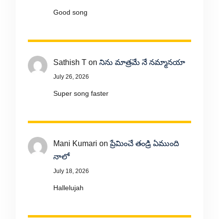
Good song
Sathish T
on
నిను మాత్రమే నే నమ్మానయా
July 26, 2026
Super song faster
Mani Kumari
on
ప్రేమించే తండ్రి ఏముంది
నాలో
July 18, 2026
Hallelujah