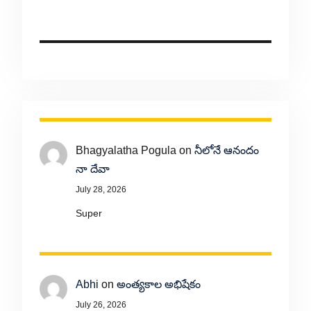
Bhagyalatha Pogula
on
నీలోనే ఆనందం
నా దేవా
July 28, 2026
Super
Abhi
on
అంత్యకాల అభిషేకం
July 26, 2026