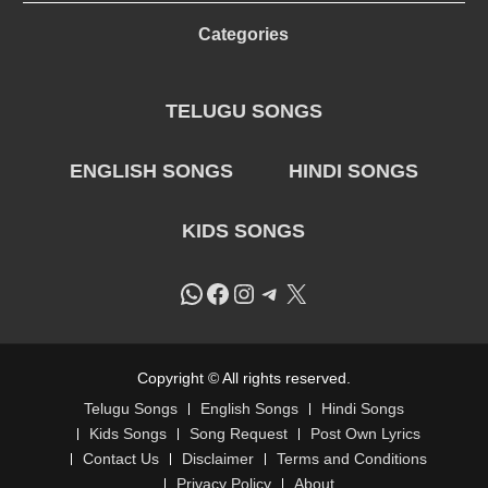
Categories
TELUGU SONGS
ENGLISH SONGS
HINDI SONGS
KIDS SONGS
WhatsApp
Facebook
Instagram
Telegram
X
Copyright © All rights reserved.
Telugu Songs
English Songs
Hindi Songs
Kids Songs
Song Request
Post Own Lyrics
Contact Us
Disclaimer
Terms and Conditions
Privacy Policy
About