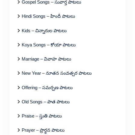
Gospel Songs – సువార్త పాటలు
Hindi Songs – హిందీ పాటలు
Kids – చిన్నారుల పాటలు
Koya Songs – కోయా పాటలు
Marriage – వివాహ పాటలు
New Year – నూతన సంవత్సర పాటలు
Offering – సమర్పణ పాటలు
Old Songs – పాత పాటలు
Praise – స్తుతి పాటలు
Prayer – ప్రార్థన పాటలు