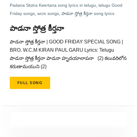
Padana Stotra Keertana song lyrics in telugu
,
telugu Good
Friday songs
,
wcm songs
,
పాడనా స్తోత్ర కీర్తనా song lyrics
పాడనా స్తోత్ర కీర్తనా
పాడనా స్తోత్ర కీర్తనా | GOOD FRIDAY SPECIAL SONG |
BRO. W.C.M KIRAN PAUL GARU Lyrics: Telugu
పాడనా స్తోత్ర కీర్తనా పాడనా హృదయాలాపనా (2) కలువరిలోన
కరుణామయుని (2)
FULL SONG