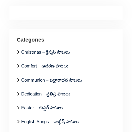
Categories
Christmas – క్రిస్మస్ పాటలు
Comfort – ఆదరణ పాటలు
Communion – బల్లారాధన పాటలు
Dedication – ప్రతిష్ఠ పాటలు
Easter – ఈస్టర్ పాటలు
English Songs – ఇంగ్లీష్ పాటలు