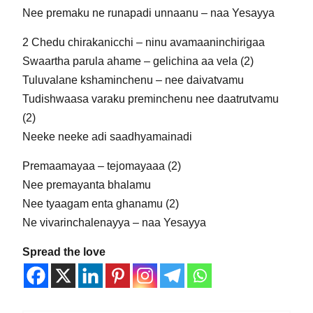
Nee premaku ne runapadi unnaanu – naa Yesayya
2 Chedu chirakanicchi – ninu avamaaninchirigaa
Swaartha parula ahame – gelichina aa vela (2)
Tuluvalane kshaminchenu – nee daivatvamu
Tudishwaasa varaku preminchenu nee daatrutvamu
(2)
Neeke neeke adi saadhyamainadi
Premaamayaa – tejomayaaa (2)
Nee premayanta bhalamu
Nee tyaagam enta ghanamu (2)
Ne vivarinchalenayya – naa Yesayya
Spread the love