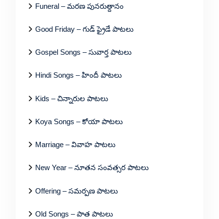
Funeral – మరణ పునరుత్దానం
Good Friday – గుడ్ ఫ్రైడే పాటలు
Gospel Songs – సువార్త పాటలు
Hindi Songs – హిందీ పాటలు
Kids – చిన్నారుల పాటలు
Koya Songs – కోయా పాటలు
Marriage – వివాహ పాటలు
New Year – నూతన సంవత్సర పాటలు
Offering – సమర్పణ పాటలు
Old Songs – పాత పాటలు