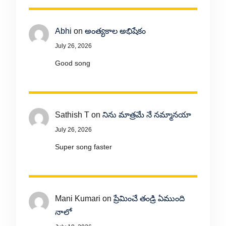
Abhi
on
అంత్యకాల అభిషేకం
July 26, 2026
Good song
Sathish T
on
నిను మాత్రమే నే నమ్మానయా
July 26, 2026
Super song faster
Mani Kumari
on
ప్రేమించే తండ్రి ఏముంది
నాలో