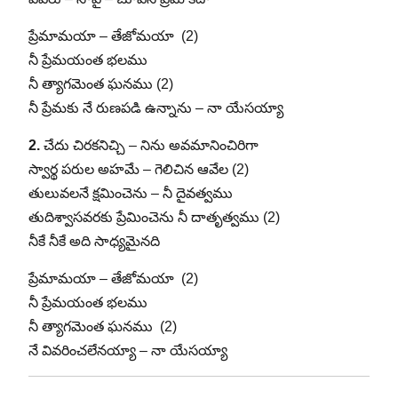
ప్రేమామయా – తేజోమయా (2)
నీ ప్రేమయంత భలము
నీ త్యాగమెంత ఘనము (2)
నీ ప్రేమకు నే రుణపడి ఉన్నాను – నా యేసయ్యా
2.
చేదు చిరకనిచ్చి – నిను అవమానించిరిగా
స్వార్థ పరుల అహమే – గెలిచిన ఆవేల (2)
తులువలనే క్షమించెను – నీ దైవత్వము
తుదిశ్వాసవరకు ప్రేమించెను నీ దాతృత్వము (2)
నీకే నీకే అది సాధ్యమైనది
ప్రేమామయా – తేజోమయా (2)
నీ ప్రేమయంత భలము
నీ త్యాగమెంత ఘనము (2)
నే వివరించలేనయ్యా – నా యేసయ్యా