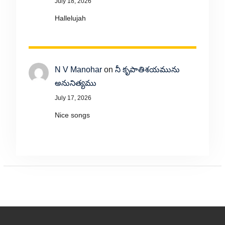
July 18, 2026
Hallelujah
N V Manohar
on
నీ కృపాతిశయమును
అనునిత్యము
July 17, 2026
Nice songs