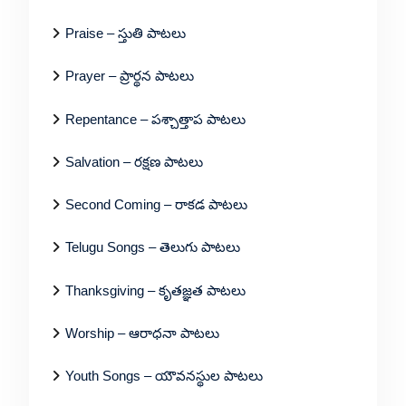
Praise – స్తుతి పాటలు
Prayer – ప్రార్థన పాటలు
Repentance – పశ్చాత్తాప పాటలు
Salvation – రక్షణ పాటలు
Second Coming – రాకడ పాటలు
Telugu Songs – తెలుగు పాటలు
Thanksgiving – కృతజ్ఞత పాటలు
Worship – ఆరాధనా పాటలు
Youth Songs – యౌవనస్థుల పాటలు