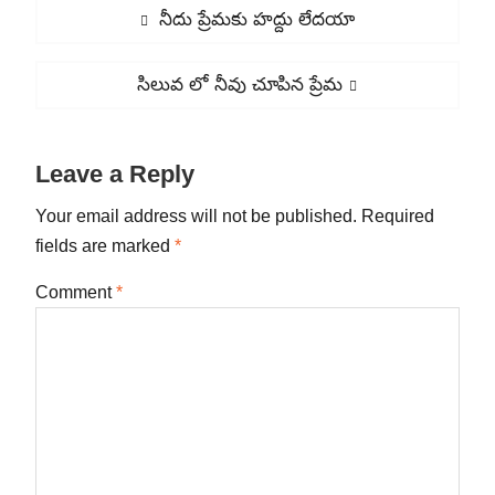
Post
Previous
నీదు ప్రేమకు హద్దు లేదయా
navigation
post:
Next
సిలువ లో నీవు చూపిన ప్రేమ
post:
Leave a Reply
Your email address will not be published.
Required
fields are marked
*
Comment
*