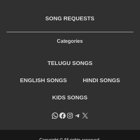
SONG REQUESTS
Categories
TELUGU SONGS
ENGLISH SONGS
HINDI SONGS
KIDS SONGS
WhatsApp
Facebook
Instagram
Telegram
X
Copyright © All rights reserved.