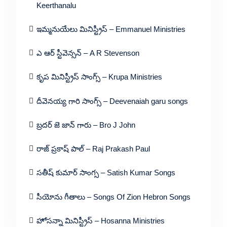
Keerthanalu
ఇమ్మనుయేలు మినిస్ట్రీస్ – Emmanuel Ministries
ఎ ఆర్ స్టీవెన్సన్ – A R Stevenson
కృప మినిస్ట్రీస్ సాంగ్స్ – Krupa Ministries
దీవెనయ్య గారి సాంగ్స్ – Deevenaiah garu songs
బ్రదర్ జె జాన్ గారు – Bro J John
రాజ్ ప్రకాష్ పాల్ – Raj Prakash Paul
సతీష్ కుమార్ సాంగ్స – Satish Kumar Songs
సీయోను గీతాలు – Songs Of Zion Hebron Songs
హోసన్నా మినిస్ట్రీస్ – Hosanna Ministries