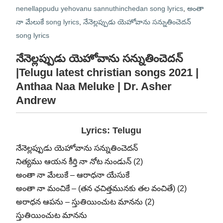
nenellappudu yehovanu sannuthinchedan song lyrics
,
అంతా
నా మేలుకే song lyrics
,
నేనెల్లప్పుడు యెహోవాను సన్నుతించెదన్‌
song lyrics
నేనెల్లప్పుడు యెహోవాను సన్నుతించెదన్‌
|Telugu latest christian songs 2021 |
Anthaa Naa Meluke | Dr. Asher
Andrew
Lyrics: Telugu
నేనెల్లప్పుడు యెహోవాను సన్నుతించెదన్‌
నిత్యము ఆయన కీర్తి నా నోట నుండున్‌ (2)
అంతా నా మేలుకే – ఆరాధనా యేసుకే
అంతా నా మంచికే – (తన ఛచిత్తమునకు తల వంచితే) (2)
అరాధన ఆపను – స్తుతియించుట మానను (2)
స్తుతియించుట మానను