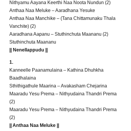
Nithyamu Aayana Keerthi Naa Noota Nundun (2)
Anthaa Naa Meluke – Aaradhana Yesuke
Anthaa Naa Manchike – (Tana Chittamunaku Thala
Vanchite) (2)
Aaradhana Aapanu – Stuthinchuta Maananu (2)
Stuthinchuta Maananu
|| Nenellappudu ||
1.
Kanneelle Paanamulaina – Kathina Dhuhkha
Baadhalaina
Sthithigathule Maarina – Avakasham Chejarina
Maaradu Yesu Prema – Nithyudaina Thandri Prema
(2)
Maaradu Yesu Prema – Nithyudaina Thandri Prema
(2)
|| Anthaa Naa Meluke ||