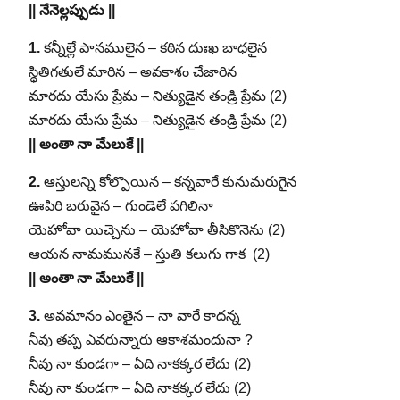
|| నేనెల్లప్పుడు ||
1.
కన్నీల్లే పానములైన – కఠిన దుఃఖ బాధలైన
స్థితిగతులే మారిన – అవకాశం చేజారిన
మారదు యేసు ప్రేమ – నిత్యుడైన తండ్రి ప్రేమ (2)
మారదు యేసు ప్రేమ – నిత్యుడైన తండ్రి ప్రేమ (2)
|| అంతా నా మేలుకే ||
2.
ఆస్తులన్ని కోల్పొయిన – కన్నవారే కునుమరుగైన
ఊపిరి బరువైన – గుండెలే పగిలినా
యెహోవా యిచ్చెను – యెహోవా తీసికొనెను (2)
ఆయన నామమునకే – స్తుతి కలుగు గాక (2)
|| అంతా నా మేలుకే ||
3.
అవమానం ఎంతైన – నా వారే కాదన్న
నీవు తప్ప ఎవరున్నారు ఆకాశమందునా ?
నీవు నా కుండగా – ఏది నాకక్కర లేదు (2)
నీవు నా కుండగా – ఏది నాకక్కర లేదు (2)