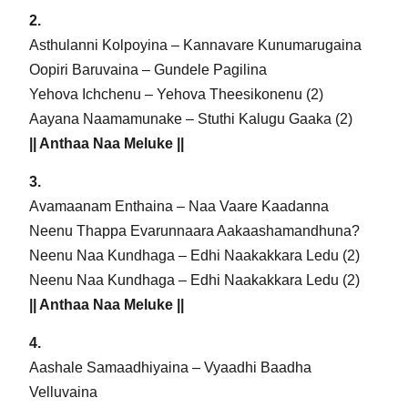
2.
Asthulanni Kolpoyina – Kannavare Kunumarugaina
Oopiri Baruvaina – Gundele Pagilina
Yehova Ichchenu – Yehova Theesikonenu (2)
Aayana Naamamunake – Stuthi Kalugu Gaaka (2)
|| Anthaa Naa Meluke ||
3.
Avamaanam Enthaina – Naa Vaare Kaadanna
Neenu Thappa Evarunnaara Aakaashamandhuna?
Neenu Naa Kundhaga – Edhi Naakakkara Ledu (2)
Neenu Naa Kundhaga – Edhi Naakakkara Ledu (2)
|| Anthaa Naa Meluke ||
4.
Aashale Samaadhiyaina – Vyaadhi Baadha
Velluvaina