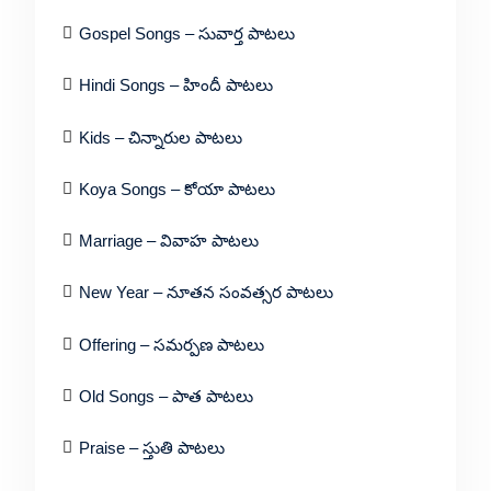
Gospel Songs – సువార్త పాటలు
Hindi Songs – హిందీ పాటలు
Kids – చిన్నారుల పాటలు
Koya Songs – కోయా పాటలు
Marriage – వివాహ పాటలు
New Year – నూతన సంవత్సర పాటలు
Offering – సమర్పణ పాటలు
Old Songs – పాత పాటలు
Praise – స్తుతి పాటలు