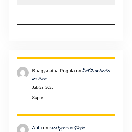
Bhagyalatha Pogula
on
నీలోనే ఆనందం
నా దేవా
July 28, 2026
Super
Abhi
on
అంత్యకాల అభిషేకం