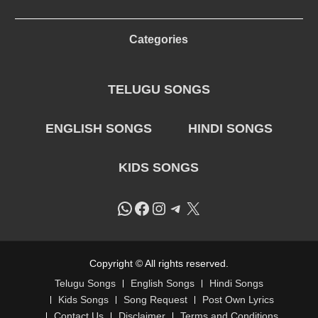
Categories
TELUGU SONGS
ENGLISH SONGS
HINDI SONGS
KIDS SONGS
WhatsApp
Facebook
Instagram
Telegram
X
Copyright © All rights reserved.
Telugu Songs
English Songs
Hindi Songs
Kids Songs
Song Request
Post Own Lyrics
Contact Us
Disclaimer
Terms and Conditions