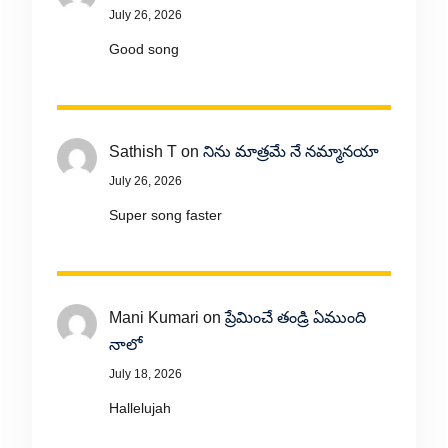
July 26, 2026
Good song
Sathish T
on
నిను మాత్రమే నే నమ్మానయా
July 26, 2026
Super song faster
Mani Kumari
on
ప్రేమించే తండ్రి ఏముంది
నాలో
July 18, 2026
Hallelujah