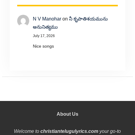
N V Manohar
on
నీ కృపాతిశయమును
అనునిత్యము
July 17, 2026
Nice songs
About Us
Welcome to
christiantelugulyrics.com
your go-to