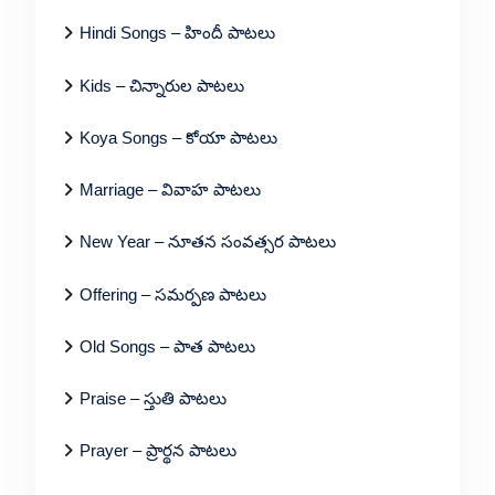
Hindi Songs – హిందీ పాటలు
Kids – చిన్నారుల పాటలు
Koya Songs – కోయా పాటలు
Marriage – వివాహ పాటలు
New Year – నూతన సంవత్సర పాటలు
Offering – సమర్పణ పాటలు
Old Songs – పాత పాటలు
Praise – స్తుతి పాటలు
Prayer – ప్రార్థన పాటలు