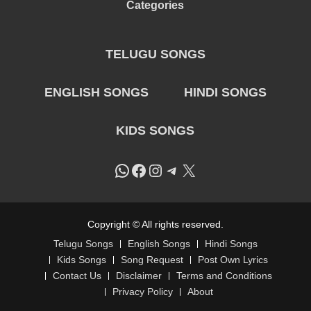
Categories
TELUGU SONGS
ENGLISH SONGS
HINDI SONGS
KIDS SONGS
WhatsApp
Facebook
Instagram
Telegram
X
Copyright © All rights reserved.
Telugu Songs
English Songs
Hindi Songs
Kids Songs
Song Request
Post Own Lyrics
Contact Us
Disclaimer
Terms and Conditions
Privacy Policy
About