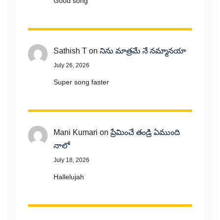
Good song
Sathish T
on
నిను మాత్రమే నే నమ్మానయా
July 26, 2026
Super song faster
Mani Kumari
on
ప్రేమించే తండ్రి ఏముంది
నాలో
July 18, 2026
Hallelujah