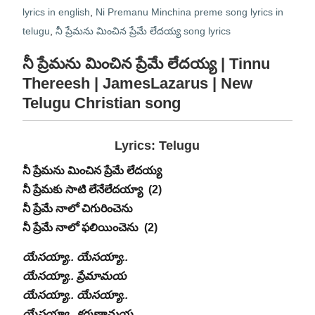
lyrics in english
,
Ni Premanu Minchina preme song lyrics in
telugu
,
నీ ప్రేమను మించిన ప్రేమే లేదయ్య song lyrics
నీ ప్రేమను మించిన ప్రేమే లేదయ్య
| Tinnu
Thereesh | JamesLazarus | New
Telugu Christian song
Lyrics: Telugu
నీ ప్రేమను మించిన ప్రేమే లేదయ్య
నీ ప్రేమకు సాటి లేనేలేదయ్యా (2)
నీ ప్రేమే‌ నాలో చిగురించెను
నీ ప్రేమే నాలో ఫలియించెను ‌ (2)
యేసయ్యా.. యేసయ్యా..
యేసయ్యా.. ప్రేమామయ
యేసయ్యా.. యేసయ్యా..
యేసయ్యా.. కరుణామయ