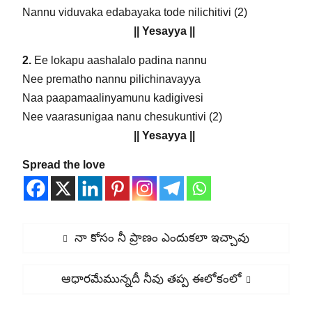
Nannu viduvaka edabayaka tode nilichitivi (2)
|| Yesayya ||
2.
Ee lokapu aashalalo padina nannu
Nee prematho nannu pilichinavayya
Naa paapamaalinyamunu kadigivesi
Nee vaarasunigaa nanu chesukuntivi (2)
|| Yesayya ||
Spread the love
Post
Previous
నా కోసం నీ ప్రాణం ఎందుకలా ఇచ్చావు
navigation
post:
Next
ఆధారమేమున్నదీ నీవు తప్ప ఈలోకంలో
post: