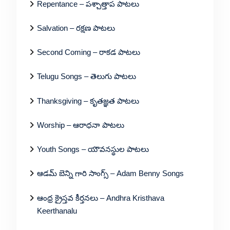
Repentance – పశ్చాత్తాప పాటలు
Salvation – రక్షణ పాటలు
Second Coming – రాకడ పాటలు
Telugu Songs – తెలుగు పాటలు
Thanksgiving – కృతజ్ఞత పాటలు
Worship – ఆరాధనా పాటలు
Youth Songs – యౌవనస్థుల పాటలు
ఆడమ్ బెన్ని గారి సాంగ్స్ – Adam Benny Songs
ఆంధ్ర క్రైస్తవ కీర్తనలు – Andhra Kristhava
Keerthanalu