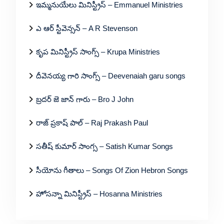
ఇమ్మనుయేలు మినిస్ట్రీస్ – Emmanuel Ministries
ఎ ఆర్ స్టీవెన్సన్ – A R Stevenson
కృప మినిస్ట్రీస్ సాంగ్స్ – Krupa Ministries
దీవెనయ్య గారి సాంగ్స్ – Deevenaiah garu songs
బ్రదర్ జె జాన్ గారు – Bro J John
రాజ్ ప్రకాష్ పాల్ – Raj Prakash Paul
సతీష్ కుమార్ సాంగ్స – Satish Kumar Songs
సీయోను గీతాలు – Songs Of Zion Hebron Songs
హోసన్నా మినిస్ట్రీస్ – Hosanna Ministries