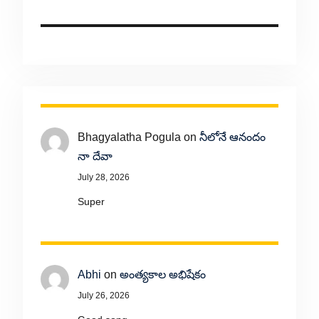
Bhagyalatha Pogula
on
నీలోనే ఆనందం
నా దేవా
July 28, 2026
Super
Abhi
on
అంత్యకాల అభిషేకం
July 26, 2026