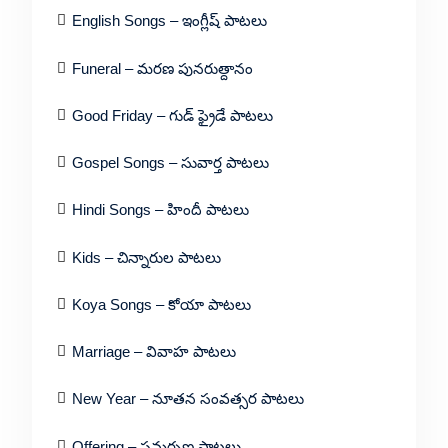
English Songs – ఇంగ్లీష్ పాటలు
Funeral – మరణ పునరుత్దానం
Good Friday – గుడ్ ఫ్రైడే పాటలు
Gospel Songs – సువార్త పాటలు
Hindi Songs – హిందీ పాటలు
Kids – చిన్నారుల పాటలు
Koya Songs – కోయా పాటలు
Marriage – వివాహ పాటలు
New Year – నూతన సంవత్సర పాటలు
Offering – సమర్పణ పాటలు