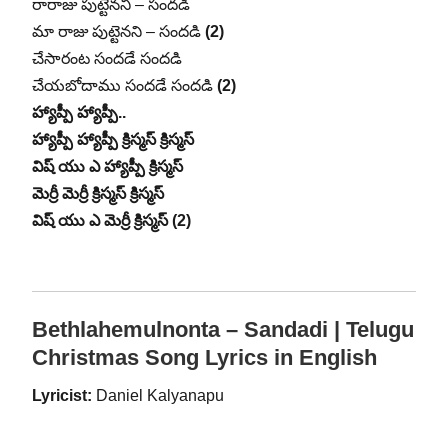
రారాజు పుట్టెనని – సందడి
మా రాజు పుట్టెనని – సందడి
(2)
చేసారంట సందడే సందడి
చేయబోదాము సందడే సందడి
(2)
హ్యాప్పీ హ్యాప్పీ..
హ్యాప్పీ హ్యాప్పీ క్రిస్మస్ క్రిస్మస్
విష్ యు ఎ హ్యాప్పీ క్రిస్మస్
మెర్రీ మెర్రీ క్రిస్మస్ క్రిస్మస్
విష్ యు ఎ మెర్రీ క్రిస్మస్ (2)
Bethlahemulnonta – Sandadi | Telugu
Christmas Song Lyrics in English
Lyricist:
Daniel Kalyanapu