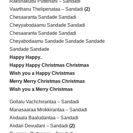
Rakshakudu Puttenani – Sandadi
Vaarthanu Thelipenataa – Sandadi
(2)
Chesaaranta Sandade Sandadi
Cheyyabodaamu Sandade Sandadi
Chesaaranta Sandade Sandadi
Cheyabodaamu Sandade Sandade Sandade
Sandade Sandade
Happy Happy..
Happy Happy Christmas Christmas
Wish you a Happy Christmas
Merry Merry Christmas Christmas
Wish you a Merry Christmas
Gollalu Vachchirantaa – Sandadi
Manasaaraa Mrokkirantaa – Sandadi
Andaala Baaludantaa – Sandadi
Andari Devudani – Sandadi
(2)