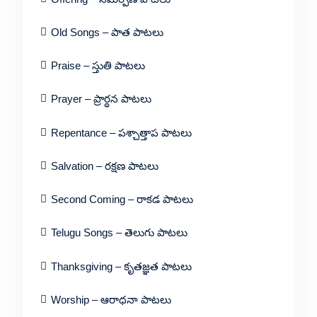
Old Songs – పాత పాటలు
Praise – స్తుతి పాటలు
Prayer – ప్రార్థన పాటలు
Repentance – పశ్చాత్తాప పాటలు
Salvation – రక్షణ పాటలు
Second Coming – రాకడ పాటలు
Telugu Songs – తెలుగు పాటలు
Thanksgiving – కృతజ్ఞత పాటలు
Worship – ఆరాధనా పాటలు