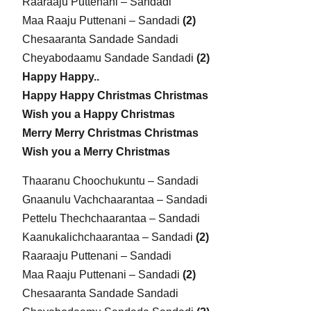
Raaraaju Puttenani – Sandadi
Maa Raaju Puttenani – Sandadi
(2)
Chesaaranta Sandade Sandadi
Cheyabodaamu Sandade Sandadi
(2)
Happy Happy..
Happy Happy Christmas Christmas
Wish you a Happy Christmas
Merry Merry Christmas Christmas
Wish you a Merry Christmas
Thaaranu Choochukuntu – Sandadi
Gnaanulu Vachchaarantaa – Sandadi
Pettelu Thechchaarantaa – Sandadi
Kaanukalichchaarantaa – Sandadi
(2)
Raaraaju Puttenani – Sandadi
Maa Raaju Puttenani – Sandadi
(2)
Chesaaranta Sandade Sandadi