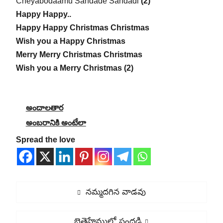
Cheyabodaamu Sandade Sandadi
(2)
Happy Happy..
Happy Happy Christmas Christmas
Wish you a Happy Christmas
Merry Merry Christmas Christmas
Wish you a Merry Christmas (2)
అందాలతార
అంబరానికి అంటేలా
Spread the love
Post
Previous
నమ్మదగిన వాడవు
navigation
post:
Next
బెత్లెహేములో సందడి