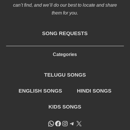
can’t find, and we’ll do our best to locate and share
them for you.
SONG REQUESTS
Categories
TELUGU SONGS
ENGLISH SONGS
HINDI SONGS
KIDS SONGS
WhatsApp
Facebook
Instagram
Telegram
X