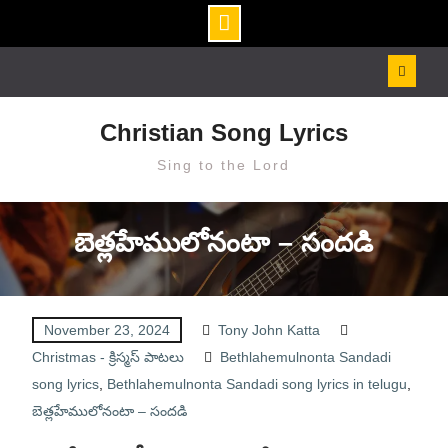
Skip
to
content
Christian Song Lyrics
Sing to the Lord
బెత్లహేములోనంటా – సందడి
November 23, 2024
Tony John Katta
Christmas - క్రిస్మస్ పాటలు
Bethlahemulnonta Sandadi
song lyrics
,
Bethlahemulnonta Sandadi song lyrics in telugu
,
బెత్లహేములోనంటా – సందడి