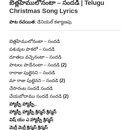
బెత్లహేములోనంటా – సందడి | Telugu
Christmas Song Lyrics
పాట రచయిత:
డేనియల్ కళ్యాణపు
బెత్లహేములోనంటా – సందడి
పశువుల పాకలో – సందడి
దూతలు వచ్చెనంటా – సందడి
పాటలు పాడేనంటా – సందడి
(2)
రారాజు పుట్టెనని – సందడి
మా రాజు పుట్టెనని – సందడి
(2)
చేసారంట సందడే సందడి
చేయబోదాము సందడే సందడి
(2)
హ్యాప్పీ హ్యాప్పీ..
హ్యాప్పీ హ్యాప్పీ క్రిస్మస్ క్రిస్మస్
విష్ యు ఎ హ్యాప్పీ క్రిస్మస్
మెర్రీ మెర్రీ క్రిస్మస్ క్రిస్మస్