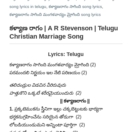
song lyrics in telugu
,
కళ్యాణరాగం సాగింది song lyrics
,
కళ్యాణరాగం సాగింది మంగళవాద్యం మ్రోగింది song lyrics
కళ్యాణ రాగం | A R Stevenson | Telugu
Christian Marriage Song
Lyrics: Telugu
కళ్యాణరాగం సాగింది మంగళవాద్యం మ్రోగింది (2)
పరమందలి నిర్ణయం ఇల నేటి పరిణయం (2)
తలిదండ్రుల విడచిన వీరిరువురు
హత్తుకొని ఒక్కటే శరీరమైయుందురు (2)
|| కళ్యాణరాగం ||
1.
ప్రక్కటెముకను స్త్రీనిగా ఇల్లు చక్కబెట్టుటకు భార్యగా
భర్తకనుగ్రహించేను సరియైన తోడుగా (2)
లోబడియుండుమని అన్నింటా పూర్తిగా (2)