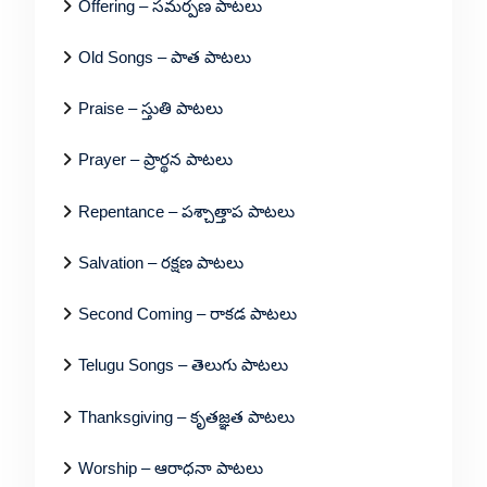
Offering – సమర్పణ పాటలు
Old Songs – పాత పాటలు
Praise – స్తుతి పాటలు
Prayer – ప్రార్థన పాటలు
Repentance – పశ్చాత్తాప పాటలు
Salvation – రక్షణ పాటలు
Second Coming – రాకడ పాటలు
Telugu Songs – తెలుగు పాటలు
Thanksgiving – కృతజ్ఞత పాటలు
Worship – ఆరాధనా పాటలు