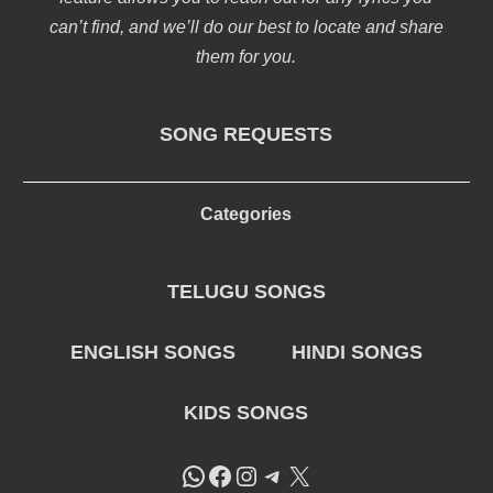
can’t find, and we’ll do our best to locate and share
them for you.
SONG REQUESTS
Categories
TELUGU SONGS
ENGLISH SONGS
HINDI SONGS
KIDS SONGS
WhatsApp
Facebook
Instagram
Telegram
X