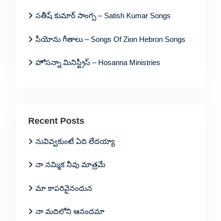
సతీష్ కుమార్ సాంగ్స – Satish Kumar Songs
సీయోను గీతాలు – Songs Of Zion Hebron Songs
హోసన్నా మినిస్ట్రీస్ – Hosanna Ministries
Recent Posts
నువివ్వకుంటే ఏది లేదయ్యా
నా నమ్మిక నీవు మాత్రమే
మా కాపరివైనందున
నా మదిలోని ఆనందమా