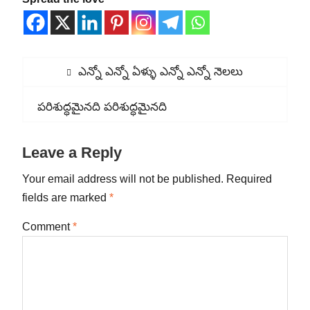
Post
Previous
ఎన్నో ఎన్నో ఏళ్ళు ఎన్నో ఎన్నో నెలలు
navigation
post:
Next
పరిశుద్ధమైనది పరిశుద్ధమైనది
post:
Leave a Reply
Your email address will not be published.
Required
fields are marked
*
Comment
*