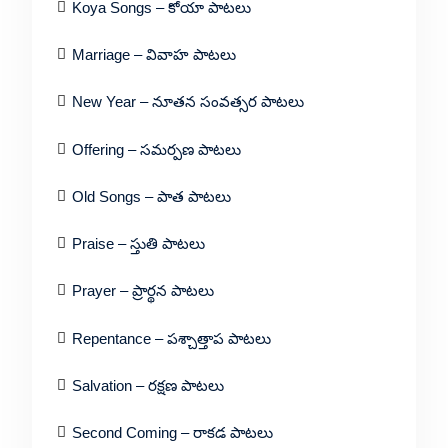
Koya Songs – కోయా పాటలు
Marriage – వివాహ పాటలు
New Year – నూతన సంవత్సర పాటలు
Offering – సమర్పణ పాటలు
Old Songs – పాత పాటలు
Praise – స్తుతి పాటలు
Prayer – ప్రార్థన పాటలు
Repentance – పశ్చాత్తాప పాటలు
Salvation – రక్షణ పాటలు
Second Coming – రాకడ పాటలు