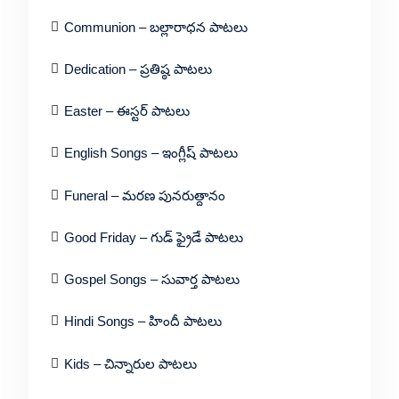
Communion – బల్లారాధన పాటలు
Dedication – ప్రతిష్ఠ పాటలు
Easter – ఈస్టర్ పాటలు
English Songs – ఇంగ్లీష్ పాటలు
Funeral – మరణ పునరుత్దానం
Good Friday – గుడ్ ఫ్రైడే పాటలు
Gospel Songs – సువార్త పాటలు
Hindi Songs – హిందీ పాటలు
Kids – చిన్నారుల పాటలు