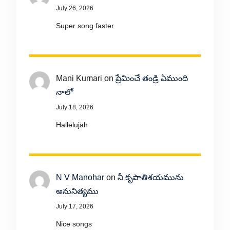
July 26, 2026
Super song faster
Mani Kumari
on
ప్రేమించే తండ్రి ఏముంది
నాలో
July 18, 2026
Hallelujah
N V Manohar
on
నీ కృపాతిశయమును
అనునిత్యము
July 17, 2026
Nice songs