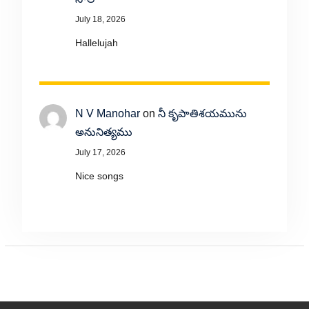
July 18, 2026
Hallelujah
N V Manohar
on
నీ కృపాతిశయమును
అనునిత్యము
July 17, 2026
Nice songs