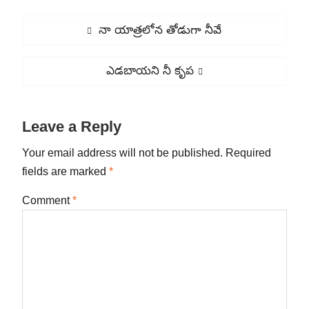
Post
Previous
నా యాత్రలోన తోడుగా నీవే
navigation
post:
Next
ఎడబాయని నీ కృప
post:
Leave a Reply
Your email address will not be published.
Required
fields are marked
*
Comment
*