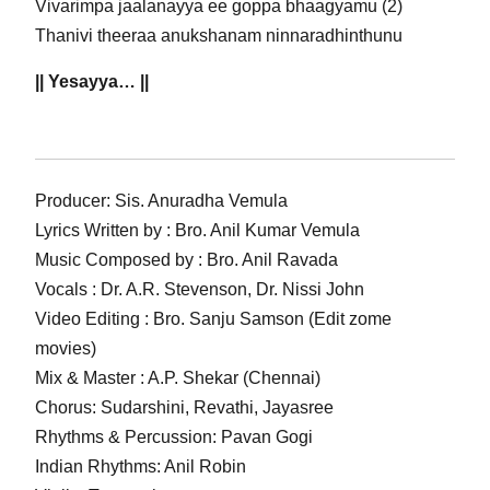
Vivarimpa jaalanayya ee goppa bhaagyamu (2)
Thanivi theeraa anukshanam ninnaradhinthunu
|| Yesayya… ||
Producer: Sis. Anuradha Vemula
Lyrics Written by : Bro. Anil Kumar Vemula
Music Composed by : Bro. Anil Ravada
Vocals : Dr. A.R. Stevenson, Dr. Nissi John
Video Editing : Bro. Sanju Samson (Edit zome
movies)
Mix & Master : A.P. Shekar (Chennai)
Chorus: Sudarshini, Revathi, Jayasree
Rhythms & Percussion: Pavan Gogi
Indian Rhythms: Anil Robin