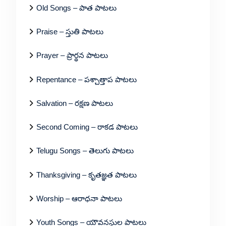
Old Songs – పాత పాటలు
Praise – స్తుతి పాటలు
Prayer – ప్రార్థన పాటలు
Repentance – పశ్చాత్తాప పాటలు
Salvation – రక్షణ పాటలు
Second Coming – రాకడ పాటలు
Telugu Songs – తెలుగు పాటలు
Thanksgiving – కృతజ్ఞత పాటలు
Worship – ఆరాధనా పాటలు
Youth Songs – యౌవనస్థుల పాటలు