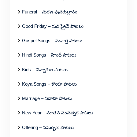
Funeral – మరణ పునరుత్దానం
Good Friday – గుడ్ ఫ్రైడే పాటలు
Gospel Songs – సువార్త పాటలు
Hindi Songs – హిందీ పాటలు
Kids – చిన్నారుల పాటలు
Koya Songs – కోయా పాటలు
Marriage – వివాహ పాటలు
New Year – నూతన సంవత్సర పాటలు
Offering – సమర్పణ పాటలు