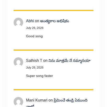
Abhi
on
అంత్యకాల అభిషేకం
July 26, 2026
Good song
Sathish T
on
నిను మాత్రమే నే నమ్మానయా
July 26, 2026
Super song faster
Mani Kumari
on
ప్రేమించే తండ్రి ఏముంది
నాలో