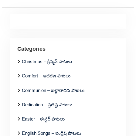
Categories
Christmas – క్రిస్మస్ పాటలు
Comfort – ఆదరణ పాటలు
Communion – బల్లారాధన పాటలు
Dedication – ప్రతిష్ఠ పాటలు
Easter – ఈస్టర్ పాటలు
English Songs – ఇంగ్లీష్ పాటలు