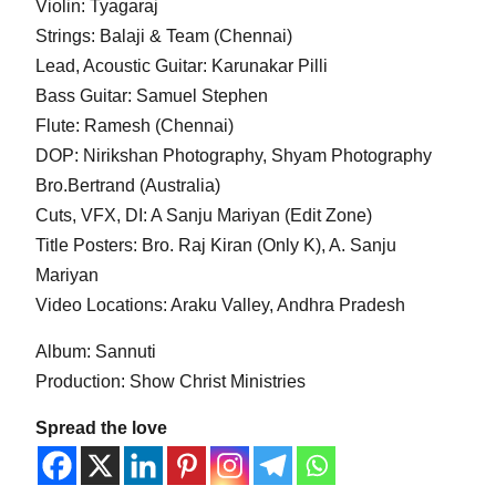
Violin: Tyagaraj
Strings: Balaji & Team (Chennai)
Lead, Acoustic Guitar: Karunakar Pilli
Bass Guitar: Samuel Stephen
Flute: Ramesh (Chennai)
DOP: Nirikshan Photography, Shyam Photography
Bro.Bertrand (Australia)
Cuts, VFX, DI: A Sanju Mariyan (Edit Zone)
Title Posters: Bro. Raj Kiran (Only K), A. Sanju
Mariyan
Video Locations: Araku Valley, Andhra Pradesh
Album: Sannuti
Production: Show Christ Ministries
Spread the love