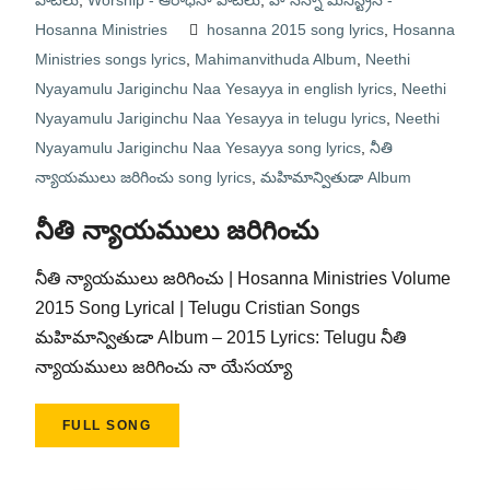
పాటలు
,
Worship - ఆరాధనా పాటలు
,
హోసన్నా మినిస్ట్రీస్ -
Hosanna Ministries
hosanna 2015 song lyrics
,
Hosanna
Ministries songs lyrics
,
Mahimanvithuda Album
,
Neethi
Nyayamulu Jariginchu Naa Yesayya in english lyrics
,
Neethi
Nyayamulu Jariginchu Naa Yesayya in telugu lyrics
,
Neethi
Nyayamulu Jariginchu Naa Yesayya song lyrics
,
నీతి
న్యాయములు జరిగించు song lyrics
,
మహిమాన్వితుడా Album
నీతి న్యాయములు జరిగించు
నీతి న్యాయములు జరిగించు | Hosanna Ministries Volume
2015 Song Lyrical | Telugu Cristian Songs
మహిమాన్వితుడా Album – 2015 Lyrics: Telugu నీతి
న్యాయములు జరిగించు నా యేసయ్యా
FULL SONG