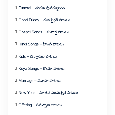
Funeral – మరణ పునరుత్దానం
Good Friday – గుడ్ ఫ్రైడే పాటలు
Gospel Songs – సువార్త పాటలు
Hindi Songs – హిందీ పాటలు
Kids – చిన్నారుల పాటలు
Koya Songs – కోయా పాటలు
Marriage – వివాహ పాటలు
New Year – నూతన సంవత్సర పాటలు
Offering – సమర్పణ పాటలు