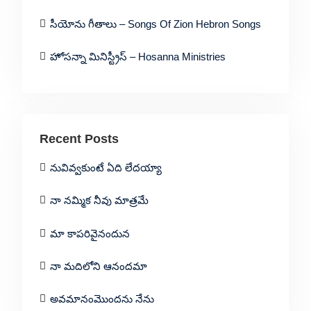
సీయోను గీతాలు – Songs Of Zion Hebron Songs
హోసన్నా మినిస్ట్రీస్ – Hosanna Ministries
Recent Posts
నువివ్వకుంటే ఏది లేదయ్యా
నా నమ్మిక నీవు మాత్రమే
మా కాపరివైనందున
నా మదిలోని ఆనందమా
అవమానంమొందను నేను