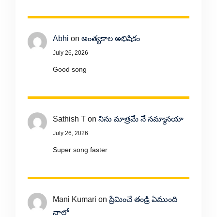
Abhi
on
అంత్యకాల అభిషేకం
July 26, 2026
Good song
Sathish T
on
నిను మాత్రమే నే నమ్మానయా
July 26, 2026
Super song faster
Mani Kumari
on
ప్రేమించే తండ్రి ఏముంది
నాలో