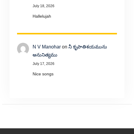
July 18, 2026
Hallelujah
N V Manohar
on
నీ కృపాతిశయమును
అనునిత్యము
July 17, 2026
Nice songs