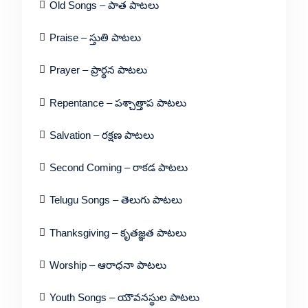
Old Songs – పాత పాటలు
Praise – స్తుతి పాటలు
Prayer – ప్రార్థన పాటలు
Repentance – పశ్చాత్తాప పాటలు
Salvation – రక్షణ పాటలు
Second Coming – రాకడ పాటలు
Telugu Songs – తెలుగు పాటలు
Thanksgiving – కృతజ్ఞత పాటలు
Worship – ఆరాధనా పాటలు
Youth Songs – యౌవనస్థుల పాటలు