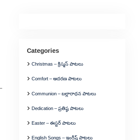
Categories
Christmas – క్రిస్మస్ పాటలు
Comfort – ఆదరణ పాటలు
–
Communion – బల్లారాధన పాటలు
Dedication – ప్రతిష్ఠ పాటలు
Easter – ఈస్టర్ పాటలు
English Songs – ఇంగ్లీష్ పాటలు