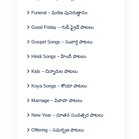
Funeral – మరణ పునరుత్దానం
Good Friday – గుడ్ ఫ్రైడే పాటలు
Gospel Songs – సువార్త పాటలు
Hindi Songs – హిందీ పాటలు
Kids – చిన్నారుల పాటలు
Koya Songs – కోయా పాటలు
Marriage – వివాహ పాటలు
New Year – నూతన సంవత్సర పాటలు
Offering – సమర్పణ పాటలు