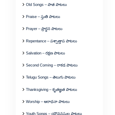
Old Songs – పాత పాటలు
Praise – స్తుతి పాటలు
Prayer – ప్రార్థన పాటలు
Repentance – పశ్చాత్తాప పాటలు
Salvation – రక్షణ పాటలు
Second Coming – రాకడ పాటలు
Telugu Songs – తెలుగు పాటలు
Thanksgiving – కృతజ్ఞత పాటలు
Worship – ఆరాధనా పాటలు
Youth Songs – యౌవనస్థుల పాటలు