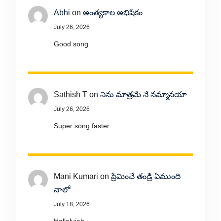
Abhi
on
అంత్యకాల అభిషేకం
July 26, 2026
Good song
Sathish T
on
నిను మాత్రమే నే నమ్మానయా
July 26, 2026
Super song faster
Mani Kumari
on
ప్రేమించే తండ్రి ఏముంది
నాలో
July 18, 2026