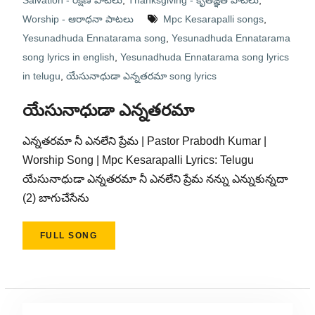
Salvation - రక్షణ పాటలు
,
Thanksgiving - కృతజ్ఞత పాటలు
,
Worship - ఆరాధనా పాటలు
Mpc Kesarapalli songs
,
Yesunadhuda Ennatarama song
,
Yesunadhuda Ennatarama
song lyrics in english
,
Yesunadhuda Ennatarama song lyrics
in telugu
,
యేసునాధుడా ఎన్నతరమా song lyrics
యేసునాధుడా ఎన్నతరమా
ఎన్నతరమా నీ ఎనలేని ప్రేమ | Pastor Prabodh Kumar |
Worship Song | Mpc Kesarapalli Lyrics: Telugu
యేసునాధుడా ఎన్నతరమా నీ ఎనలేని ప్రేమ నన్ను ఎన్నుకున్నదా
(2) బాగుచేసేను
FULL SONG