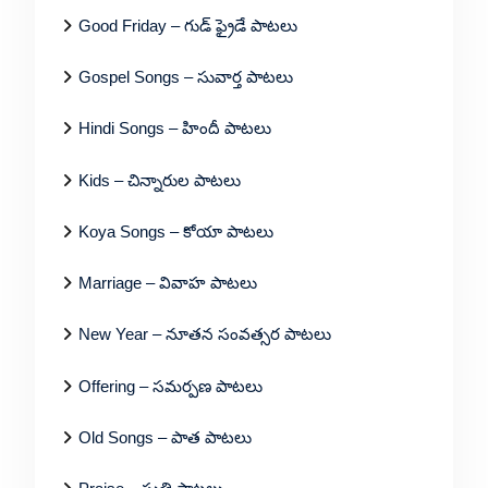
Good Friday – గుడ్ ఫ్రైడే పాటలు
Gospel Songs – సువార్త పాటలు
Hindi Songs – హిందీ పాటలు
Kids – చిన్నారుల పాటలు
Koya Songs – కోయా పాటలు
Marriage – వివాహ పాటలు
New Year – నూతన సంవత్సర పాటలు
Offering – సమర్పణ పాటలు
Old Songs – పాత పాటలు