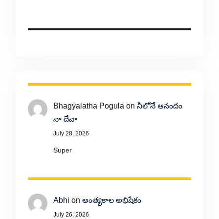
Bhagyalatha Pogula
on
నీలోనే ఆనందం
నా దేవా
July 28, 2026
Super
Abhi
on
అంత్యకాల అభిషేకం
July 26, 2026