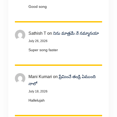
Good song
Sathish T
on
నిను మాత్రమే నే నమ్మానయా
July 26, 2026
Super song faster
Mani Kumari
on
ప్రేమించే తండ్రి ఏముంది
నాలో
July 18, 2026
Hallelujah