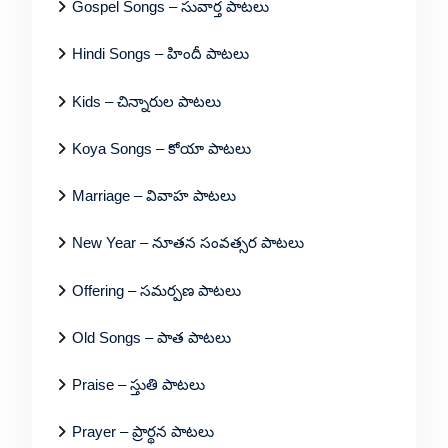
Gospel Songs – సువార్త పాటలు
Hindi Songs – హిందీ పాటలు
Kids – చిన్నారుల పాటలు
Koya Songs – కోయా పాటలు
Marriage – వివాహ పాటలు
New Year – నూతన సంవత్సర పాటలు
Offering – సమర్పణ పాటలు
Old Songs – పాత పాటలు
Praise – స్తుతి పాటలు
Prayer – ప్రార్థన పాటలు