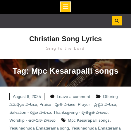
Skip
to
content
Christian Song Lyrics
Sing to the Lord
Tag: Mpc Kesarapalli songs
August 8, 2025
Leave a comment
Offering -
సమర్పణ పాటలు
,
Praise - స్తుతి పాటలు
,
Prayer - ప్రార్థన పాటలు
,
Salvation - రక్షణ పాటలు
,
Thanksgiving - కృతజ్ఞత పాటలు
,
Worship - ఆరాధనా పాటలు
Mpc Kesarapalli songs
,
Yesunadhuda Ennatarama song
,
Yesunadhuda Ennatarama