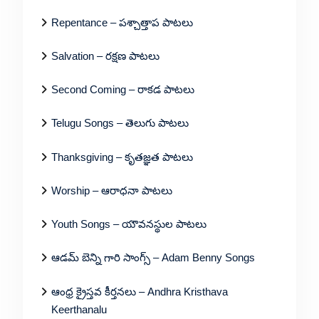
Repentance – పశ్చాత్తాప పాటలు
Salvation – రక్షణ పాటలు
Second Coming – రాకడ పాటలు
Telugu Songs – తెలుగు పాటలు
Thanksgiving – కృతజ్ఞత పాటలు
Worship – ఆరాధనా పాటలు
Youth Songs – యౌవనస్థుల పాటలు
ఆడమ్ బెన్ని గారి సాంగ్స్ – Adam Benny Songs
ఆంధ్ర క్రైస్తవ కీర్తనలు – Andhra Kristhava
Keerthanalu