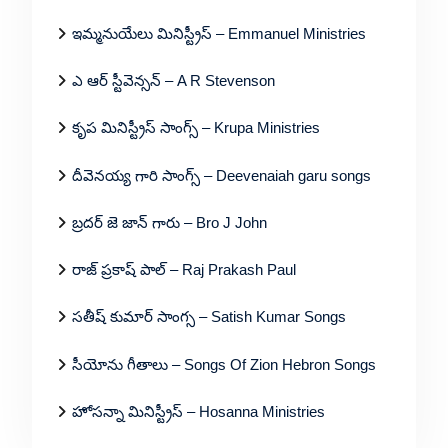
ఇమ్మనుయేలు మినిస్ట్రీస్ – Emmanuel Ministries
ఎ ఆర్ స్టీవెన్సన్ – A R Stevenson
కృప మినిస్ట్రీస్ సాంగ్స్ – Krupa Ministries
దీవెనయ్య గారి సాంగ్స్ – Deevenaiah garu songs
బ్రదర్ జె జాన్ గారు – Bro J John
రాజ్ ప్రకాష్ పాల్ – Raj Prakash Paul
సతీష్ కుమార్ సాంగ్స – Satish Kumar Songs
సీయోను గీతాలు – Songs Of Zion Hebron Songs
హోసన్నా మినిస్ట్రీస్ – Hosanna Ministries