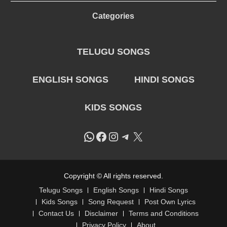
Categories
TELUGU SONGS
ENGLISH SONGS
HINDI SONGS
KIDS SONGS
WhatsApp
Facebook
Instagram
Telegram
X
Copyright © All rights reserved.
Telugu Songs
English Songs
Hindi Songs
Kids Songs
Song Request
Post Own Lyrics
Contact Us
Disclaimer
Terms and Conditions
Privacy Policy
About