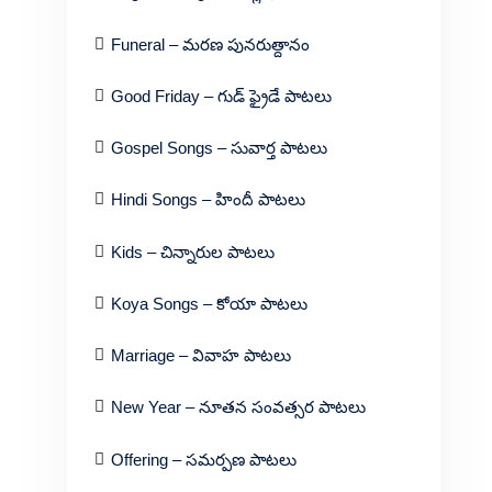
Funeral – మరణ పునరుత్దానం
Good Friday – గుడ్ ఫ్రైడే పాటలు
Gospel Songs – సువార్త పాటలు
Hindi Songs – హిందీ పాటలు
Kids – చిన్నారుల పాటలు
Koya Songs – కోయా పాటలు
Marriage – వివాహ పాటలు
New Year – నూతన సంవత్సర పాటలు
Offering – సమర్పణ పాటలు