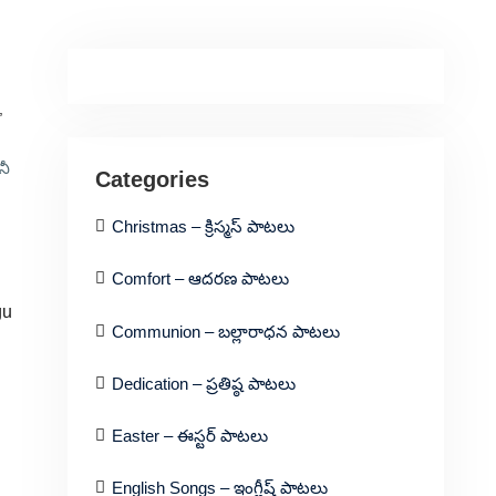
,
నీ
Categories
Christmas – క్రిస్మస్ పాటలు
Comfort – ఆదరణ పాటలు
gu
Communion – బల్లారాధన పాటలు
Dedication – ప్రతిష్ఠ పాటలు
Easter – ఈస్టర్ పాటలు
English Songs – ఇంగ్లీష్ పాటలు