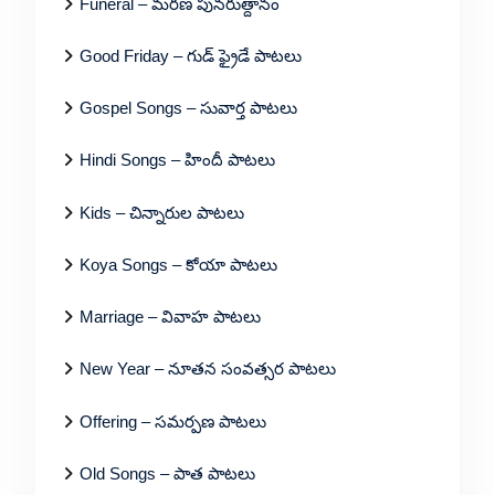
Funeral – మరణ పునరుత్దానం
Good Friday – గుడ్ ఫ్రైడే పాటలు
Gospel Songs – సువార్త పాటలు
Hindi Songs – హిందీ పాటలు
Kids – చిన్నారుల పాటలు
Koya Songs – కోయా పాటలు
Marriage – వివాహ పాటలు
New Year – నూతన సంవత్సర పాటలు
Offering – సమర్పణ పాటలు
Old Songs – పాత పాటలు