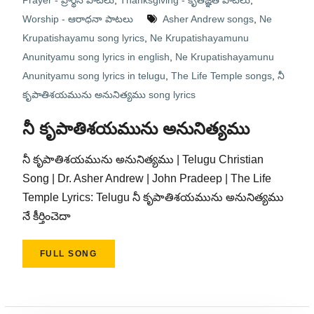
Prayer - ప్రార్థన పాటలు
,
Thanksgiving - కృతజ్ఞత పాటలు
,
Worship - ఆరాధనా పాటలు
Asher Andrew songs
,
Ne
Krupatishayamu song lyrics
,
Ne Krupatishayamunu
Anunityamu song lyrics in english
,
Ne Krupatishayamunu
Anunityamu song lyrics in telugu
,
The Life Temple songs
,
నీ
కృపాతిశయమును అనునిత్యము song lyrics
నీ కృపాతిశయమును అనునిత్యము
నీ కృపాతిశయమును అనునిత్యము | Telugu Christian
Song | Dr. Asher Andrew | John Pradeep | The Life
Temple Lyrics: Telugu నీ కృపాతిశయమును అనునిత్యము
నే కీర్తించెదా
FULL SONG