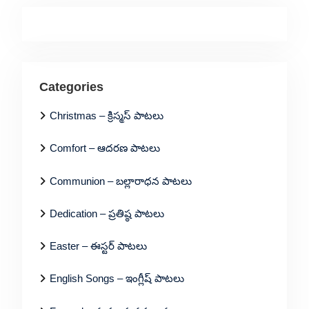
Categories
Christmas – క్రిస్మస్ పాటలు
Comfort – ఆదరణ పాటలు
Communion – బల్లారాధన పాటలు
Dedication – ప్రతిష్ఠ పాటలు
Easter – ఈస్టర్ పాటలు
English Songs – ఇంగ్లీష్ పాటలు