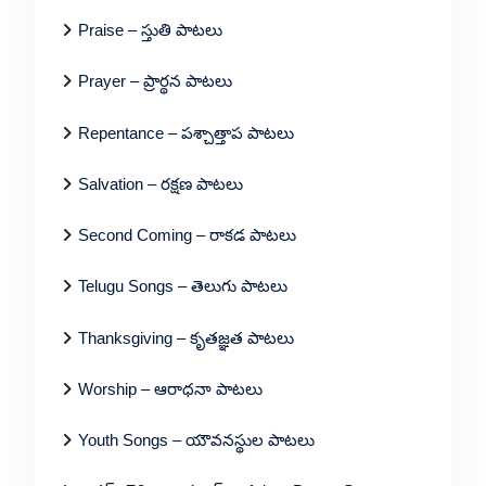
Praise – స్తుతి పాటలు
Prayer – ప్రార్థన పాటలు
Repentance – పశ్చాత్తాప పాటలు
Salvation – రక్షణ పాటలు
Second Coming – రాకడ పాటలు
Telugu Songs – తెలుగు పాటలు
Thanksgiving – కృతజ్ఞత పాటలు
Worship – ఆరాధనా పాటలు
Youth Songs – యౌవనస్థుల పాటలు