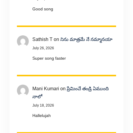
Good song
Sathish T
on
నిను మాత్రమే నే నమ్మానయా
July 26, 2026
Super song faster
Mani Kumari
on
ప్రేమించే తండ్రి ఏముంది
నాలో
July 18, 2026
Hallelujah