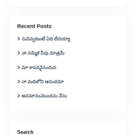
Recent Posts
నువివ్వకుంటే ఏది లేదయ్యా
నా నమ్మిక నీవు మాత్రమే
మా కాపరివైనందున
నా మదిలోని ఆనందమా
అవమానంమొందను నేను
Search