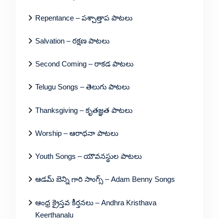
Repentance – పశ్చాత్తాప పాటలు
Salvation – రక్షణ పాటలు
Second Coming – రాకడ పాటలు
Telugu Songs – తెలుగు పాటలు
Thanksgiving – కృతజ్ఞత పాటలు
Worship – ఆరాధనా పాటలు
Youth Songs – యౌవనస్థుల పాటలు
ఆడమ్ బెన్ని గారి సాంగ్స్ – Adam Benny Songs
ఆంధ్ర క్రైస్తవ కీర్తనలు – Andhra Kristhava
Keerthanalu