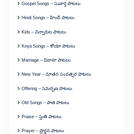
Gospel Songs – సువార్త పాటలు
Hindi Songs – హిందీ పాటలు
Kids – చిన్నారుల పాటలు
Koya Songs – కోయా పాటలు
Marriage – వివాహ పాటలు
New Year – నూతన సంవత్సర పాటలు
Offering – సమర్పణ పాటలు
Old Songs – పాత పాటలు
Praise – స్తుతి పాటలు
Prayer – ప్రార్థన పాటలు