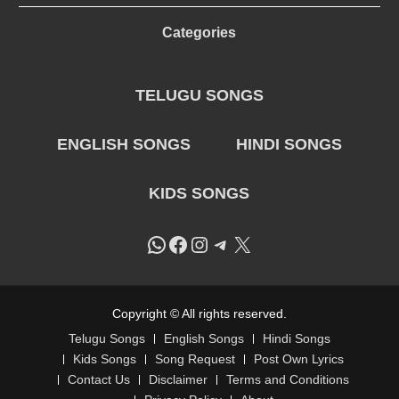
Categories
TELUGU SONGS
ENGLISH SONGS
HINDI SONGS
KIDS SONGS
WhatsApp
Facebook
Instagram
Telegram
X
Copyright © All rights reserved.
Telugu Songs
English Songs
Hindi Songs
Kids Songs
Song Request
Post Own Lyrics
Contact Us
Disclaimer
Terms and Conditions