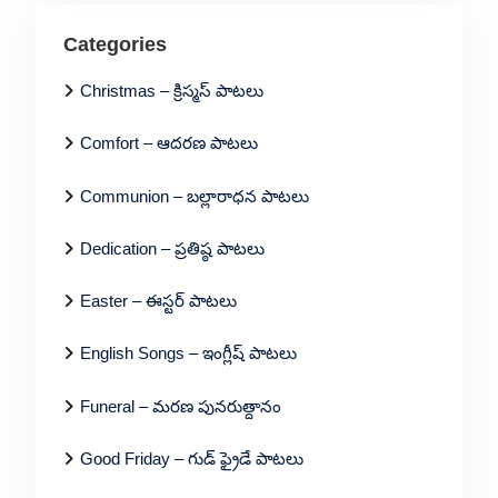
Categories
Christmas – క్రిస్మస్ పాటలు
Comfort – ఆదరణ పాటలు
Communion – బల్లారాధన పాటలు
Dedication – ప్రతిష్ఠ పాటలు
Easter – ఈస్టర్ పాటలు
English Songs – ఇంగ్లీష్ పాటలు
Funeral – మరణ పునరుత్దానం
Good Friday – గుడ్ ఫ్రైడే పాటలు