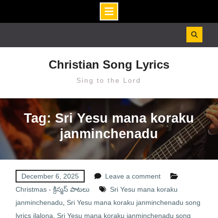
Skip
to
content
Christian Song Lyrics
Sing to the Lord
Tag: Sri Yesu mana koraku
janminchenadu
December 6, 2025
Leave a comment
Christmas - క్రిస్మస్ పాటలు
Sri Yesu mana koraku
janminchenadu
,
Sri Yesu mana koraku janminchenadu song
lyrics ilalona
,
Sri Yesu mana koraku janminchenadu song