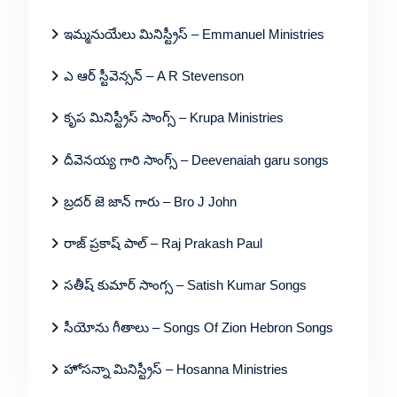
ఇమ్మనుయేలు మినిస్ట్రీస్ – Emmanuel Ministries
ఎ ఆర్ స్టీవెన్సన్ – A R Stevenson
కృప మినిస్ట్రీస్ సాంగ్స్ – Krupa Ministries
దీవెనయ్య గారి సాంగ్స్ – Deevenaiah garu songs
బ్రదర్ జె జాన్ గారు – Bro J John
రాజ్ ప్రకాష్ పాల్ – Raj Prakash Paul
సతీష్ కుమార్ సాంగ్స – Satish Kumar Songs
సీయోను గీతాలు – Songs Of Zion Hebron Songs
హోసన్నా మినిస్ట్రీస్ – Hosanna Ministries