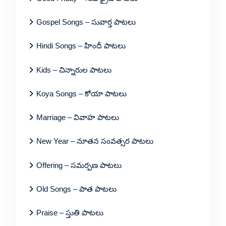
Gospel Songs – సువార్త పాటలు
Hindi Songs – హిందీ పాటలు
Kids – చిన్నారుల పాటలు
Koya Songs – కోయా పాటలు
Marriage – వివాహ పాటలు
New Year – నూతన సంవత్సర పాటలు
Offering – సమర్పణ పాటలు
Old Songs – పాత పాటలు
Praise – స్తుతి పాటలు