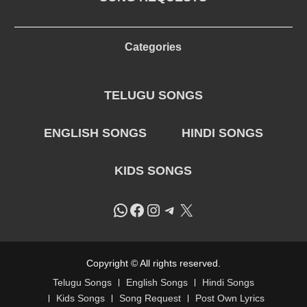
Categories
TELUGU SONGS
ENGLISH SONGS
HINDI SONGS
KIDS SONGS
WhatsApp
Facebook
Instagram
Telegram
X
Copyright © All rights reserved.
Telugu Songs
English Songs
Hindi Songs
Kids Songs
Song Request
Post Own Lyrics