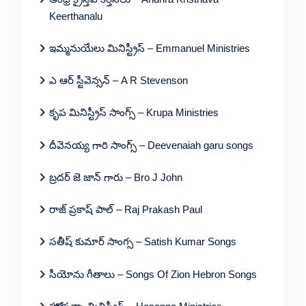
Keerthanalu
ఇమ్మనుయేలు మినిస్ట్రీస్ – Emmanuel Ministries
ఎ ఆర్ స్టీవెన్సన్ – A R Stevenson
కృప మినిస్ట్రీస్ సాంగ్స్ – Krupa Ministries
దీవెనయ్య గారి సాంగ్స్ – Deevenaiah garu songs
బ్రదర్ జె జాన్ గారు – Bro J John
రాజ్ ప్రకాష్ పాల్ – Raj Prakash Paul
సతీష్ కుమార్ సాంగ్స – Satish Kumar Songs
సీయోను గీతాలు – Songs Of Zion Hebron Songs