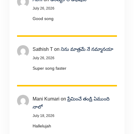
July 26, 2026
Good song
Sathish T
on
నిను మాత్రమే నే నమ్మానయా
July 26, 2026
Super song faster
Mani Kumari
on
ప్రేమించే తండ్రి ఏముంది
నాలో
July 18, 2026
Hallelujah