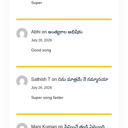
Super
Abhi
on
అంత్యకాల అభిషేకం
July 26, 2026
Good song
Sathish T
on
నిను మాత్రమే నే నమ్మానయా
July 26, 2026
Super song faster
Mani Kumari
on
ప్రేమించే తండ్రి ఏముంది