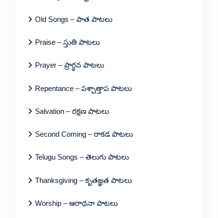
Old Songs – పాత పాటలు
Praise – స్తుతి పాటలు
Prayer – ప్రార్థన పాటలు
Repentance – పశ్చాత్తాప పాటలు
Salvation – రక్షణ పాటలు
Second Coming – రాకడ పాటలు
Telugu Songs – తెలుగు పాటలు
Thanksgiving – కృతజ్ఞత పాటలు
Worship – ఆరాధనా పాటలు