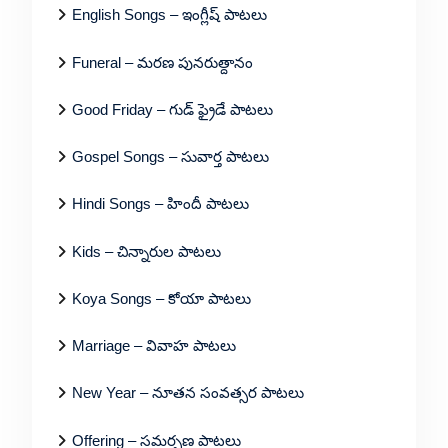
English Songs – ఇంగ్లీష్ పాటలు
Funeral – మరణ పునరుత్దానం
Good Friday – గుడ్ ఫ్రైడే పాటలు
Gospel Songs – సువార్త పాటలు
Hindi Songs – హిందీ పాటలు
Kids – చిన్నారుల పాటలు
Koya Songs – కోయా పాటలు
Marriage – వివాహ పాటలు
New Year – నూతన సంవత్సర పాటలు
Offering – సమర్పణ పాటలు