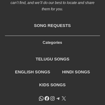
can’t find, and we’ll do our best to locate and share
them for you.
SONG REQUESTS
Categories
TELUGU SONGS
ENGLISH SONGS
HINDI SONGS
KIDS SONGS
WhatsApp
Facebook
Instagram
Telegram
X