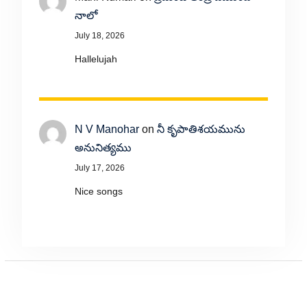
నాలో
July 18, 2026
Hallelujah
N V Manohar
on
నీ కృపాతిశయమును
అనునిత్యము
July 17, 2026
Nice songs