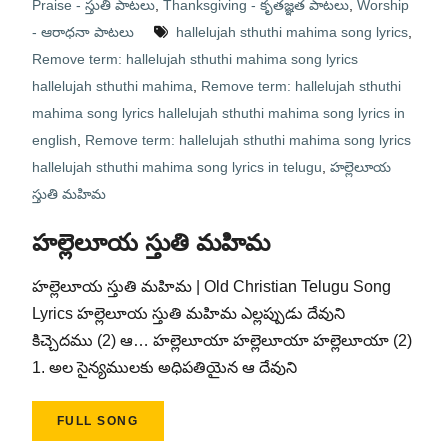
Praise - స్తుతి పాటలు
,
Thanksgiving - కృతజ్ఞత పాటలు
,
Worship
- ఆరాధనా పాటలు
hallelujah sthuthi mahima song lyrics
,
Remove term: hallelujah sthuthi mahima song lyrics
hallelujah sthuthi mahima
,
Remove term: hallelujah sthuthi
mahima song lyrics hallelujah sthuthi mahima song lyrics in
english
,
Remove term: hallelujah sthuthi mahima song lyrics
hallelujah sthuthi mahima song lyrics in telugu
,
హల్లెలూయ
స్తుతి మహిమ
హల్లెలూయ స్తుతి మహిమ
హల్లెలూయ స్తుతి మహిమ | Old Christian Telugu Song
Lyrics హల్లెలూయ స్తుతి మహిమ ఎల్లప్పుడు దేవుని
కిచ్చెదము (2) ఆ… హల్లెలూయా హల్లెలూయా హల్లెలూయా (2)
1. అల సైన్యములకు అధిపతియైన ఆ దేవుని
FULL SONG