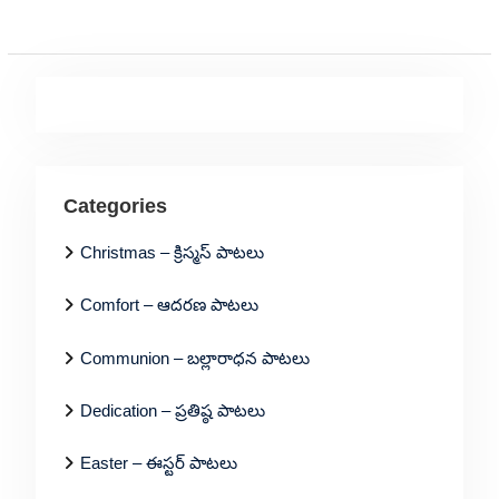
Categories
Christmas – క్రిస్మస్ పాటలు
Comfort – ఆదరణ పాటలు
Communion – బల్లారాధన పాటలు
Dedication – ప్రతిష్ఠ పాటలు
Easter – ఈస్టర్ పాటలు