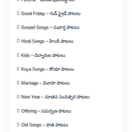
Good Friday – గుడ్ ఫ్రైడే పాటలు
Gospel Songs – సువార్త పాటలు
Hindi Songs – హిందీ పాటలు
Kids – చిన్నారుల పాటలు
Koya Songs – కోయా పాటలు
Marriage – వివాహ పాటలు
New Year – నూతన సంవత్సర పాటలు
Offering – సమర్పణ పాటలు
Old Songs – పాత పాటలు