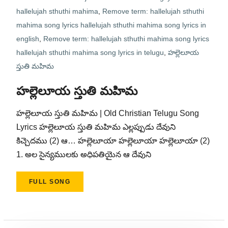
hallelujah sthuthi mahima
,
Remove term: hallelujah sthuthi
mahima song lyrics hallelujah sthuthi mahima song lyrics in
english
,
Remove term: hallelujah sthuthi mahima song lyrics
hallelujah sthuthi mahima song lyrics in telugu
,
హల్లెలూయ
స్తుతి మహిమ
హల్లెలూయ స్తుతి మహిమ
హల్లెలూయ స్తుతి మహిమ | Old Christian Telugu Song
Lyrics హల్లెలూయ స్తుతి మహిమ ఎల్లప్పుడు దేవుని
కిచ్చెదము (2) ఆ… హల్లెలూయా హల్లెలూయా హల్లెలూయా (2)
1. అల సైన్యములకు అధిపతియైన ఆ దేవుని
FULL SONG