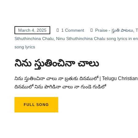
March 4, 2025
1 Comment
Praise - స్తుతి పాటలు
,
T
Sthuthinchina Chalu
,
Ninu Sthuthinchina Chalu song lyrics in en
song lyrics
నిను స్తుతించినా చాలు
నిను స్తుతించినా చాలు నా బ్రతుకు దినములో | Telugu Christian
దినములో నిను పొగిడినా చాలు నా గుండె గుడిలో
FULL SONG