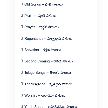
Old Songs – పాత పాటలు
Praise – స్తుతి పాటలు
Prayer – ప్రార్థన పాటలు
Repentance – పశ్చాత్తాప పాటలు
Salvation – రక్షణ పాటలు
Second Coming – రాకడ పాటలు
Telugu Songs – తెలుగు పాటలు
Thanksgiving – కృతజ్ఞత పాటలు
Worship – ఆరాధనా పాటలు
Youth Songs – యౌవనస్థుల పాటలు