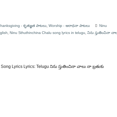
hanksgiving - కృతజ్ఞత పాటలు
,
Worship - ఆరాధనా పాటలు
Ninu
glish
,
Ninu Sthuthinchina Chalu song lyrics in telugu
,
నిను స్తుతించినా చా
 Song Lyrics Lyrics: Telugu నిను స్తుతించినా చాలు నా బ్రతుకు