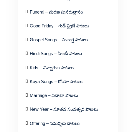
Funeral – మరణ పునరుత్దానం
Good Friday – గుడ్ ఫ్రైడే పాటలు
Gospel Songs – సువార్త పాటలు
Hindi Songs – హిందీ పాటలు
Kids – చిన్నారుల పాటలు
Koya Songs – కోయా పాటలు
Marriage – వివాహ పాటలు
New Year – నూతన సంవత్సర పాటలు
Offering – సమర్పణ పాటలు