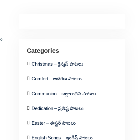
లు
Categories
Christmas – క్రిస్మస్ పాటలు
Comfort – ఆదరణ పాటలు
Communion – బల్లారాధన పాటలు
Dedication – ప్రతిష్ఠ పాటలు
Easter – ఈస్టర్ పాటలు
English Songs – ఇంగ్లీష్ పాటలు