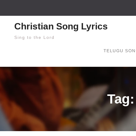
Skip
to
content
Christian Song Lyrics
Sing to the Lord
TELUGU SON
Tag: