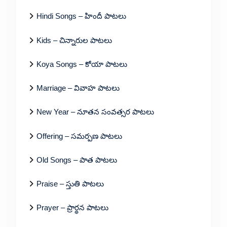
Hindi Songs – హిందీ పాటలు
Kids – చిన్నారుల పాటలు
Koya Songs – కోయా పాటలు
Marriage – వివాహ పాటలు
New Year – నూతన సంవత్సర పాటలు
Offering – సమర్పణ పాటలు
Old Songs – పాత పాటలు
Praise – స్తుతి పాటలు
Prayer – ప్రార్థన పాటలు