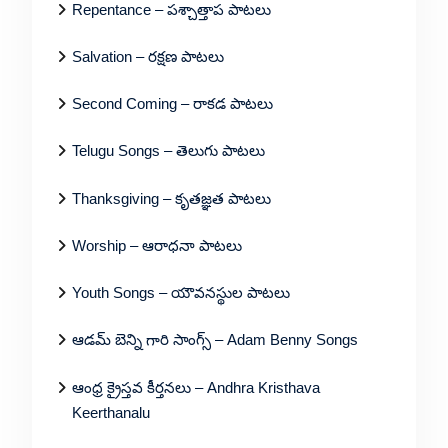
Repentance – పశ్చాత్తాప పాటలు
Salvation – రక్షణ పాటలు
Second Coming – రాకడ పాటలు
Telugu Songs – తెలుగు పాటలు
Thanksgiving – కృతజ్ఞత పాటలు
Worship – ఆరాధనా పాటలు
Youth Songs – యౌవనస్థుల పాటలు
ఆడమ్ బెన్ని గారి సాంగ్స్ – Adam Benny Songs
ఆంధ్ర క్రైస్తవ కీర్తనలు – Andhra Kristhava
Keerthanalu