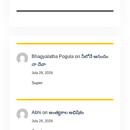
Bhagyalatha Pogula
on
నీలోనే ఆనందం
నా దేవా
July 28, 2026
Super
Abhi
on
అంత్యకాల అభిషేకం
July 26, 2026