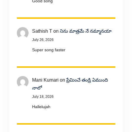
Good song
Sathish T
on
నిను మాత్రమే నే నమ్మానయా
July 26, 2026
Super song faster
Mani Kumari
on
ప్రేమించే తండ్రి ఏముంది
నాలో
July 18, 2026
Hallelujah