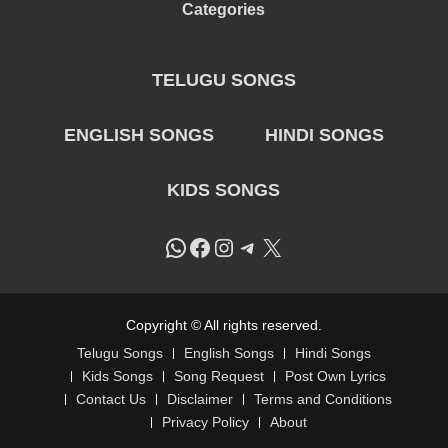
Categories
TELUGU SONGS
ENGLISH SONGS
HINDI SONGS
KIDS SONGS
WhatsApp
Facebook
Instagram
Telegram
X
Copyright © All rights reserved.
Telugu Songs
English Songs
Hindi Songs
Kids Songs
Song Request
Post Own Lyrics
Contact Us
Disclaimer
Terms and Conditions
Privacy Policy
About