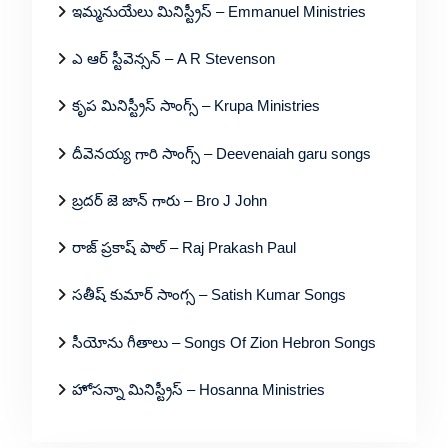
ఇమ్మనుయేలు మినిస్ట్రీస్ – Emmanuel Ministries
ఎ ఆర్ స్టీవెన్సన్ – A R Stevenson
కృప మినిస్ట్రీస్ సాంగ్స్ – Krupa Ministries
దీవెనయ్య గారి సాంగ్స్ – Deevenaiah garu songs
బ్రదర్ జె జాన్ గారు – Bro J John
రాజ్ ప్రకాష్ పాల్ – Raj Prakash Paul
సతీష్ కుమార్ సాంగ్స – Satish Kumar Songs
సీయోను గీతాలు – Songs Of Zion Hebron Songs
హోసన్నా మినిస్ట్రీస్ – Hosanna Ministries