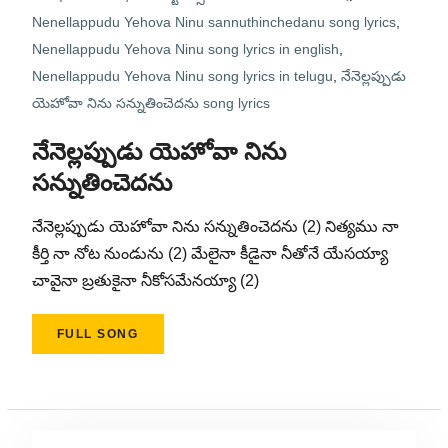
Nenellappudu Yehova Ninu sannuthinchedanu song lyrics
,
Nenellappudu Yehova Ninu song lyrics in english
,
Nenellappudu Yehova Ninu song lyrics in telugu
,
నేనెల్లప్పుడు
యెహోవా నిను సన్నుతించెదను song lyrics
నేనెల్లప్పుడు యెహోవా నిను
సన్నుతించెదను
నేనెల్లప్పుడు యెహోవా నిను సన్నుతించెదను (2) నిత్యము నా
కీర్తి నా నోట నుండును (2) మేలైనా కీడైనా నీతోనే యేసయ్యా
చావైనా బ్రతుకైనా నీకోసమేనయ్యా (2)
FULL SONG