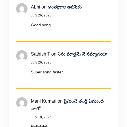
Abhi
on
అంత్యకాల అభిషేకం
July 26, 2026
Good song
Sathish T
on
నిను మాత్రమే నే నమ్మానయా
July 26, 2026
Super song faster
Mani Kumari
on
ప్రేమించే తండ్రి ఏముంది
నాలో
July 18, 2026
Hallelujah