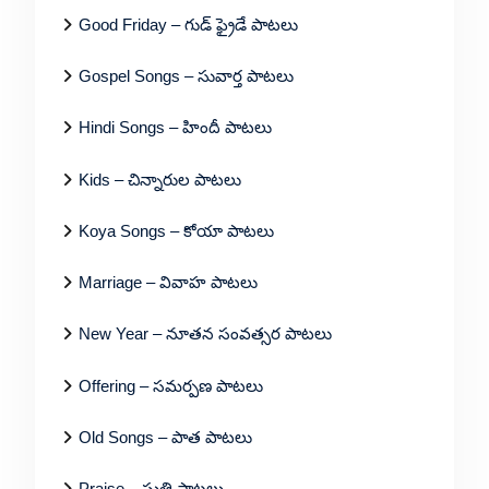
Good Friday – గుడ్ ఫ్రైడే పాటలు
Gospel Songs – సువార్త పాటలు
Hindi Songs – హిందీ పాటలు
Kids – చిన్నారుల పాటలు
Koya Songs – కోయా పాటలు
Marriage – వివాహ పాటలు
New Year – నూతన సంవత్సర పాటలు
Offering – సమర్పణ పాటలు
Old Songs – పాత పాటలు
Praise – స్తుతి పాటలు