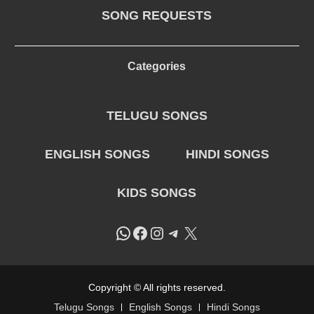
SONG REQUESTS
Categories
TELUGU SONGS
ENGLISH SONGS
HINDI SONGS
KIDS SONGS
WhatsApp
Facebook
Instagram
Telegram
X
Copyright © All rights reserved.
Telugu Songs
English Songs
Hindi Songs