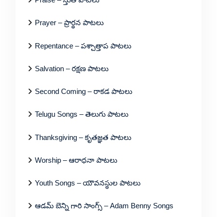
Prayer – ప్రార్థన పాటలు
Repentance – పశ్చాత్తాప పాటలు
Salvation – రక్షణ పాటలు
Second Coming – రాకడ పాటలు
Telugu Songs – తెలుగు పాటలు
Thanksgiving – కృతజ్ఞత పాటలు
Worship – ఆరాధనా పాటలు
Youth Songs – యౌవనస్థుల పాటలు
ఆడమ్ బెన్ని గారి సాంగ్స్ – Adam Benny Songs