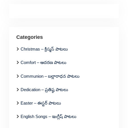
Categories
Christmas – క్రిస్మస్ పాటలు
Comfort – ఆదరణ పాటలు
Communion – బల్లారాధన పాటలు
Dedication – ప్రతిష్ఠ పాటలు
Easter – ఈస్టర్ పాటలు
English Songs – ఇంగ్లీష్ పాటలు