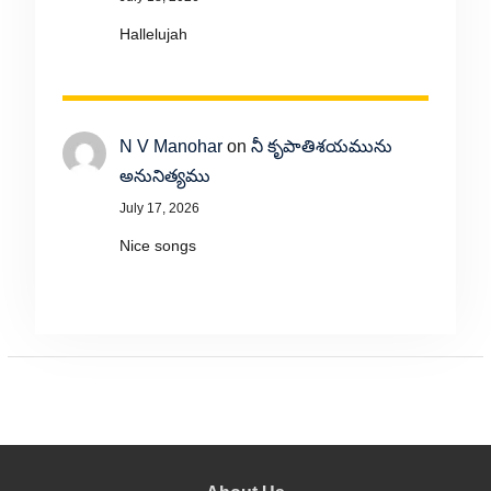
Hallelujah
N V Manohar
on
నీ కృపాతిశయమును
అనునిత్యము
July 17, 2026
Nice songs