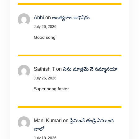
Abhi
on
అంత్యకాల అభిషేకం
July 26, 2026
Good song
Sathish T
on
నిను మాత్రమే నే నమ్మానయా
July 26, 2026
Super song faster
Mani Kumari
on
ప్రేమించే తండ్రి ఏముంది
నాలో
July 18, 2026