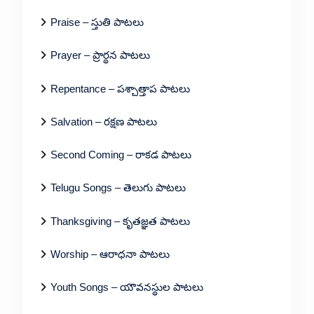
Praise – స్తుతి పాటలు
Prayer – ప్రార్థన పాటలు
Repentance – పశ్చాత్తాప పాటలు
Salvation – రక్షణ పాటలు
Second Coming – రాకడ పాటలు
Telugu Songs – తెలుగు పాటలు
Thanksgiving – కృతజ్ఞత పాటలు
Worship – ఆరాధనా పాటలు
Youth Songs – యౌవనస్థుల పాటలు