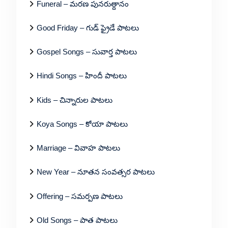
Funeral – మరణ పునరుత్దానం
Good Friday – గుడ్ ఫ్రైడే పాటలు
Gospel Songs – సువార్త పాటలు
Hindi Songs – హిందీ పాటలు
Kids – చిన్నారుల పాటలు
Koya Songs – కోయా పాటలు
Marriage – వివాహ పాటలు
New Year – నూతన సంవత్సర పాటలు
Offering – సమర్పణ పాటలు
Old Songs – పాత పాటలు