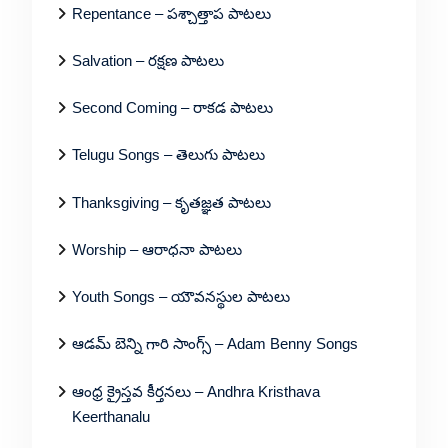
Repentance – పశ్చాత్తాప పాటలు
Salvation – రక్షణ పాటలు
Second Coming – రాకడ పాటలు
Telugu Songs – తెలుగు పాటలు
Thanksgiving – కృతజ్ఞత పాటలు
Worship – ఆరాధనా పాటలు
Youth Songs – యౌవనస్థుల పాటలు
ఆడమ్ బెన్ని గారి సాంగ్స్ – Adam Benny Songs
ఆంధ్ర క్రైస్తవ కీర్తనలు – Andhra Kristhava
Keerthanalu