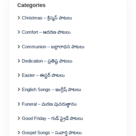
Categories
Christmas – క్రిస్మస్ పాటలు
Comfort – ఆదరణ పాటలు
Communion – బల్లారాధన పాటలు
Dedication – ప్రతిష్ఠ పాటలు
Easter – ఈస్టర్ పాటలు
English Songs – ఇంగ్లీష్ పాటలు
Funeral – మరణ పునరుత్దానం
Good Friday – గుడ్ ఫ్రైడే పాటలు
Gospel Songs – సువార్త పాటలు