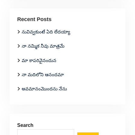
Recent Posts
నువివ్వకుంటే ఏది లేదయ్యా
నా నమ్మిక నీవు మాత్రమే
మా కాపరివైనందున
నా మదిలోని ఆనందమా
అవమానంమొందను నేను
Search