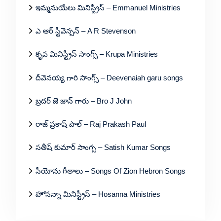
ఇమ్మనుయేలు మినిస్ట్రీస్ – Emmanuel Ministries
ఎ ఆర్ స్టీవెన్సన్ – A R Stevenson
కృప మినిస్ట్రీస్ సాంగ్స్ – Krupa Ministries
దీవెనయ్య గారి సాంగ్స్ – Deevenaiah garu songs
బ్రదర్ జె జాన్ గారు – Bro J John
రాజ్ ప్రకాష్ పాల్ – Raj Prakash Paul
సతీష్ కుమార్ సాంగ్స – Satish Kumar Songs
సీయోను గీతాలు – Songs Of Zion Hebron Songs
హోసన్నా మినిస్ట్రీస్ – Hosanna Ministries