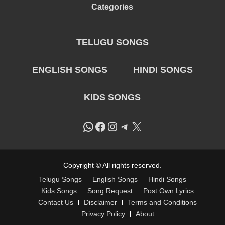
Categories
TELUGU SONGS
ENGLISH SONGS
HINDI SONGS
KIDS SONGS
WhatsApp
Facebook
Instagram
Telegram
X
Copyright © All rights reserved.
Telugu Songs
English Songs
Hindi Songs
Kids Songs
Song Request
Post Own Lyrics
Contact Us
Disclaimer
Terms and Conditions
Privacy Policy
About