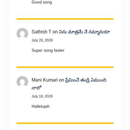
Good song
Sathish T
on
నిను మాత్రమే నే నమ్మానయా
July 26, 2026
Super song faster
Mani Kumari
on
ప్రేమించే తండ్రి ఏముంది
నాలో
July 18, 2026
Hallelujah