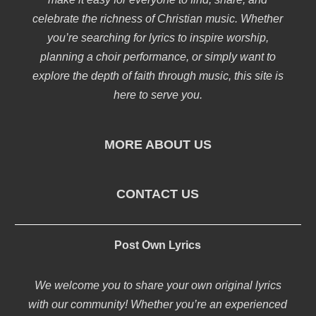
celebrate the richness of Christian music. Whether
you’re searching for lyrics to inspire worship,
planning a choir performance, or simply want to
explore the depth of faith through music, this site is
here to serve you.
MORE ABOUT US
CONTACT US
Post Own Lyrics
We welcome you to share your own original lyrics
with our community! Whether you’re an experienced