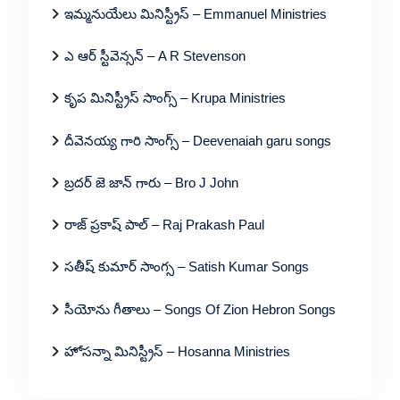
ఇమ్మనుయేలు మినిస్ట్రీస్ – Emmanuel Ministries
ఎ ఆర్ స్టీవెన్సన్ – A R Stevenson
కృప మినిస్ట్రీస్ సాంగ్స్ – Krupa Ministries
దీవెనయ్య గారి సాంగ్స్ – Deevenaiah garu songs
బ్రదర్ జె జాన్ గారు – Bro J John
రాజ్ ప్రకాష్ పాల్ – Raj Prakash Paul
సతీష్ కుమార్ సాంగ్స – Satish Kumar Songs
సీయోను గీతాలు – Songs Of Zion Hebron Songs
హోసన్నా మినిస్ట్రీస్ – Hosanna Ministries