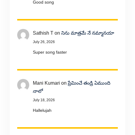
Good song
Sathish T
on
నిను మాత్రమే నే నమ్మానయా
July 26, 2026
Super song faster
Mani Kumari
on
ప్రేమించే తండ్రి ఏముంది
నాలో
July 18, 2026
Hallelujah