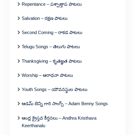
Repentance – పశ్చాత్తాప పాటలు
Salvation – రక్షణ పాటలు
Second Coming – రాకడ పాటలు
Telugu Songs – తెలుగు పాటలు
Thanksgiving – కృతజ్ఞత పాటలు
Worship – ఆరాధనా పాటలు
Youth Songs – యౌవనస్థుల పాటలు
ఆడమ్ బెన్ని గారి సాంగ్స్ – Adam Benny Songs
ఆంధ్ర క్రైస్తవ కీర్తనలు – Andhra Kristhava
Keerthanalu