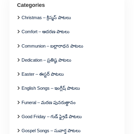
Categories
Christmas – క్రిస్మస్ పాటలు
Comfort – ఆదరణ పాటలు
Communion – బల్లారాధన పాటలు
Dedication – ప్రతిష్ఠ పాటలు
Easter – ఈస్టర్ పాటలు
English Songs – ఇంగ్లీష్ పాటలు
Funeral – మరణ పునరుత్దానం
Good Friday – గుడ్ ఫ్రైడే పాటలు
Gospel Songs – సువార్త పాటలు