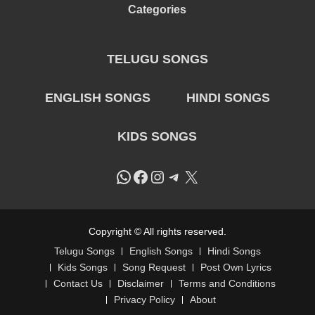
Categories
TELUGU SONGS
ENGLISH SONGS
HINDI SONGS
KIDS SONGS
WhatsApp
Facebook
Instagram
Telegram
X
Copyright © All rights reserved.
Telugu Songs
English Songs
Hindi Songs
Kids Songs
Song Request
Post Own Lyrics
Contact Us
Disclaimer
Terms and Conditions
Privacy Policy
About