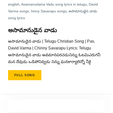
english
,
Asamanudaina Vadu song lyrics in telugu
,
David
Varma songs
,
hinny Savarapu songs
,
అసామానుడైన వాడు
song lyrics
అసామానుడైన వాడు
అసామానుడైన వాడు | Telugu Christian Song | Pas.
David Varma | Chinny Savarapu Lyrics: Telugu
అసామానుడైన వాడు అవమానపరచడునిన్ను ఓటమిఎరుగనీ
మన దేవుడు ఒడిపోనివ్వడు నిన్ను ఘనకార్యాలెన్నో నీకై
FULL SONG