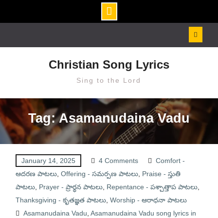
Skip
to
content
Christian Song Lyrics
Sing to the Lord
Tag: Asamanudaina Vadu
January 14, 2025
4 Comments
Comfort -
ఆదరణ పాటలు
,
Offering - సమర్పణ పాటలు
,
Praise - స్తుతి
పాటలు
,
Prayer - ప్రార్థన పాటలు
,
Repentance - పశ్చాత్తాప పాటలు
,
Thanksgiving - కృతజ్ఞత పాటలు
,
Worship - ఆరాధనా పాటలు
Asamanudaina Vadu
,
Asamanudaina Vadu song lyrics in