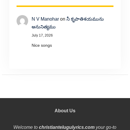
N V Manohar
on
నీ కృపాతిశయమును
అనునిత్యము
July 17, 2026
Nice songs
About Us
Welcome to
christiantelugulyrics.com
your go-to