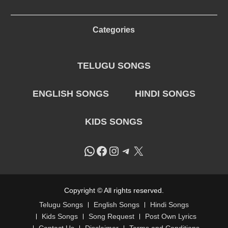
Categories
TELUGU SONGS
ENGLISH SONGS
HINDI SONGS
KIDS SONGS
WhatsApp
Facebook
Instagram
Telegram
X
Copyright © All rights reserved.
Telugu Songs
English Songs
Hindi Songs
Kids Songs
Song Request
Post Own Lyrics