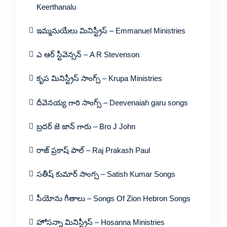
Keerthanalu
ఇమ్మనుయేలు మినిస్ట్రీస్ – Emmanuel Ministries
ఎ ఆర్ స్టీవెన్సన్ – A R Stevenson
కృప మినిస్ట్రీస్ సాంగ్స్ – Krupa Ministries
దీవెనయ్య గారి సాంగ్స్ – Deevenaiah garu songs
బ్రదర్ జె జాన్ గారు – Bro J John
రాజ్ ప్రకాష్ పాల్ – Raj Prakash Paul
సతీష్ కుమార్ సాంగ్స – Satish Kumar Songs
సీయోను గీతాలు – Songs Of Zion Hebron Songs
హోసన్నా మినిస్ట్రీస్ – Hosanna Ministries