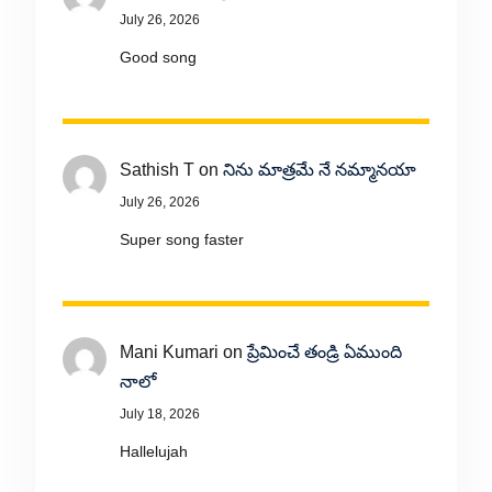
July 26, 2026
Good song
Sathish T
on
నిను మాత్రమే నే నమ్మానయా
July 26, 2026
Super song faster
Mani Kumari
on
ప్రేమించే తండ్రి ఏముంది
నాలో
July 18, 2026
Hallelujah