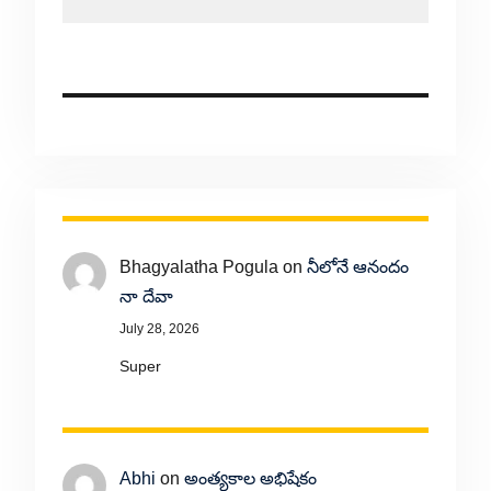
Bhagyalatha Pogula
on
నీలోనే ఆనందం
నా దేవా
July 28, 2026
Super
Abhi
on
అంత్యకాల అభిషేకం