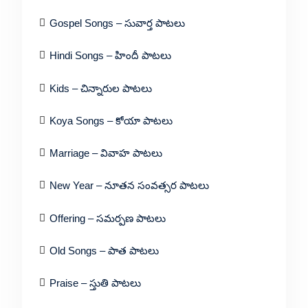
Gospel Songs – సువార్త పాటలు
Hindi Songs – హిందీ పాటలు
Kids – చిన్నారుల పాటలు
Koya Songs – కోయా పాటలు
Marriage – వివాహ పాటలు
New Year – నూతన సంవత్సర పాటలు
Offering – సమర్పణ పాటలు
Old Songs – పాత పాటలు
Praise – స్తుతి పాటలు