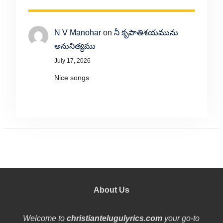
N V Manohar
on
నీ కృపాతిశయమును
అనునిత్యము
July 17, 2026
Nice songs
About Us
Welcome to
christiantelugulyrics.com
your go-to