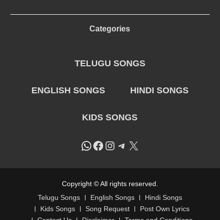
Categories
TELUGU SONGS
ENGLISH SONGS
HINDI SONGS
KIDS SONGS
WhatsApp
Facebook
Instagram
Telegram
X
Copyright © All rights reserved.
Telugu Songs
English Songs
Hindi Songs
Kids Songs
Song Request
Post Own Lyrics