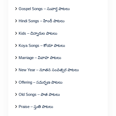
Gospel Songs – సువార్త పాటలు
Hindi Songs – హిందీ పాటలు
Kids – చిన్నారుల పాటలు
Koya Songs – కోయా పాటలు
Marriage – వివాహ పాటలు
New Year – నూతన సంవత్సర పాటలు
Offering – సమర్పణ పాటలు
Old Songs – పాత పాటలు
Praise – స్తుతి పాటలు