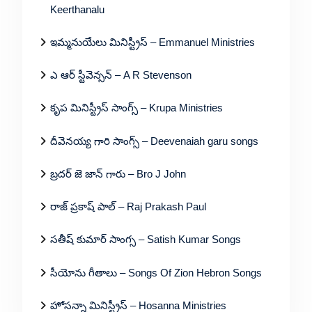
Keerthanalu
ఇమ్మనుయేలు మినిస్ట్రీస్ – Emmanuel Ministries
ఎ ఆర్ స్టీవెన్సన్ – A R Stevenson
కృప మినిస్ట్రీస్ సాంగ్స్ – Krupa Ministries
దీవెనయ్య గారి సాంగ్స్ – Deevenaiah garu songs
బ్రదర్ జె జాన్ గారు – Bro J John
రాజ్ ప్రకాష్ పాల్ – Raj Prakash Paul
సతీష్ కుమార్ సాంగ్స – Satish Kumar Songs
సీయోను గీతాలు – Songs Of Zion Hebron Songs
హోసన్నా మినిస్ట్రీస్ – Hosanna Ministries