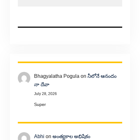
Bhagyalatha Pogula
on
నీలోనే ఆనందం
నా దేవా
July 28, 2026
Super
Abhi
on
అంత్యకాల అభిషేకం