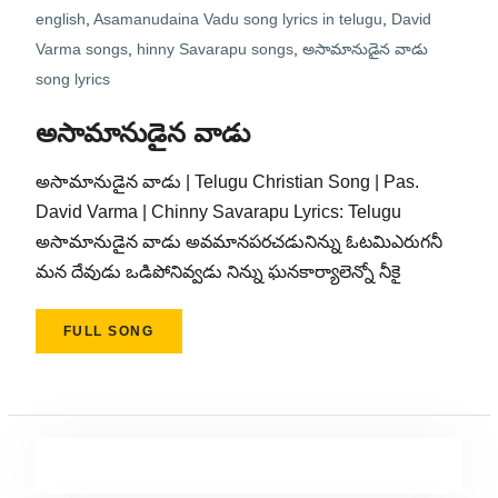
english
,
Asamanudaina Vadu song lyrics in telugu
,
David
Varma songs
,
hinny Savarapu songs
,
అసామానుడైన వాడు
song lyrics
అసామానుడైన వాడు
అసామానుడైన వాడు | Telugu Christian Song | Pas.
David Varma | Chinny Savarapu Lyrics: Telugu
అసామానుడైన వాడు అవమానపరచడునిన్ను ఓటమిఎరుగనీ
మన దేవుడు ఒడిపోనివ్వడు నిన్ను ఘనకార్యాలెన్నో నీకై
FULL SONG