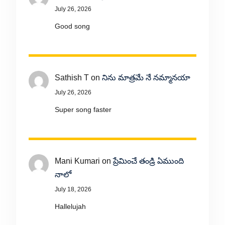
July 26, 2026
Good song
Sathish T
on
నిను మాత్రమే నే నమ్మానయా
July 26, 2026
Super song faster
Mani Kumari
on
ప్రేమించే తండ్రి ఏముంది
నాలో
July 18, 2026
Hallelujah