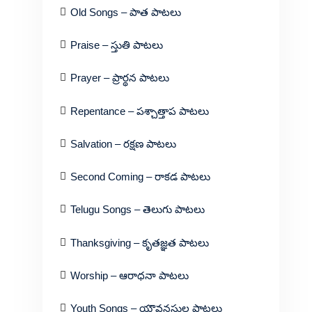
Old Songs – పాత పాటలు
Praise – స్తుతి పాటలు
Prayer – ప్రార్థన పాటలు
Repentance – పశ్చాత్తాప పాటలు
Salvation – రక్షణ పాటలు
Second Coming – రాకడ పాటలు
Telugu Songs – తెలుగు పాటలు
Thanksgiving – కృతజ్ఞత పాటలు
Worship – ఆరాధనా పాటలు
Youth Songs – యౌవనస్థుల పాటలు