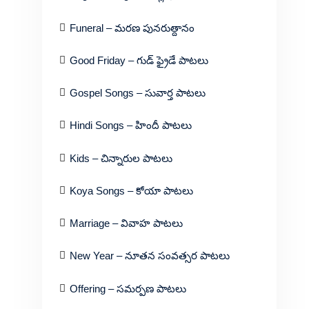
Funeral – మరణ పునరుత్దానం
Good Friday – గుడ్ ఫ్రైడే పాటలు
Gospel Songs – సువార్త పాటలు
Hindi Songs – హిందీ పాటలు
Kids – చిన్నారుల పాటలు
Koya Songs – కోయా పాటలు
Marriage – వివాహ పాటలు
New Year – నూతన సంవత్సర పాటలు
Offering – సమర్పణ పాటలు