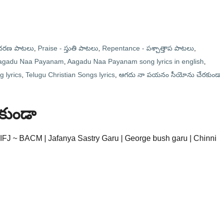
ఆదరణ పాటలు
,
Praise - స్తుతి పాటలు
,
Repentance - పశ్చాత్తాప పాటలు
,
agadu Naa Payanam
,
Aagadu Naa Payanam song lyrics in english
,
 lyrics
,
Telugu Christian Songs lyrics
,
ఆగదు నా పయనం సీయోను చేరకుండ
కుండా
FJ ~ BACM | Jafanya Sastry Garu | George bush garu | Chinni