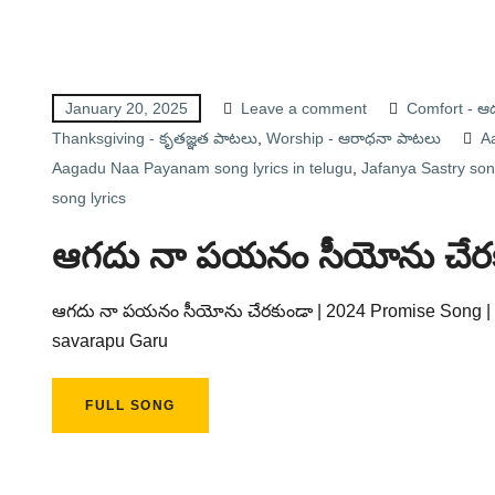
January 20, 2025
Leave a comment
Comfort - 
Thanksgiving - కృతజ్ఞత పాటలు
,
Worship - ఆరాధనా పాటలు
A
Aagadu Naa Payanam song lyrics in telugu
,
Jafanya Sastry song
song lyrics
ఆగదు నా పయనం సీయోను చేర
ఆగదు నా పయనం సీయోను చేరకుండా | 2024 Promise Song | I
savarapu Garu
FULL SONG