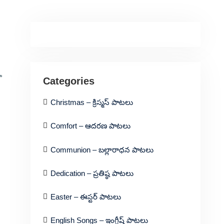
ా
Categories
Christmas – క్రిస్మస్ పాటలు
Comfort – ఆదరణ పాటలు
Communion – బల్లారాధన పాటలు
Dedication – ప్రతిష్ఠ పాటలు
Easter – ఈస్టర్ పాటలు
English Songs – ఇంగ్లీష్ పాటలు