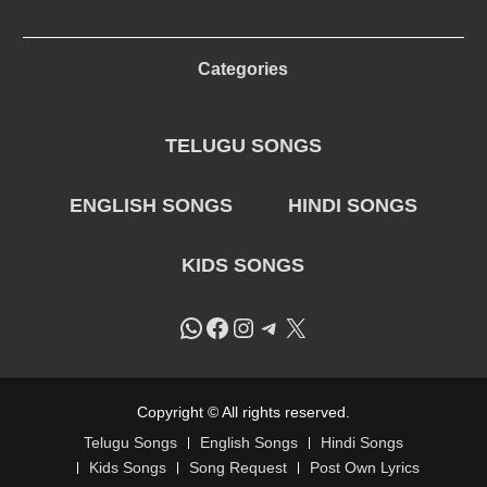
Categories
TELUGU SONGS
ENGLISH SONGS
HINDI SONGS
KIDS SONGS
WhatsApp
Facebook
Instagram
Telegram
X
Copyright © All rights reserved.
Telugu Songs
English Songs
Hindi Songs
Kids Songs
Song Request
Post Own Lyrics