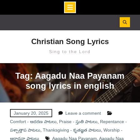
Skip
to
content
Christian Song Lyrics
Sing to the Lord
Tag: Aagadu Naa Payanam
song lyrics in english
January 20, 2025
Leave a comment
Comfort - ఆదరణ పాటలు
,
Praise - స్తుతి పాటలు
,
Repentance -
పశ్చాత్తాప పాటలు
,
Thanksgiving - కృతజ్ఞత పాటలు
,
Worship -
ఆరాధనా పాటలు
Aagadu Naa Payanam
,
Aagadu Naa