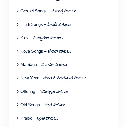
Gospel Songs – సువార్త పాటలు
Hindi Songs – హిందీ పాటలు
Kids – చిన్నారుల పాటలు
Koya Songs – కోయా పాటలు
Marriage – వివాహ పాటలు
New Year – నూతన సంవత్సర పాటలు
Offering – సమర్పణ పాటలు
Old Songs – పాత పాటలు
Praise – స్తుతి పాటలు