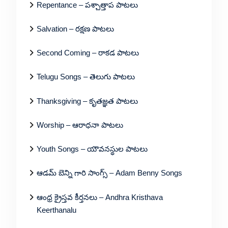
Repentance – పశ్చాత్తాప పాటలు
Salvation – రక్షణ పాటలు
Second Coming – రాకడ పాటలు
Telugu Songs – తెలుగు పాటలు
Thanksgiving – కృతజ్ఞత పాటలు
Worship – ఆరాధనా పాటలు
Youth Songs – యౌవనస్థుల పాటలు
ఆడమ్ బెన్ని గారి సాంగ్స్ – Adam Benny Songs
ఆంధ్ర క్రైస్తవ కీర్తనలు – Andhra Kristhava
Keerthanalu