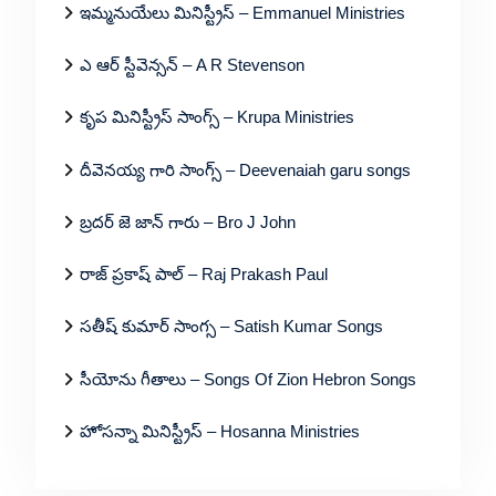
ఇమ్మనుయేలు మినిస్ట్రీస్ – Emmanuel Ministries
ఎ ఆర్ స్టీవెన్సన్ – A R Stevenson
కృప మినిస్ట్రీస్ సాంగ్స్ – Krupa Ministries
దీవెనయ్య గారి సాంగ్స్ – Deevenaiah garu songs
బ్రదర్ జె జాన్ గారు – Bro J John
రాజ్ ప్రకాష్ పాల్ – Raj Prakash Paul
సతీష్ కుమార్ సాంగ్స – Satish Kumar Songs
సీయోను గీతాలు – Songs Of Zion Hebron Songs
హోసన్నా మినిస్ట్రీస్ – Hosanna Ministries