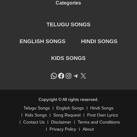
Categories
TELUGU SONGS
ENGLISH SONGS
HINDI SONGS
KIDS SONGS
WhatsApp
Facebook
Instagram
Telegram
X
Copyright © All rights reserved.
Telugu Songs
English Songs
Hindi Songs
Kids Songs
Song Request
Post Own Lyrics
Contact Us
Disclaimer
Terms and Conditions
Privacy Policy
About