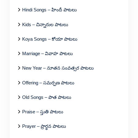
Hindi Songs – హిందీ పాటలు
Kids – చిన్నారుల పాటలు
Koya Songs – కోయా పాటలు
Marriage – వివాహ పాటలు
New Year – నూతన సంవత్సర పాటలు
Offering – సమర్పణ పాటలు
Old Songs – పాత పాటలు
Praise – స్తుతి పాటలు
Prayer – ప్రార్థన పాటలు