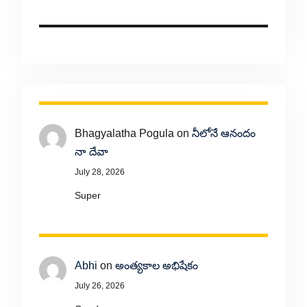
Bhagyalatha Pogula
on
నీలోనే ఆనందం
నా దేవా
July 28, 2026
Super
Abhi
on
అంత్యకాల అభిషేకం
July 26, 2026