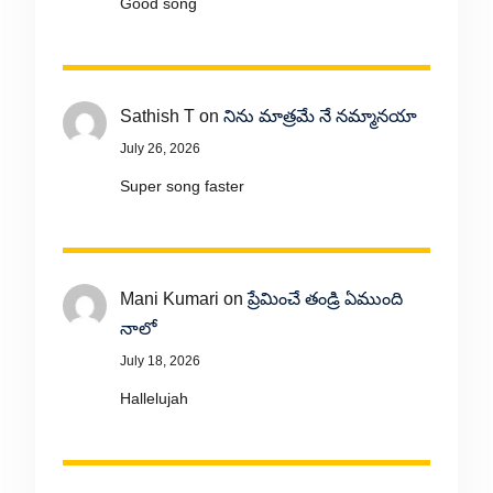
Good song
Sathish T
on
నిను మాత్రమే నే నమ్మానయా
July 26, 2026
Super song faster
Mani Kumari
on
ప్రేమించే తండ్రి ఏముంది
నాలో
July 18, 2026
Hallelujah