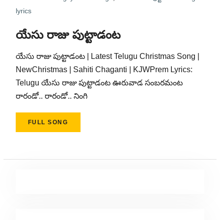
lyrics
యేసు రాజు పుట్టాడంట
యేసు రాజు పుట్టాడంట | Latest Telugu Christmas Song |
NewChristmas | Sahiti Chaganti | KJWPrem Lyrics:
Telugu యేసు రాజు పుట్టాడంట ఊరువాడ సంబరమంట
రారండో.. రారండో.. నింగి
FULL SONG