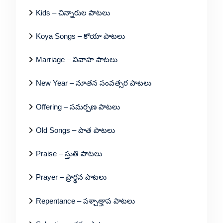
Kids – చిన్నారుల పాటలు
Koya Songs – కోయా పాటలు
Marriage – వివాహ పాటలు
New Year – నూతన సంవత్సర పాటలు
Offering – సమర్పణ పాటలు
Old Songs – పాత పాటలు
Praise – స్తుతి పాటలు
Prayer – ప్రార్థన పాటలు
Repentance – పశ్చాత్తాప పాటలు