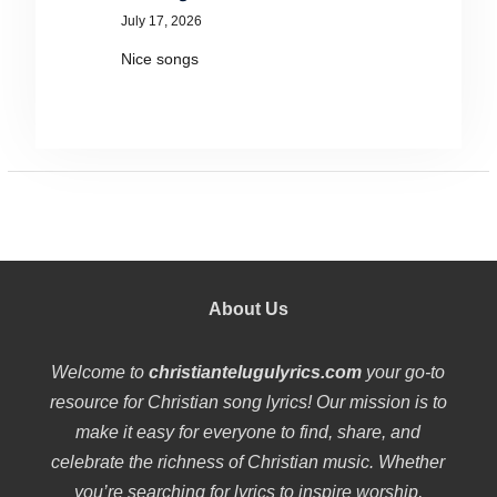
July 17, 2026
Nice songs
About Us
Welcome to
christiantelugulyrics.com
your go-to
resource for Christian song lyrics! Our mission is to
make it easy for everyone to find, share, and
celebrate the richness of Christian music. Whether
you’re searching for lyrics to inspire worship,