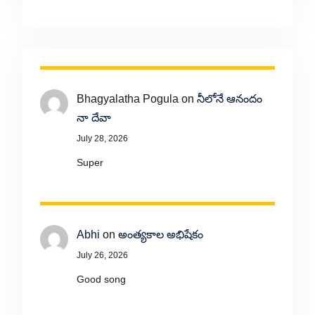
Bhagyalatha Pogula
on
నీలోనే ఆనందం
నా దేవా
July 28, 2026
Super
Abhi
on
అంత్యకాల అభిషేకం
July 26, 2026
Good song