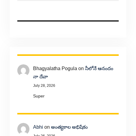
Bhagyalatha Pogula
on
నీలోనే ఆనందం
నా దేవా
July 28, 2026
Super
Abhi
on
అంత్యకాల అభిషేకం