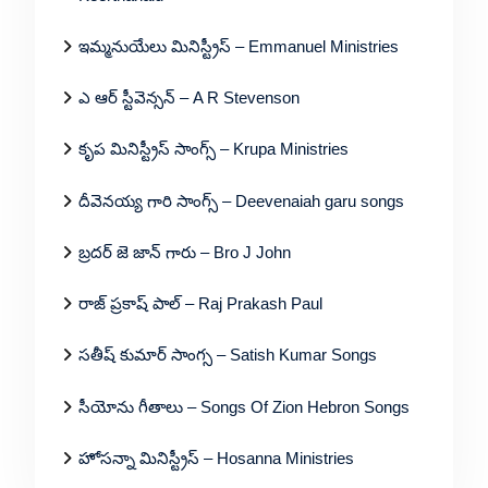
ఇమ్మనుయేలు మినిస్ట్రీస్ – Emmanuel Ministries
ఎ ఆర్ స్టీవెన్సన్ – A R Stevenson
కృప మినిస్ట్రీస్ సాంగ్స్ – Krupa Ministries
దీవెనయ్య గారి సాంగ్స్ – Deevenaiah garu songs
బ్రదర్ జె జాన్ గారు – Bro J John
రాజ్ ప్రకాష్ పాల్ – Raj Prakash Paul
సతీష్ కుమార్ సాంగ్స – Satish Kumar Songs
సీయోను గీతాలు – Songs Of Zion Hebron Songs
హోసన్నా మినిస్ట్రీస్ – Hosanna Ministries