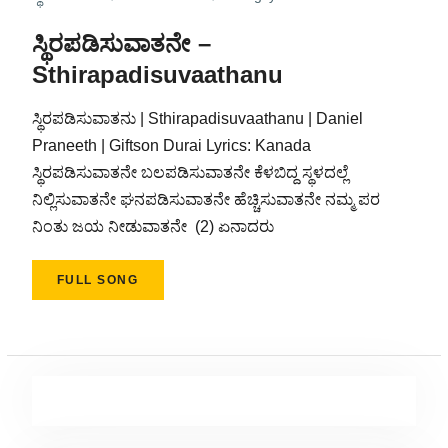
ಸ್ಥಿರಪಡಿಸುವಾತನೇ –
Sthirapadisuvaathanu
ಸ್ಥಿರಪಡಿಸುವಾತನು | Sthirapadisuvaathanu | Daniel
Praneeth | Giftson Durai Lyrics: Kanada
ಸ್ಥಿರಪಡಿಸುವಾತನೇ ಬಲಪಡಿಸುವಾತನೇ ಕೆಳಬಿದ್ದ ಸ್ಥಳದಲ್ಲೆ
ನಿಲ್ಲಿಸುವಾತನೇ ಘನಪಡಿಸುವಾತನೇ ಹೆಚ್ಚಿಸುವಾತನೇ ನಮ್ಮ ಪರ
ನಿಂತು ಜಯ ನೀಡುವಾತನೇ (2) ಏನಾದರು
FULL SONG