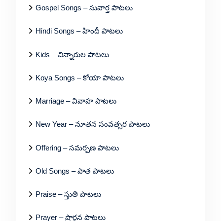
Gospel Songs – సువార్త పాటలు
Hindi Songs – హిందీ పాటలు
Kids – చిన్నారుల పాటలు
Koya Songs – కోయా పాటలు
Marriage – వివాహ పాటలు
New Year – నూతన సంవత్సర పాటలు
Offering – సమర్పణ పాటలు
Old Songs – పాత పాటలు
Praise – స్తుతి పాటలు
Prayer – ప్రార్థన పాటలు