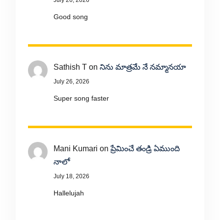
July 26, 2026
Good song
Sathish T
on
నిను మాత్రమే నే నమ్మానయా
July 26, 2026
Super song faster
Mani Kumari
on
ప్రేమించే తండ్రి ఏముంది
నాలో
July 18, 2026
Hallelujah