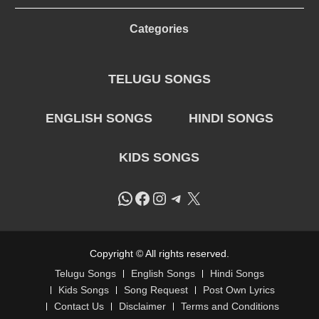
Categories
TELUGU SONGS
ENGLISH SONGS
HINDI SONGS
KIDS SONGS
WhatsApp
Facebook
Instagram
Telegram
X
Copyright © All rights reserved.
Telugu Songs
English Songs
Hindi Songs
Kids Songs
Song Request
Post Own Lyrics
Contact Us
Disclaimer
Terms and Conditions