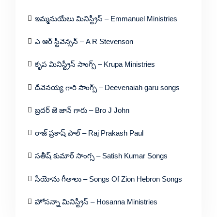
ఇమ్మనుయేలు మినిస్ట్రీస్ – Emmanuel Ministries
ఎ ఆర్ స్టీవెన్సన్ – A R Stevenson
కృప మినిస్ట్రీస్ సాంగ్స్ – Krupa Ministries
దీవెనయ్య గారి సాంగ్స్ – Deevenaiah garu songs
బ్రదర్ జె జాన్ గారు – Bro J John
రాజ్ ప్రకాష్ పాల్ – Raj Prakash Paul
సతీష్ కుమార్ సాంగ్స – Satish Kumar Songs
సీయోను గీతాలు – Songs Of Zion Hebron Songs
హోసన్నా మినిస్ట్రీస్ – Hosanna Ministries