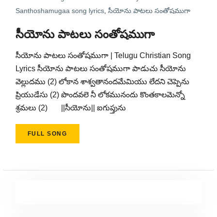
Santhoshamugaa song lyrics
,
సీయోను పాటలు సంతోషముగా
సీయోను పాటలు సంతోషముగా
సీయోను పాటలు సంతోషముగా | Telugu Christian Song
Lyrics సీయోను పాటలు సంతోషముగా పాడుచు సీయోను
వెల్లుదము (2) లోకాన శాశ్వతానందమేమియు లేదని చెప్పెను
ప్రియుడేసు (2) పొందవలె నీ లోకమునందు కొంతకాలమెన్నో
శ్రమలు (2) ||సీయోను|| ఐగుప్తును
FULL SONG