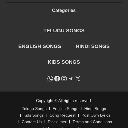
Categories
TELUGU SONGS
ENGLISH SONGS
HINDI SONGS
KIDS SONGS
WhatsApp
Facebook
Instagram
Telegram
X
Copyright © All rights reserved.
Telugu Songs
English Songs
Hindi Songs
Kids Songs
Song Request
Post Own Lyrics
Contact Us
Disclaimer
Terms and Conditions