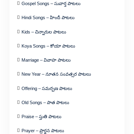
Gospel Songs – సువార్త పాటలు
Hindi Songs – హిందీ పాటలు
Kids – చిన్నారుల పాటలు
Koya Songs – కోయా పాటలు
Marriage – వివాహ పాటలు
New Year – నూతన సంవత్సర పాటలు
Offering – సమర్పణ పాటలు
Old Songs – పాత పాటలు
Praise – స్తుతి పాటలు
Prayer – ప్రార్థన పాటలు