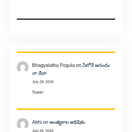
Bhagyalatha Pogula
on
నీలోనే ఆనందం
నా దేవా
July 28, 2026
Super
Abhi
on
అంత్యకాల అభిషేకం
July 26, 2026