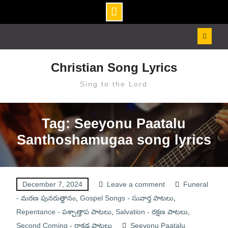
Skip
to
content
Christian Song Lyrics
Sing to the Lord
Tag: Seeyonu Paatalu
Santhoshamugaa song lyrics
December 7, 2024
Leave a comment
Funeral
- మరణ పునరుత్దానం
,
Gospel Songs - సువార్త పాటలు
,
Repentance - పశ్చాత్తాప పాటలు
,
Salvation - రక్షణ పాటలు
,
Second Coming - రాకడ పాటలు
Seeyonu Paatalu