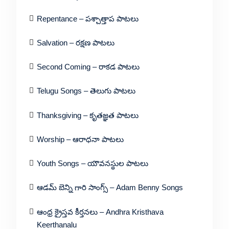
Repentance – పశ్చాత్తాప పాటలు
Salvation – రక్షణ పాటలు
Second Coming – రాకడ పాటలు
Telugu Songs – తెలుగు పాటలు
Thanksgiving – కృతజ్ఞత పాటలు
Worship – ఆరాధనా పాటలు
Youth Songs – యౌవనస్థుల పాటలు
ఆడమ్ బెన్ని గారి సాంగ్స్ – Adam Benny Songs
ఆంధ్ర క్రైస్తవ కీర్తనలు – Andhra Kristhava
Keerthanalu