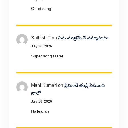
Good song
Sathish T
on
నిను మాత్రమే నే నమ్మానయా
July 26, 2026
Super song faster
Mani Kumari
on
ప్రేమించే తండ్రి ఏముంది
నాలో
July 18, 2026
Hallelujah