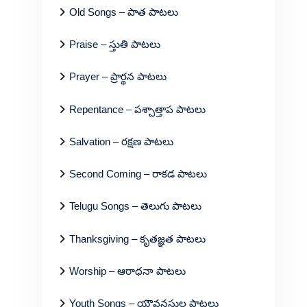
Old Songs – పాత పాటలు
Praise – స్తుతి పాటలు
Prayer – ప్రార్థన పాటలు
Repentance – పశ్చాత్తాప పాటలు
Salvation – రక్షణ పాటలు
Second Coming – రాకడ పాటలు
Telugu Songs – తెలుగు పాటలు
Thanksgiving – కృతజ్ఞత పాటలు
Worship – ఆరాధనా పాటలు
Youth Songs – యౌవనస్థుల పాటలు