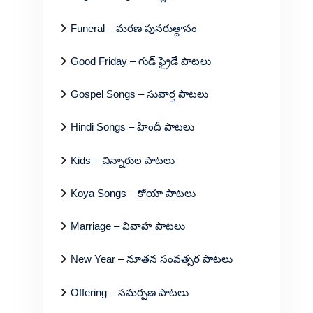
Funeral – మరణ పునరుత్దానం
Good Friday – గుడ్ ఫ్రైడే పాటలు
Gospel Songs – సువార్త పాటలు
Hindi Songs – హిందీ పాటలు
Kids – చిన్నారుల పాటలు
Koya Songs – కోయా పాటలు
Marriage – వివాహ పాటలు
New Year – నూతన సంవత్సర పాటలు
Offering – సమర్పణ పాటలు