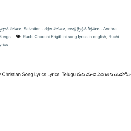
ాత్తాప పాటలు
,
Salvation - రక్షణ పాటలు
,
ఆంధ్ర క్రైస్తవ కీర్తనలు - Andhra
 Songs
Ruchi Choochi Erigithini song lyrics in english
,
Ruchi
yrics
Christian Song Lyrics Lyrics: Telugu రుచి చూచి ఎరిగితిని యెహోవ