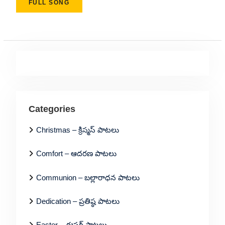
FULL SONG
Categories
Christmas – క్రిస్మస్ పాటలు
Comfort – ఆదరణ పాటలు
Communion – బల్లారాధన పాటలు
Dedication – ప్రతిష్ఠ పాటలు
Easter – ఈస్టర్ పాటలు