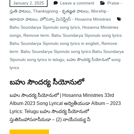
January 2, 2025
Leave a comment
Praise -
స్తుతి పాటలు
,
Thanksgiving - కృతజ్ఞత పాటలు
,
Worship -
ఆరాధనా పాటలు
,
హోసన్నా మినిస్ట్రీస్ - Hosanna Ministries
Bahu Soundarya Siyonulo song lyrics
,
Hosanna Ministries
songs
,
Remove term: Bahu Soundarya Siyonulo song lyrics
Bahu Soundarya Siyonulo song lyrics in english
,
Remove
term: Bahu Soundarya Siyonulo song lyrics Bahu Soundarya
Siyonulo song lyrics in telugu
,
బహు సౌందర్య సీయోనులో song
lyrics
బహు సౌందర్య సీయోనులో
బహు సౌందర్య సీయోనులో | Hosanna Ministries 33rd
Album 2023 Song Lyrical అద్వితీయుడా Album – 2023
Lyrics: Telugu బహు సౌందర్య సీయోనులో
స్తుతిసింహాసనాసీనుడా – (2) నాయేసయ్య నీ