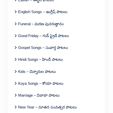
English Songs – ఇంగ్లీష్ పాటలు
Funeral – మరణ పునరుత్దానం
Good Friday – గుడ్ ఫ్రైడే పాటలు
Gospel Songs – సువార్త పాటలు
Hindi Songs – హిందీ పాటలు
Kids – చిన్నారుల పాటలు
Koya Songs – కోయా పాటలు
Marriage – వివాహ పాటలు
New Year – నూతన సంవత్సర పాటలు