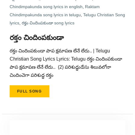
Chindimpakunda song lyrics in english
,
Raktam
Chindimpakunda song lyrics in telugu
,
Telugu Christian Song
lyrics
,
రక్తం చిందింపకుండా song lyrics
రక్తం చిందింపకుండా
రక్తం చిందింపకుండా పాప క్షమాపణ లేనే లేదు.. | Telugu
Christian Song Lyrics Lyrics: Telugu రక్తం చిందింపకుండా
పాప క్షమాపణ లేనే లేదు.. (2) పరిశుద్ధుడేసు శిలువలోనా
చిందించెగా పరిశుద్ధ రక్తం
FULL SONG