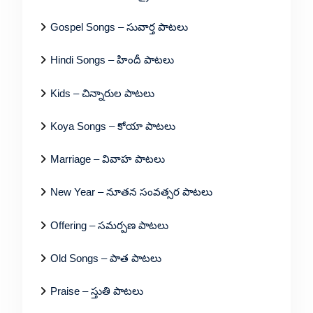
Gospel Songs – సువార్త పాటలు
Hindi Songs – హిందీ పాటలు
Kids – చిన్నారుల పాటలు
Koya Songs – కోయా పాటలు
Marriage – వివాహ పాటలు
New Year – నూతన సంవత్సర పాటలు
Offering – సమర్పణ పాటలు
Old Songs – పాత పాటలు
Praise – స్తుతి పాటలు