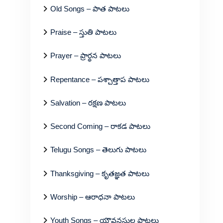
Old Songs – పాత పాటలు
Praise – స్తుతి పాటలు
Prayer – ప్రార్థన పాటలు
Repentance – పశ్చాత్తాప పాటలు
Salvation – రక్షణ పాటలు
Second Coming – రాకడ పాటలు
Telugu Songs – తెలుగు పాటలు
Thanksgiving – కృతజ్ఞత పాటలు
Worship – ఆరాధనా పాటలు
Youth Songs – యౌవనస్థుల పాటలు