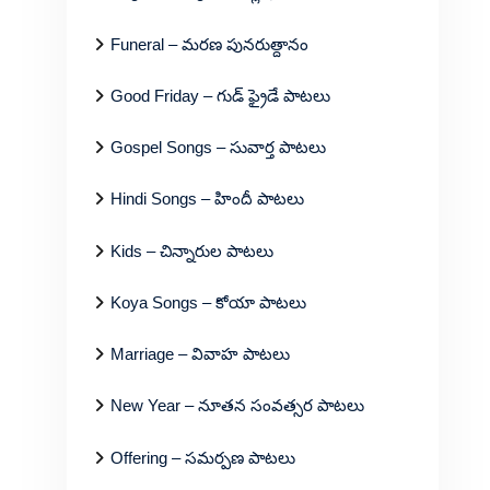
Funeral – మరణ పునరుత్దానం
Good Friday – గుడ్ ఫ్రైడే పాటలు
Gospel Songs – సువార్త పాటలు
Hindi Songs – హిందీ పాటలు
Kids – చిన్నారుల పాటలు
Koya Songs – కోయా పాటలు
Marriage – వివాహ పాటలు
New Year – నూతన సంవత్సర పాటలు
Offering – సమర్పణ పాటలు