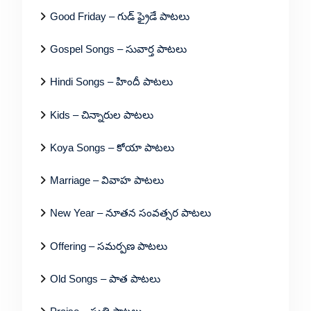
Good Friday – గుడ్ ఫ్రైడే పాటలు
Gospel Songs – సువార్త పాటలు
Hindi Songs – హిందీ పాటలు
Kids – చిన్నారుల పాటలు
Koya Songs – కోయా పాటలు
Marriage – వివాహ పాటలు
New Year – నూతన సంవత్సర పాటలు
Offering – సమర్పణ పాటలు
Old Songs – పాత పాటలు