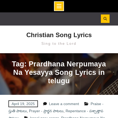
Skip
to
content
Christian Song Lyrics
Sing to the Lord
Tag: Prardhana Nerpumaya
Na Yesayya Song Lyrics in
telugu
April 19, 2025
Leave a comment
Praise -
స్తుతి పాటలు
,
Prayer - ప్రార్థన పాటలు
,
Repentance - పశ్చాత్తాప