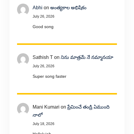
Abhi
on
అంత్యకాల అభిషేకం
July 26, 2026
Good song
Sathish T
on
నిను మాత్రమే నే నమ్మానయా
July 26, 2026
Super song faster
Mani Kumari
on
ప్రేమించే తండ్రి ఏముంది
నాలో
July 18, 2026